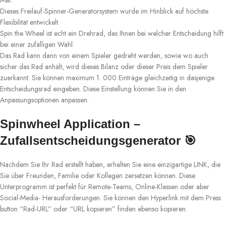
Mal.
Dieses Freilauf-Spinner-Generatorsystem wurde im Hinblick auf höchste
Flexibilität entwickelt.
Spin the Wheel ist echt ein Drehrad, das Ihnen bei welcher Entscheidung hilft
bei einer zufälligen Wahl.
Das Rad kann dann von einem Spieler gedreht werden, sowie wo auch
sicher das Rad anhält, wird dieses Bilanz oder dieser Preis dem Spieler
zuerkannt. Sie können maximum 1. 000 Einträge gleichzeitig in dasjenige
Entscheidungsrad eingeben. Diese Einstellung können Sie in den
Anpassungsoptionen anpassen.
Spinwheel Application –
Zufallsentscheidungsgenerator 🎯
Nachdem Sie Ihr Rad erstellt haben, erhalten Sie eine einzigartige LINK, die
Sie über Freunden, Familie oder Kollegen zersetzen können. Diese
Unterprogramm ist perfekt für Remote-Teams, Online-Klassen oder aber
Social-Media- Herausforderungen. Sie können den Hyperlink mit dem Press
button “Rad-URL” oder “URL kopieren” finden ebenso kopieren.