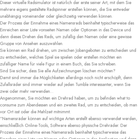
Dieser virtuelle Radsimulator ist natürlich der erste seiner Art, mit dem Sie
mehrere eigens gestaltete Radspinner erstellen können, die Sie entweder
unabhängig voneinander oder gleichzeitig verwenden können.
Der Prozess der Einnahme eines Namensrads beinhaltet typischerweise das
Einreichen einer Liste vonseiten Namen oder Optionen in das Device und
dann dieses Drehen des Rads, um zufällig den Namen oder eine gewisse
Gruppe von Ansehen auszuwählen.
Sie können ein Rad drehen, um zwischen Jobangeboten zu entscheiden und
zu entscheiden, welches Spiel sie spielen oder erstellen möchten ein
zufälliger Name für viele Figur in einem Buch, das Sie schreiben.
Sind Sie sicher, dass Sie alle Aufzeichnungen löschen möchten?
Damit sind immer die Möglichkeiten allerdings noch nicht erschöpft, denn
Zufallsräder sind immer wieder auf jeden Tumble interessanter, wenn Sie
zwei oder mehr verwenden…
Angenommen, Sie möchten ein Drehrad haben, um zu befinden what to
consume zum Abendessen und ein zweites Rad, um zu entscheiden, ob man
vor Ort isst oder die Mahlzeit mitnimmt.
“Namensräder können auf wichtige Arten erstellt ebenso verwendet werden,
einschließlich Online-Tools, Software ebenso physische Drehräder. Der
Prozess der Einnahme eines Namensrads beinhaltet typischerweise das