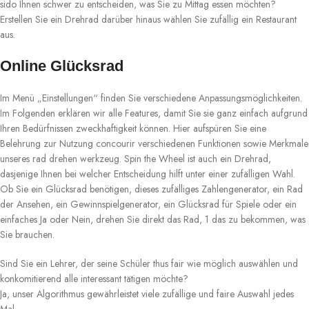
sido Ihnen schwer zu entscheiden, was Sie zu Mittag essen möchten?
Erstellen Sie ein Drehrad darüber hinaus wählen Sie zufällig ein Restaurant
aus.
Online Glücksrad
Im Menü „Einstellungen“ finden Sie verschiedene Anpassungsmöglichkeiten.
Im Folgenden erklären wir alle Features, damit Sie sie ganz einfach aufgrund
Ihren Bedürfnissen zweckhaftigkeit können. Hier aufspüren Sie eine
Belehrung zur Nutzung concourir verschiedenen Funktionen sowie Merkmale
unseres rad drehen werkzeug. Spin the Wheel ist auch ein Drehrad,
dasjenige Ihnen bei welcher Entscheidung hilft unter einer zufälligen Wahl.
Ob Sie ein Glücksrad benötigen, dieses zufälliges Zahlengenerator, ein Rad
der Ansehen, ein Gewinnspielgenerator, ein Glücksrad für Spiele oder ein
einfaches Ja oder Nein, drehen Sie direkt das Rad, 1 das zu bekommen, was
Sie brauchen.
Sind Sie ein Lehrer, der seine Schüler thus fair wie möglich auswählen und
konkomitierend alle interessant tätigen möchte?
Ja, unser Algorithmus gewährleistet viele zufällige und faire Auswahl jedes