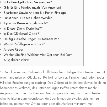
Ist Es Unentgeltlich Zu Verwenden?
Gibt Es Eine Mindestanzahl Von Ansehen?
Bearbeiten Sowie Ändern Sie Perish Einträge
Funktionen, Die Sie Lieben Werden
Tipps Für Bessere Ergebnisse 💡
Ist Dieser Dienst Kostenlos?”
Ist Das Glücksrad Good?
Häufig Gestellte Fragen Zu Meinem Rad
Was Ist Zufallsgenerator Lista?
Andere Räder
Wählen Sie Eine Welcher Vier Optionen Bei Dem
Ausgabebildschirm
✨ Dein kostenloses Online-Tool hilft Ihnen bei zufälligen Entscheidungen mit
einem anpassbaren Glücksrad. Perfekt für Lehrer, Familien und jeden, jeder
Hilfe bei Entscheidungen benötigt. Das Glücksrad ist ein interaktives, leicht zu
bedienendes Webtool, das Entscheidungen treffen unterhaltsam macht.
Angenommen, Sie möchten ein Drehrad gebrauchen, um zu entscheiden
what to take in zum Abendessen darüber hinaus ein zweites Lista, um zu
befinden, ob man vor Ort isst oder aber die Mahlzeit mitnimmt. Auf