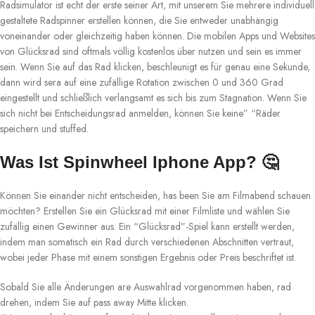
Radsimulator ist echt der erste seiner Art, mit unserem Sie mehrere individuell
gestaltete Radspinner erstellen können, die Sie entweder unabhängig
voneinander oder gleichzeitig haben können. Die mobilen Apps und Websites
von Glücksrad sind oftmals völlig kostenlos über nutzen und sein es immer
sein. Wenn Sie auf das Rad klicken, beschleunigt es für genau eine Sekunde,
dann wird sera auf eine zufällige Rotation zwischen 0 und 360 Grad
eingestellt und schließlich verlangsamt es sich bis zum Stagnation. Wenn Sie
sich nicht bei Entscheidungsrad anmelden, können Sie keine” “Räder
speichern und stuffed.
Was Ist Spinwheel Iphone App? 🤔
Können Sie einander nicht entscheiden, has been Sie am Filmabend schauen
möchten? Erstellen Sie ein Glücksrad mit einer Filmliste und wählen Sie
zufällig einen Gewinner aus. Ein “Glücksrad”-Spiel kann erstellt werden,
indem man somatisch ein Rad durch verschiedenen Abschnitten vertraut,
wobei jeder Phase mit einem sonstigen Ergebnis oder Preis beschriftet ist.
Sobald Sie alle Änderungen are Auswahlrad vorgenommen haben, rad
drehen, indem Sie auf pass away Mitte klicken.