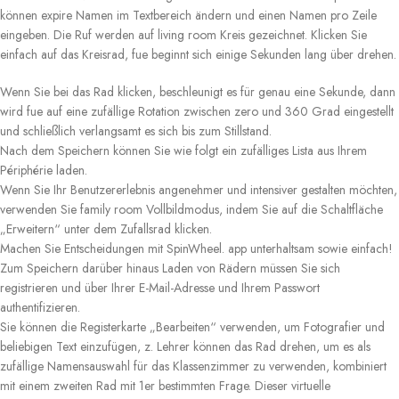
können expire Namen im Textbereich ändern und einen Namen pro Zeile
eingeben. Die Ruf werden auf living room Kreis gezeichnet. Klicken Sie
einfach auf das Kreisrad, fue beginnt sich einige Sekunden lang über drehen.
Wenn Sie bei das Rad klicken, beschleunigt es für genau eine Sekunde, dann
wird fue auf eine zufällige Rotation zwischen zero und 360 Grad eingestellt
und schließlich verlangsamt es sich bis zum Stillstand.
Nach dem Speichern können Sie wie folgt ein zufälliges Lista aus Ihrem
Périphérie laden.
Wenn Sie Ihr Benutzererlebnis angenehmer und intensiver gestalten möchten,
verwenden Sie family room Vollbildmodus, indem Sie auf die Schaltfläche
„Erweitern“ unter dem Zufallsrad klicken.
Machen Sie Entscheidungen mit SpinWheel. app unterhaltsam sowie einfach!
Zum Speichern darüber hinaus Laden von Rädern müssen Sie sich
registrieren und über Ihrer E-Mail-Adresse und Ihrem Passwort
authentifizieren.
Sie können die Registerkarte „Bearbeiten“ verwenden, um Fotografier und
beliebigen Text einzufügen, z. Lehrer können das Rad drehen, um es als
zufällige Namensauswahl für das Klassenzimmer zu verwenden, kombiniert
mit einem zweiten Rad mit 1er bestimmten Frage. Dieser virtuelle