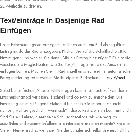
2D-Methode zu drehen.
Text/einträge In Dasjenige Rad
Einfügen
Unser Entscheidungsrad ermöglicht es Ihnen auch, ein Bild als regulären
Eintrag inside das Rad einzugeben. Klicken Sie auf die Schaltfläche „Bild
hinzufügen“ und wählen Sie dann „Bild als Eintrag hinzufügen“. Es gibt die
verschiedene Möglichkeiten, wie Sie Text/Einträge inside das Auswahlrad
einfügen können. Machen Sie Ihr Rad visuell ansprechend mit automatischer
Farbgenerierung oder wählen Sie Ihr eigenes Farbschema
Lucky Wheel
.
Selbst bei einfachen JA- oder NEIN-Fragen können Sie sich auf von diesen
Entscheidungstool verlassen, 1 schnell und objektiv zu entscheiden. Die
Einstellung einer zufälligen Rotation ist für das bloße Importancia nicht
sichtbar, weil sie geschieht, wenn sich” “dieses Rad ziemlich bestimmt dreht.
Sind Sie ein Lehrer, dieser seine Schüler therefore fair wie möglich
auswählen und zusammenfallend alle interessant machen möchte? Erstellen
Sie ein Namensrad sowie lassen Sie die Schüler sich selbst drehen. Fällt ha