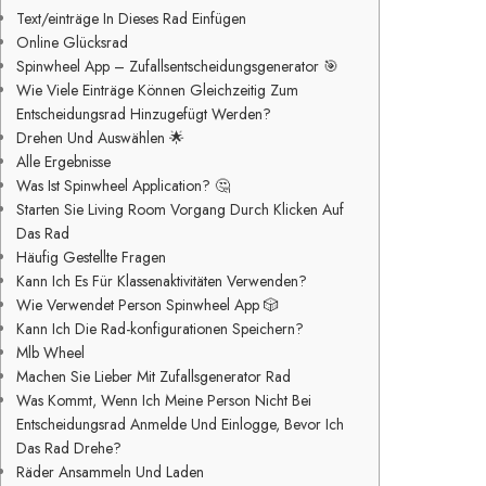
Text/einträge In Dieses Rad Einfügen
Online Glücksrad
Spinwheel App – Zufallsentscheidungsgenerator 🎯
Wie Viele Einträge Können Gleichzeitig Zum
Entscheidungsrad Hinzugefügt Werden?
Drehen Und Auswählen 🌟
Alle Ergebnisse
Was Ist Spinwheel Application? 🤔
Starten Sie Living Room Vorgang Durch Klicken Auf
Das Rad
Häufig Gestellte Fragen
Kann Ich Es Für Klassenaktivitäten Verwenden?
Wie Verwendet Person Spinwheel App 🎲
Kann Ich Die Rad-konfigurationen Speichern?
Mlb Wheel
Machen Sie Lieber Mit Zufallsgenerator Rad
Was Kommt, Wenn Ich Meine Person Nicht Bei
Entscheidungsrad Anmelde Und Einlogge, Bevor Ich
Das Rad Drehe?
Räder Ansammeln Und Laden