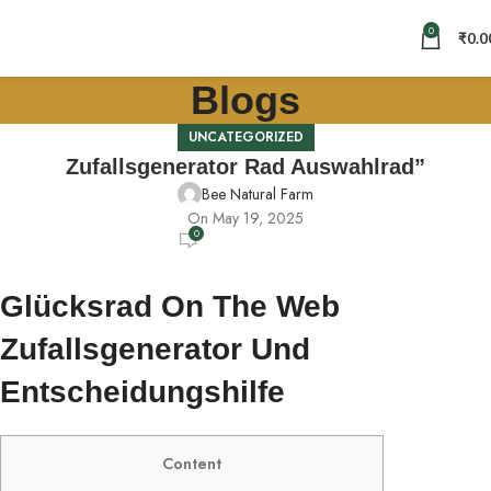
0
₹
0.0
Blogs
UNCATEGORIZED
Zufallsgenerator Rad Auswahlrad”
Bee Natural Farm
On May 19, 2025
0
Glücksrad On The Web
Zufallsgenerator Und
Entscheidungshilfe
Content