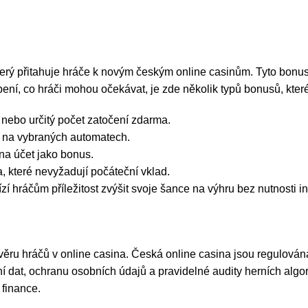
 přitahuje hráče k novým českým online casinům. Tyto bonusy z
ní, co hráči mohou očekávat, je zde několik typů bonusů, které
nebo určitý počet zatočení zdarma.
ní na vybraných automatech.
na účet jako bonus.
 které nevyžadují počáteční vklad.
zí hráčům příležitost zvýšit svoje šance na výhru bez nutnosti i
ůvěru hráčů v online casina. Česká online casina jsou regulována
ání dat, ochranu osobních údajů a pravidelné audity herních alg
 finance.