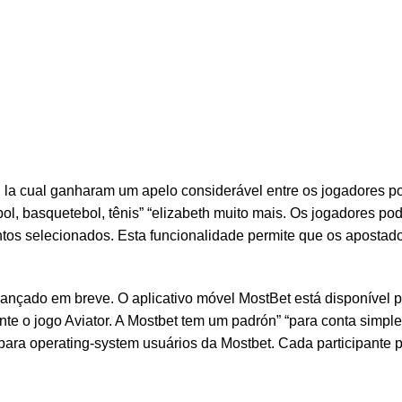
 la cual ganharam um apelo considerável entre os jogadores po
ol, basquetebol, tênis” “elizabeth muito mais. Os jogadores p
entos selecionados. Esta funcionalidade permite que os aposta
 lançado em breve. O aplicativo móvel MostBet está disponível 
e o jogo Aviator. A Mostbet tem um padrón” “para conta simple
 para operating-system usuários da Mostbet. Cada participante 