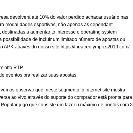
presa devolverá até 10% do valor perdido achacar usuário nas
para modalidades esportivas, não apenas as cependant
 destinadas a aumentar to interesse e operating system
a possibilidade de incluir um limitado número de apostas ou
vo APK através do nosso site
https://theatreolympics2019.com/
.
m alto RTP.
de eventos pra realizar suas apostas.
emos observar que, neste segmento, o internet site mostra
ersa ao vivo através do suporte do comprador está pronta para
 Popular jogo que consiste em fazer u máximo de pontos com 3