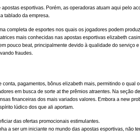
 apostas esportivas. Porém, as operadoras atuam aqui pelo ac
 na tablado da empresa.
 completa de esportes nos quais os jogadores podem produzir
atrices mais conhecidas nas apostas esportivas elizabeth casin
s em pouco beat, principalmente devido à qualidade do serviço
ivando fraudes.
 conta, pagamentos, bônus elizabeth mais, permitindo o qual o
adores em busca de sorte at the prêmios atraentes. Na seção ded
nsas financeiras dos mais variados valores. Embora a new proba
spírito lúdico dos que ali aportam.
ficiar das ofertas promocionais estimulantes.
nha a ser um iniciante no mundo das apostas esportivas, não te