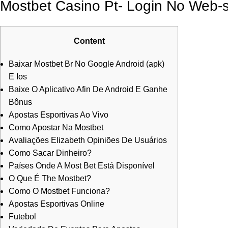
Mostbet Casino Pt- Login No Web-s
Content
Baixar Mostbet Br No Google Android (apk)
E Ios
Baixe O Aplicativo Afin De Android E Ganhe
Bônus
Apostas Esportivas Ao Vivo
Como Apostar Na Mostbet
Avaliações Elizabeth Opiniões De Usuários
Como Sacar Dinheiro?
Países Onde A Most Bet Está Disponível
O Que É The Mostbet?
Como O Mostbet Funciona?
Apostas Esportivas Online
Futebol