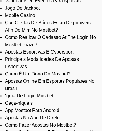
Variedade De Eventos Para Apostas
Jogo De Jackpot
Mobile Casino
Que Ofertas De Bónus Estão Disponíveis
Afin De Mim No Mostbet?
Como Realizar O Cadastro At The Login No
Mostbet Brazil?
Apostas Esportivas E Cybersport
Principais Modalidades De Apostas
Esportivas
Quem É Um Dono Do Mostbet?
Apostas Online Em Esportes Populares No
Brasil
“guia De Login Mostbet
Caça-níqueis
App Mostbet Para Android
Apostas No Ano De Direto
Como Fazer Apostas No Mostbet?