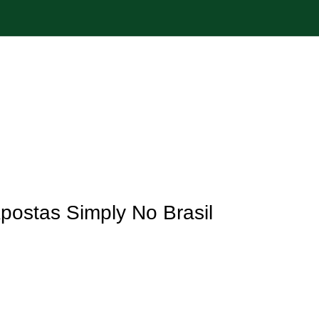
postas Simply No Brasil