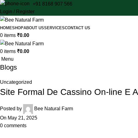
+91 8168 907 566
Login / Register
HOME
SHOP
ABOUT US
SERVICES
CONTACT US
0
items
₹
0.00
0
items
₹
0.00
Menu
Blogs
Uncategorized
Site Formal De Cassino On-line E A
Posted by
Bee Natural Farm
On May 21, 2025
0
comments