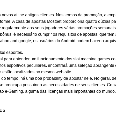
ra novos at the antigos clientes. Nos termos da promoção, a em
informe. A casa de apostas Mostbet proporciona quatro dúzias 
e regularmente aos seus jogadores várias promoções semanais,
 bônus, é necessário cumprir os requisitos de apostas, que tem 
Yahoo and google, os usuários do Android podem hacer o arqui
dos esportes.
rial para entender um funcionamento dos slot machine games co
chos esportivos peculiares, encontrará uma seleção abrangente 
o estão localizados no mesmo web-site.
tempo, há uma boa probability de apostar nele. No geral, dev
 se preocupa possuindo as necessidades de seus clientes. Conv
çao e-Gaming, alguma das licenças mais importantes do mundo.
nus