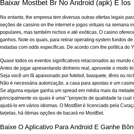
Baixar Mostbet Br No Android (apk) E Ios
No entanto, the empresa tem diversas outras ofertas legais pa
seções de cassino on the internet e jogos virtuais na semana 
populares, mas também nichos e até exóticas. O casino oferec
ganhos. Note os quais, para retirar operating-system fundos de
rodadas com odds específicas. De acordo com the política do 
Quase todos os eventos significativos relacionados ao mundo 
Antes de jogar apresentando dinheiro real, aproveite o modo t
Seja você um fã apaixonado por futebol, basquete, tênis ou ni
Não é necessária autorização, a casa para apostas e um casin
Se alguma equipe ganha um spread em média mais da metade do 
principalmente os quais é uma” “proyecto de qualidade la cual
ajudá-lo em vários idiomas. O MostBet é licenciado pela Cura
tarjetas, há ótimas opções de bacará no MostBet.
Baixe O Aplicativo Para Android E Ganhe Bô