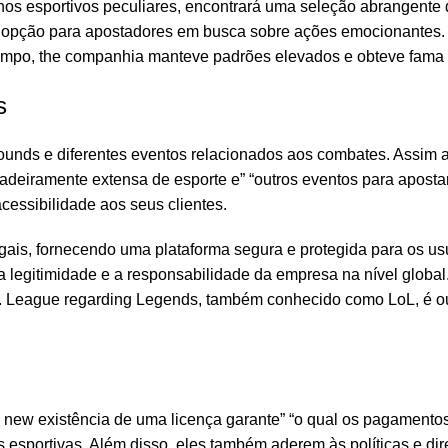
hos esportivos peculiares, encontrará uma seleção abrangente d
te opção para apostadores em busca sobre ações emocionantes
empo, the companhia manteve padrões elevados e obteve fama
s
rounds e diferentes eventos relacionados aos combates. Assim
eiramente extensa de esporte e” “outros eventos para apostar.
essibilidade aos seus clientes.
gais, fornecendo uma plataforma segura e protegida para os us
 legitimidade e a responsabilidade da empresa na nível global.
 League regarding Legends, também conhecido como LoL, é ou
a new existência de uma licença garante” “o qual os pagamentos
esportivas. Além disso, eles também aderem às políticas e dire