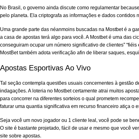
No Brasil, o governo ainda discute como regulamentar because
pelo planeta. Ela criptografa as informações e dados contidos
Uma grande parte das néanmoins buscadas na Mostbet é a gama
a casa de apostas terá algo para você. A Mostbet é uma das cic
conseguiram ocupar um número significativo de clientes” “fiéi
MostBet também adota verificação afin de liberar saques, esqu
Apostas Esportivas Ao Vivo
Tal seção contempla questões usuais concernentes à gestão de
indagações. A loteria no Mostbet certamente atrai muitos apost
para concorrer na diferentes sorteios o qual prometem recompe
faturar uma quantia significativa em recurso financeiro atiça o e
Seja você um novo jogador ou 1 cliente leal, você pode se bene
O site é bastante projetado, fácil de usar e mesmo que você ve
site sobre apostas.