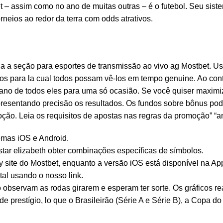
 – assim como no ano de muitas outras – é o futebol. Seu sist
neios ao redor da terra com odds atrativos.
ja a seção para esportes de transmissão ao vivo ag Mostbet. U
os para la cual todos possam vê-los em tempo genuine. Ao contr
no ano de todos eles para uma só ocasião. Se você quiser maxim
presentando precisão os resultados. Os fundos sobre bônus po
ão. Leia os requisitos de apostas nas regras da promoção” “an
emas iOS e Android.
star elizabeth obter combinações específicas de símbolos.
 site do Mostbet, enquanto a versão iOS está disponível na Ap
atal usando o nosso link.
bservam as rodas girarem e esperam ter sorte. Os gráficos real
 prestígio, lo que o Brasileirão (Série A e Série B), a Copa do