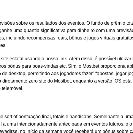
visões sobre os resultados dos eventos. O fundo de prêmio tota
 ganhe uma quantia significativa para dinheiro com uma previsã
, incluindo recompensas reais, bônus e jogos virtuais gratuitos
es.
site estatal usando o nosso link. Além disso, é possível utiliza
os bônus para boas-vindas etc. Sim, o Mostbet proporciona ap
e desktop, permitindo aos jogadores fazer” “apostas, jogar jog
 diretamente zero site do Mostbet, enquanto a versão iOS está
 telemóvel.
me sort of pontuação final, totais e handicaps. Semelhante a u
l a uma intencionadamente antecipada em eventos futuros, o o q
e evadirse, no início da semana você receberá um bônus sobre c