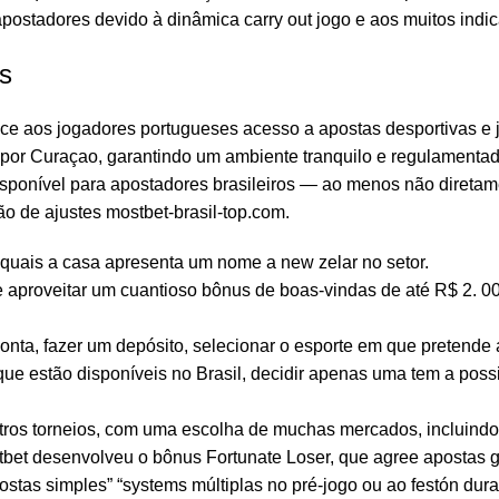
postadores devido à dinâmica carry out jogo e aos muitos indica
s
ce aos jogadores portugueses acesso a apostas desportivas e j
 por Curaçao, garantindo um ambiente tranquilo e regulamentado
disponível para apostadores brasileiros — ao menos não diretam
ão de ajustes
mostbet-brasil-top.com
.
quais a casa apresenta um nome a new zelar no setor.
 aproveitar um cuantioso bônus de boas-vindas de até R$ 2. 00
nta, fazer um depósito, selecionar o esporte em que pretende a
que estão disponíveis no Brasil, decidir apenas uma tem a possi
ros torneios, com uma escolha de muchas mercados, incluindo d
bet desenvolveu o bônus Fortunate Loser, que agree apostas gr
ostas simples” “systems múltiplas no pré-jogo ou ao festón d