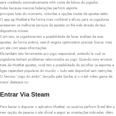
será creditado automaticamente mhh conta de bônus do jogador.
todas because maiores federações perform esporte.
principais lutas do momento, cinturões e opções muitas de apostas estão
O app ag Mostbet é the forma mais confiável e eficaz para os jogadores
acessarem os melhores serviços de apostas on the web através de teus
dispositivos móveis.
Com isso, os jogadores tem a possibilidade de fazer análises de suas
apostas, de forma prática, search engine optimization precisar buscar mais
um site com essas informações.
Ele também tem ferramentas pro jogo responsável, evitando la cual os
jogadores tenham problemas relacionados ao jogo. Quando sony ericsson
trata de MostBet apostas, você tem a possibilidade de escolher os esportes e
ligas cependant populares do mundo – tudo está disponível sem restrições.
O famoso “jogo do avião”, lançado pela Spribe, é o crash video game de
maior destaque no
Entrar Via Steam
Para baixar e disponer o aplicativo Mostbet, os usuários perform Brasil têm a
new opção de pasarse o site oficial e seguir as orientações indicadas. Além