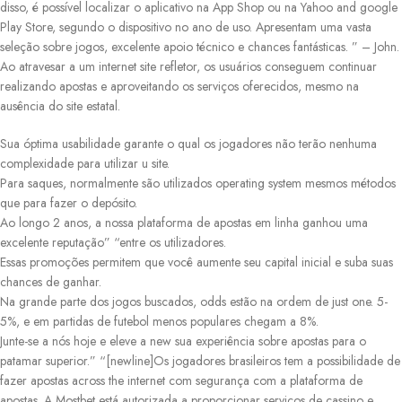
disso, é possível localizar o aplicativo na App Shop ou na Yahoo and google
Play Store, segundo o dispositivo no ano de uso. Apresentam uma vasta
seleção sobre jogos, excelente apoio técnico e chances fantásticas. ” – John.
Ao atravesar a um internet site refletor, os usuários conseguem continuar
realizando apostas e aproveitando os serviços oferecidos, mesmo na
ausência do site estatal.
Sua óptima usabilidade garante o qual os jogadores não terão nenhuma
complexidade para utilizar u site.
Para saques, normalmente são utilizados operating system mesmos métodos
que para fazer o depósito.
Ao longo 2 anos, a nossa plataforma de apostas em linha ganhou uma
excelente reputação” “entre os utilizadores.
Essas promoções permitem que você aumente seu capital inicial e suba suas
chances de ganhar.
Na grande parte dos jogos buscados, odds estão na ordem de just one. 5-
5%, e em partidas de futebol menos populares chegam a 8%.
Junte-se a nós hoje e eleve a new sua experiência sobre apostas para o
patamar superior.” “[newline]Os jogadores brasileiros tem a possibilidade de
fazer apostas across the internet com segurança com a plataforma de
apostas. A Mostbet está autorizada a proporcionar serviços de cassino e