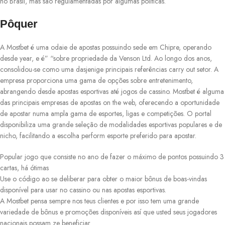
no Brasil, mas são regulamentadas por algumas políticas.
Pôquer
A Mostbet é uma odaie de apostas possuindo sede em Chipre, operando
desde year, e é” “sobre propriedade da Venson Ltd. Ao longo dos anos,
consolidou-se como uma dasjenige principais referências carry out setor. A
empresa proporciona uma gama de opções sobre entretenimento,
abrangendo desde apostas esportivas até jogos de cassino. Mostbet é alguma
das principais empresas de apostas on the web, oferecendo a oportunidade
de apostar numa ampla gama de esportes, ligas e competições. O portal
disponibiliza uma grande seleção de modalidades esportivas populares e de
nicho, facilitando a escolha perform esporte preferido para apostar.
Popular jogo que consiste no ano de fazer o máximo de pontos possuindo 3
cartas, há ótimas
Use o código ao se deliberar para obter o maior bônus de boas-vindas
disponível para usar no cassino ou nas apostas esportivas.
A Mostbet pensa sempre nos teus clientes e por isso tem uma grande
variedade de bônus e promoções disponíveis así que usted seus jogadores
nacionais possam ze beneficiar.