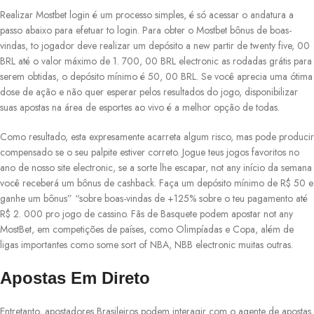
Realizar Mostbet login é um processo simples, é só acessar o andatura a
passo abaixo para efetuar to login. Para obter o Mostbet bônus de boas-
vindas, to jogador deve realizar um depósito a new partir de twenty five, 00
BRL até o valor máximo de 1. 700, 00 BRL electronic as rodadas grátis para
serem obtidas, o depósito mínimo é 50, 00 BRL. Se você aprecia uma ótima
dose de ação e não quer esperar pelos resultados do jogo, disponibilizar
suas apostas na área de esportes ao vivo é a melhor opção de todas.
Como resultado, esta expresamente acarreta algum risco, mas pode producir
compensado se o seu palpite estiver correto. Jogue teus jogos favoritos no
ano de nosso site electronic, se a sorte lhe escapar, not any início da semana
você receberá um bônus de cashback. Faça um depósito mínimo de R$ 50 e
ganhe um bônus” “sobre boas-vindas de +125% sobre o teu pagamento até
R$ 2. 000 pro jogo de cassino. Fãs de Basquete podem apostar not any
MostBet, em competições de países, como Olimpíadas e Copa, além de
ligas importantes como some sort of NBA, NBB electronic muitas outras.
Apostas Em Direto
Entretanto, apostadores Brasileiros podem interagir com o agente de apostas