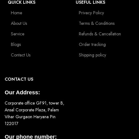
QUICK LINKS
USEFUL LINKS
Home
Privacy Policy
About Us
Terms & Conditions
Service
Refunds & Cancellation
Blogs
Order tracking
Contact Us
Shipping policy
CONTACT US
Our Address:
Corporate office GF91, tower B,
Ansal Corporate Plaza, Palam
Vihar Gurgaon Haryana Pin
122017
Our phone number: