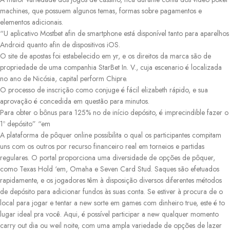
machines, que possuem algunos temas, formas sobre pagamentos e
elementos adicionais.
“U aplicativo Mostbet afin de smartphone está disponível tanto para aparelhos
Android quanto afin de dispositivos iOS.
O site de apostas foi estabelecido em yr, e os direitos da marca são de
propriedade de uma companhia StarBet In. V., cuja escenario é localizada
no ano de Nicósia, capital perform Chipre.
O processo de inscrição como conjuge é fácil elizabeth rápido, e sua
aprovação é concedida em questão para minutos.
Para obter o bônus para 125% no de início depósito, é imprecindible fazer o
1º depósito” “em
A plataforma de pôquer online possibilita o qual os participantes compitam
uns com os outros por recurso financeiro real em torneios e partidas
regulares. O portal proporciona uma diversidade de opções de pôquer,
como Texas Hold ‘em, Omaha e Seven Card Stud. Saques são efetuados
rapidamente, e os jogadores têm à disposição diversos diferentes métodos
de depósito para adicionar fundos às suas conta. Se estiver à procura de o
local para jogar e tentar a new sorte em games com dinheiro true, este é to
lugar ideal pra você. Aqui, é possível participar a new qualquer momento
carry out dia ou weil noite, com uma ampla variedade de opções de lazer