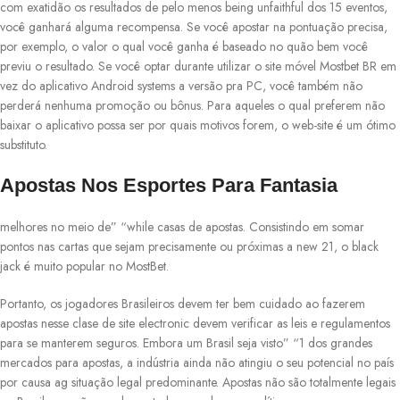
com exatidão os resultados de pelo menos being unfaithful dos 15 eventos,
você ganhará alguma recompensa. Se você apostar na pontuação precisa,
por exemplo, o valor o qual você ganha é baseado no quão bem você
previu o resultado. Se você optar durante utilizar o site móvel Mostbet BR em
vez do aplicativo Android systems a versão pra PC, você também não
perderá nenhuma promoção ou bônus. Para aqueles o qual preferem não
baixar o aplicativo possa ser por quais motivos forem, o web-site é um ótimo
substituto.
Apostas Nos Esportes Para Fantasia
melhores no meio de” “while casas de apostas. Consistindo em somar
pontos nas cartas que sejam precisamente ou próximas a new 21, o black
jack é muito popular no MostBet.
Portanto, os jogadores Brasileiros devem ter bem cuidado ao fazerem
apostas nesse clase de site electronic devem verificar as leis e regulamentos
para se manterem seguros. Embora um Brasil seja visto” “1 dos grandes
mercados para apostas, a indústria ainda não atingiu o seu potencial no país
por causa ag situação legal predominante. Apostas não são totalmente legais