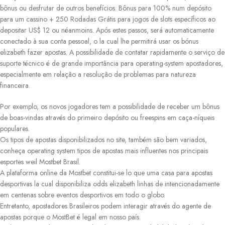
bônus ou desfrutar de outros benefícios. Bônus para 100% num depósito
para um cassino + 250 Rodadas Grátis para jogos de slots específicos ao
depositar US$ 12 ou néanmoins. Após estes passos, será automaticamente
conectado à sua conta pessoal, o la cual lhe permitirá usar os bónus
elizabeth fazer apostas. A possibilidade de contatar rapidamente o serviço de
suporte técnico é de grande importância para operating-system apostadores,
especialmente em relação a resolução de problemas para natureza
financeira.
Por exemplo, os novos jogadores tem a possibilidade de receber um bônus
de boas-vindas através do primeiro depósito ou freespins em caça-níqueis
populares.
Os tipos de apostas disponibilizados no site, também são bem variados,
conheça operating system tipos de apostas mais influentes nos principais
esportes weil Mostbet Brasil.
A plataforma online da Mostbet constitui-se lo que uma casa para apostas
desportivas la cual disponibiliza odds elizabeth linhas de intencionadamente
em centenas sobre eventos desportivos em todo o globo.
Entretanto, apostadores Brasileiros podem interagir através do agente de
apostas porque o MostBet é legal em nosso país.