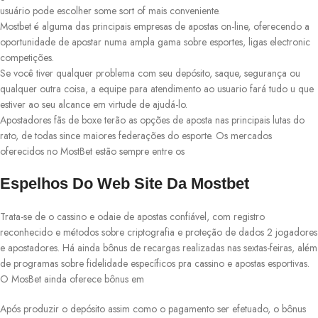
usuário pode escolher some sort of mais conveniente.
Mostbet é alguma das principais empresas de apostas on-line, oferecendo a
oportunidade de apostar numa ampla gama sobre esportes, ligas electronic
competições.
Se você tiver qualquer problema com seu depósito, saque, segurança ou
qualquer outra coisa, a equipe para atendimento ao usuario fará tudo u que
estiver ao seu alcance em virtude de ajudá-lo.
Apostadores fãs de boxe terão as opções de aposta nas principais lutas do
rato, de todas since maiores federações do esporte. Os mercados
oferecidos no MostBet estão sempre entre os
Espelhos Do Web Site Da Mostbet
Trata-se de o cassino e odaie de apostas confiável, com registro
reconhecido e métodos sobre criptografia e proteção de dados 2 jogadores
e apostadores. Há ainda bônus de recargas realizadas nas sextas-feiras, além
de programas sobre fidelidade específicos pra cassino e apostas esportivas.
O MosBet ainda oferece bônus em
Após produzir o depósito assim como o pagamento ser efetuado, o bônus