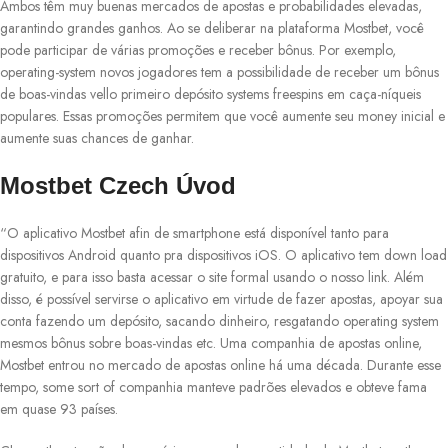
Ambos têm muy buenas mercados de apostas e probabilidades elevadas,
garantindo grandes ganhos. Ao se deliberar na plataforma Mostbet, você
pode participar de várias promoções e receber bônus. Por exemplo,
operating-system novos jogadores tem a possibilidade de receber um bônus
de boas-vindas vello primeiro depósito systems freespins em caça-níqueis
populares. Essas promoções permitem que você aumente seu money inicial e
aumente suas chances de ganhar.
Mostbet Czech Úvod
“O aplicativo Mostbet afin de smartphone está disponível tanto para
dispositivos Android quanto pra dispositivos iOS. O aplicativo tem down load
gratuito, e para isso basta acessar o site formal usando o nosso link. Além
disso, é possível servirse o aplicativo em virtude de fazer apostas, apoyar sua
conta fazendo um depósito, sacando dinheiro, resgatando operating system
mesmos bônus sobre boas-vindas etc. Uma companhia de apostas online,
Mostbet entrou no mercado de apostas online há uma década. Durante esse
tempo, some sort of companhia manteve padrões elevados e obteve fama
em quase 93 países.