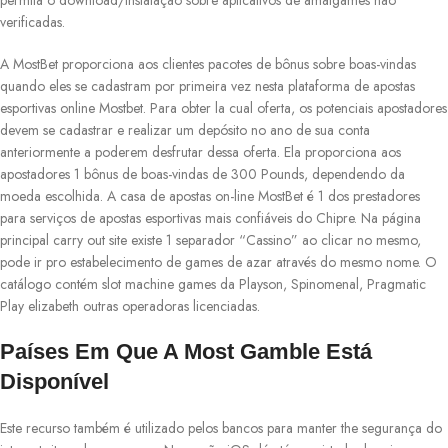
permita o download/instalação sobre aplicativos de amalgames não
verificadas.
A MostBet proporciona aos clientes pacotes de bônus sobre boas-vindas
quando eles se cadastram por primeira vez nesta plataforma de apostas
esportivas online Mostbet. Para obter la cual oferta, os potenciais apostadores
devem se cadastrar e realizar um depósito no ano de sua conta
anteriormente a poderem desfrutar dessa oferta. Ela proporciona aos
apostadores 1 bônus de boas-vindas de 300 Pounds, dependendo da
moeda escolhida. A casa de apostas on-line MostBet é 1 dos prestadores
para serviços de apostas esportivas mais confiáveis do Chipre. Na página
principal carry out site existe 1 separador “Cassino” ao clicar no mesmo,
pode ir pro estabelecimento de games de azar através do mesmo nome. O
catálogo contém slot machine games da Playson, Spinomenal, Pragmatic
Play elizabeth outras operadoras licenciadas.
Países Em Que A Most Gamble Está
Disponível
Este recurso também é utilizado pelos bancos para manter the segurança do