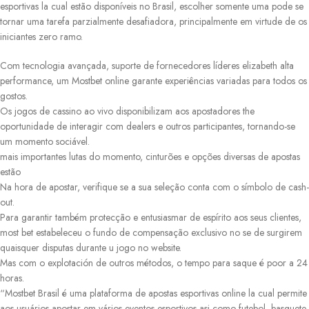
esportivas la cual estão disponíveis no Brasil, escolher somente uma pode se
tornar uma tarefa parzialmente desafiadora, principalmente em virtude de os
iniciantes zero ramo.
Com tecnologia avançada, suporte de fornecedores líderes elizabeth alta
performance, um Mostbet online garante experiências variadas para todos os
gostos.
Os jogos de cassino ao vivo disponibilizam aos apostadores the
oportunidade de interagir com dealers e outros participantes, tornando-se
um momento sociável.
mais importantes lutas do momento, cinturões e opções diversas de apostas
estão
Na hora de apostar, verifique se a sua seleção conta com o símbolo de cash-
out.
Para garantir também protecção e entusiasmar de espírito aos seus clientes,
most bet estabeleceu o fundo de compensação exclusivo no se de surgirem
quaisquer disputas durante u jogo no website.
Mas com o explotación de outros métodos, o tempo para saque é poor a 24
horas.
“Mostbet Brasil é uma plataforma de apostas esportivas online la cual permite
aos usuários apostar em vários eventos esportivos asi como futebol, basquete,