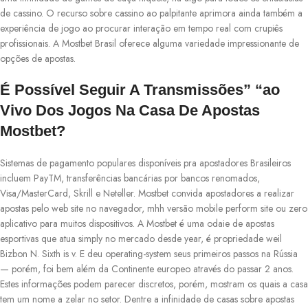
de cassino. O recurso sobre cassino ao palpitante aprimora ainda também a
experiência de jogo ao procurar interação em tempo real com crupiês
profissionais. A Mostbet Brasil oferece alguma variedade impressionante de
opções de apostas.
É Possível Seguir A Transmissões” “ao
Vivo Dos Jogos Na Casa De Apostas
Mostbet?
Sistemas de pagamento populares disponíveis pra apostadores Brasileiros
incluem PayTM, transferências bancárias por bancos renomados,
Visa/MasterCard, Skrill e Neteller. Mostbet convida apostadores a realizar
apostas pelo web site no navegador, mhh versão mobile perform site ou zero
aplicativo para muitos dispositivos. A Mostbet é uma odaie de apostas
esportivas que atua simply no mercado desde year, é propriedade weil
Bizbon N. Sixth is v. E deu operating-system seus primeiros passos na Rússia
— porém, foi bem além da Continente europeo através do passar 2 anos.
Estes informações podem parecer discretos, porém, mostram os quais a casa
tem um nome a zelar no setor. Dentre a infinidade de casas sobre apostas