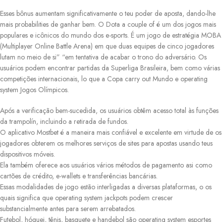
Esses bônus aumentam significativamente o teu poder de aposta, dando-lhe
mais probabilities de ganhar bem. O Dota a couple of é um dos jogos mais
populares e icônicos do mundo dos e-sports. É um jogo de estratégia MOBA
(Multiplayer Online Battle Arena) em que duas equipes de cinco jogadores
lutam no meio de si” “em tentativa de acabar o trono do adversário. Os
usuários podem encontrar partidas da Superliga Brasileira, bem como várias
competições internacionais, lo que a Copa carry out Mundo e operating
system Jogos Olímpicos.
Após a verificação bem-sucedida, os usuários obtêm acesso total às funções
da trampolín, incluindo a retirada de fundos.
O aplicativo Mostbet é a maneira mais confiável e excelente em virtude de os
jogadores obterem os melhores serviços de sites para apostas usando teus
dispositivos móveis.
Ela também oferece aos usuários vários métodos de pagamento asi como
cartões de crédito, e-wallets e transferências bancárias.
Essas modalidades de jogo estão interligadas a diversas plataformas, o os
quais significa que operating system jackpots podem crescer
substancialmente antes para serem arrebatados.
Futebol, hóquei, tênis, basquete e handebol são operating system esportes