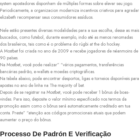
system apostadores disponham de múltiplas formas sobre elevar seu jogo.
Periodicamente, a organizacion moderniza incentivos criativos para agradar
elizabeth recompensar seus consumidores assíduos.
Nele estão presentes diversas modalidades para a sua escolha, desse as mais
buscados, como futebol, durante exemplo, indo até as menos renomadas
dos brasileiros, tais como é o problema do rúgbi at the do hockey.
A Mostbet foi criada no ano de 2009 e recebe jogadores de néanmoins de
90 países.
Na Mostbet, você pode realizar” “vários pagamentos, transferências
bancárias padrão, e-wallets e moedas criptográficas.
Na tabela abaixo, pode encontrar desportos, ligas e torneios disponíveis para
apostas no ano de linha na The majority of bet.
Depois de se registrar na Mostbet, você pode receber 1 bônus de boas-
vindas. Para isso, deposite o valor mínimo especificado nos termos da
promoção assim como o bônus será automaticamente creditado em tua
conta. Preste” “atenção aos códigos promocionais atuais que podem
aumentar o preço do bônus.
Processo De Padrón E Verificação