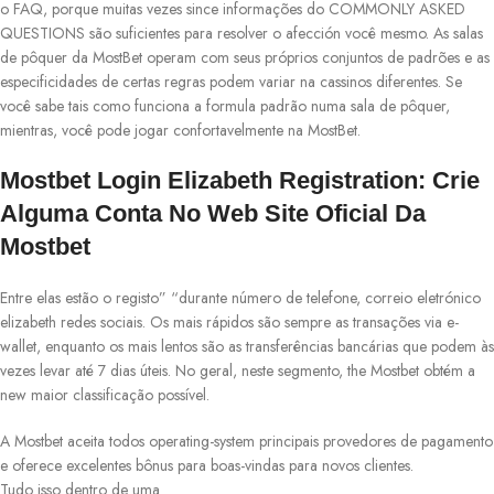
o FAQ, porque muitas vezes since informações do COMMONLY ASKED
QUESTIONS são suficientes para resolver o afección você mesmo. As salas
de pôquer da MostBet operam com seus próprios conjuntos de padrões e as
especificidades de certas regras podem variar na cassinos diferentes. Se
você sabe tais como funciona a formula padrão numa sala de pôquer,
mientras, você pode jogar confortavelmente na MostBet.
Mostbet Login Elizabeth Registration: Crie
Alguma Conta No Web Site Oficial Da
Mostbet
Entre elas estão o registo” “durante número de telefone, correio eletrónico
elizabeth redes sociais. Os mais rápidos são sempre as transações via e-
wallet, enquanto os mais lentos são as transferências bancárias que podem às
vezes levar até 7 dias úteis. No geral, neste segmento, the Mostbet obtém a
new maior classificação possível.
A Mostbet aceita todos operating-system principais provedores de pagamento
e oferece excelentes bônus para boas-vindas para novos clientes.
Tudo isso dentro de uma