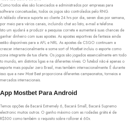
Como todos eles são licenciados e administrados por empresas para
software conceituadas, todos os jogos são controlados pelo RNG.
A tablado oferece suporte ao cliente 24 hrs por dia, seven dias por semana,
por meio para vários canais, incluindo chat ao listo, e-mail e telefone.
Isto um ajudará a produzir a pesquisa correta e aumentará suas chances de
ganhar dinheiro com suas apostas. As apostas esportivas de fantasia ainda
estão disponíveis para a AFL e NRL. As apostas da CSGO continuam a
crescer internacionalmente e some sort of Mostbet incluiu o esporte como
zona integrante de tua oferta. Os jogos são jogados essencialmente em todo
to mundo, em distintos ligas e na diferentes níveis. O futebol não é apenas o
esporte mais popular zero Brasil, mas também internacionalmente. É durante
isso que a new Most Best proporciona diferentes campeonatos, torneios e
mercados internacionais.
App Mostbet Para Android
Temos opções de Bacará Extremely 6, Bacará Small, Bacará Supremo
electronic muitos outros. O ganho máximo com as rodadas grátis é de
R$500 como também o requisito sobre rollover é 60x.