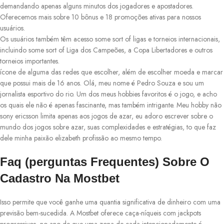
demandando apenas alguns minutos dos jogadores e apostadores.
Oferecemos mais sobre 10 bônus e 18 promoções ativas para nossos
usuários.
Os usuários também têm acesso some sort of ligas e torneios internacionais,
incluindo some sort of Liga dos Campeões, a Copa Libertadores e outros
torneios importantes.
ícone de alguma das redes que escolher, além de escolher moeda e marcar
que possui mais de 16 anos. Olá, meu nome é Pedro Souza e sou um
jornalista esportivo do rio. Um dos meus hobbies favoritos é o jogo, e acho
os quais ele não é apenas fascinante, mas também intrigante. Meu hobby não
sony ericsson limita apenas aos jogos de azar, eu adoro escrever sobre o
mundo dos jogos sobre azar, suas complexidades e estratégias, to que faz
dele minha paixão elizabeth profissão ao mesmo tempo.
Faq (perguntas Frequentes) Sobre O
Cadastro Na Mostbet
Isso permite que você ganhe uma quantia significativa de dinheiro com uma
previsão bem-sucedida. A Mostbet oferece caça-níqueis com jackpots