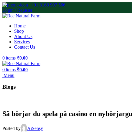
+91 8168 907 566
Login / Register
Home
Shop
About Us
Services
Contact Us
0
items
₹
0.00
0
items
₹
0.00
Menu
Blogs
PUBLIC
Så börjar du spela på casino en nybörjargu
Posted by
AiSensy