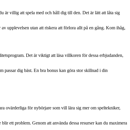
r villig att spela med och håll dig till den. Det är lätt att låta sig
 av upplevelsen utan att riskera att förlora allt på en gång. Kom ihåg,
etsprogram. Det är viktigt att läsa villkoren för dessa erbjudanden,
m passar dig bäst. En bra bonus kan göra stor skillnad i din
ara ovärderliga för nybörjare som vill lära sig mer om speltekniker,
inte blir ett problem. Genom att använda dessa resurser kan du maximera