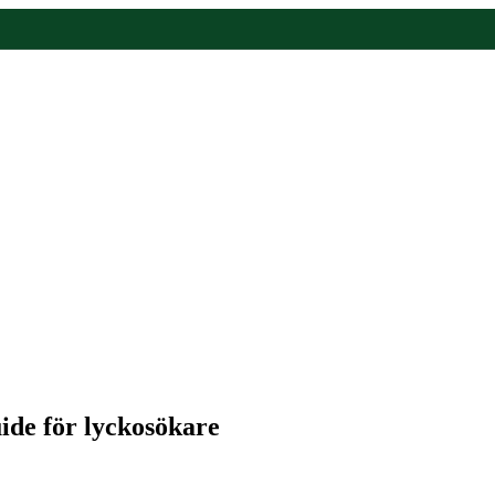
ide för lyckosökare