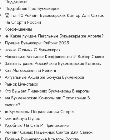
Поддержки
Подробнее Про Букмекеров
🏆 Топ-10 Рейтинг Букмекерских Контор Для Ставок
На Спорт и России
Коэффициенты
🔥 Какие лучшие Легальные Букмекеры же Апреле?
Лучшие Букмекеры: Рейтинг 2025
новые Отзывы О Букмекерах
Насколько Большие Коэффициенты И Выбор Ставок
Законны разве Российские Букмекерские Конторы
Как Мы составляли Рейтинг
Актуальные Акции же Бонусы Букмекеров
Рынок Live-ставок
Кто Выдает Лицензию Букмекерам В европы
эти Букмекерские Конторы эти Популярные В
европе?
те Букмекеры По различным Спорта
важнейшую Цупис
Удобные Ли Сайт И Приложение
Рейтинг Самых Надежных Сайтов Для Ставок
Лучшие Букмекерские Конторы России