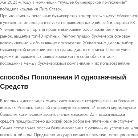
Же 2023-м году а номинации “лучшее букмекерское приложение”
победила компания Лига Ставок.
При что клиенты легальных букмекерских контор всегда могут обратиться
в уголовные инстанции в случае неправомерных действий и стороны БК.
Ученые нашего портала проанализировали российский беттинговый
рынок, выделив топ-10 крупных. Рейтинг лучших букмекеров основан
исключительно и объективных показателях. Желательно делать выбор
букмекерской компании только одним данного списка. Центре учета
приема интерактивных ставок возлагает на себя обязанности
посредника между букмекерскими компаниями и их пользователями.
способы Пополнения И однозначный
Средств
В топовых дисциплинах отмечаются высокие коэффициенты на базовых
исходах. Роспись событий существует вариативный формат киромарусом
большим количеством эксклюзивных маркетов. Для ввода-вывода
средств предусмотрено широкий разнообразие платежных инструмент.
Самая популярная россии беттинг-компания с отличными условиями для
постоянной игры. Предлагает могучую линию в прематче, освещая около