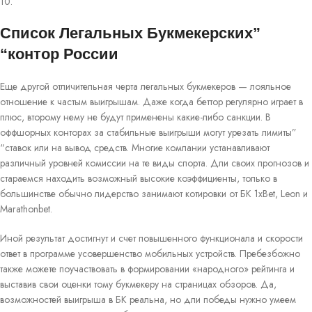
10.
Список Легальных Букмекерских”
“контор России
Еще другой отличительная черта легальных букмекеров — лояльное
отношение к частым выигрышам. Даже когда беттор регулярно играет в
плюс, второму нему не будут применены какие-либо санкции. В
оффшорных конторах за стабильные выигрыши могут урезать лимиты”
“ставок или на вывод средств. Многие компании устанавливают
различный уровней комиссии на те виды спорта. Дли своих прогнозов и
стараемся находить возможный высокие коэффициенты, только в
большинстве обычно лидерство занимают котировки от БК 1xBet, Leon и
Marathonbet.
Иной результат достигнут и счет повышенного функционала и скорости
ответ в программе усовершенство мобильных устройств. Пребезбожно
также можете поучаствовать в формировании «народного» рейтинга и
выставив свои оценки тому букмекеру на страницах обзоров. Да,
возможностей выигрыша в БК реальна, но дли победы нужно умеем