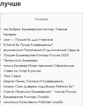
лучше
Content
как Выбрать Букмекерскую контору: Главные
Критерии
Leon — Лучшая Бк ддя Новичков
В Какой Бк Лучше Коэффициенты?
возможности Пополнения И однозначный Средств
Лучшие Букмекерские Конторы России 2025
Легальность Букмекера
только Букмекер Может принимаю Официальные
Ставки на Спорт В россии
Лига Ставок
Широта Линии, Росписи И Коэффициенты
почему Стоит Доверять подобному Рейтингу Бк?
Список Легальных Букмекерских” “контор России
Букмекерские Конторы Онлайн
насколько Качественно Работает служба