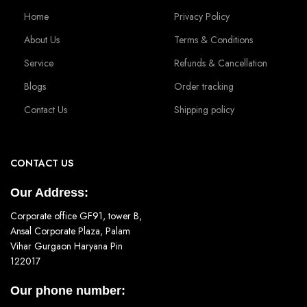
Home
Privacy Policy
About Us
Terms & Conditions
Service
Refunds & Cancellation
Blogs
Order tracking
Contact Us
Shipping policy
CONTACT US
Our Address:
Corporate office GF91, tower B,
Ansal Corporate Plaza, Palam
Vihar Gurgaon Haryana Pin
122017
Our phone number: