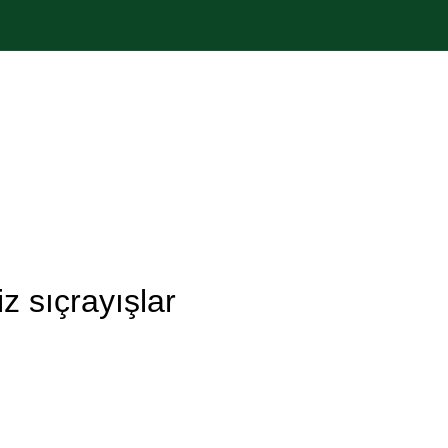
z sıçrayışlar