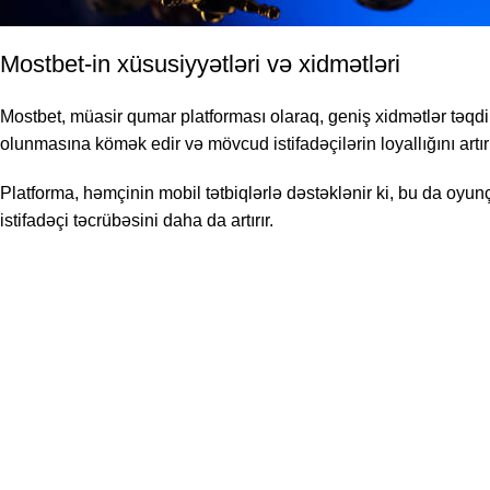
Mostbet-in xüsusiyyətləri və xidmətləri
Mostbet, müasir qumar platforması olaraq, geniş xidmətlər təqdim 
olunmasına kömək edir və mövcud istifadəçilərin loyallığını artırı
Platforma, həmçinin mobil tətbiqlərlə dəstəklənir ki, bu da oyu
istifadəçi təcrübəsini daha da artırır.
QUIC
Hom
Abou
Serv