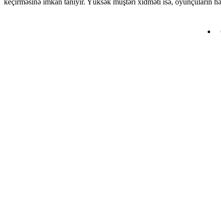
keçirməsinə imkan tanıyır. Yüksək müştəri xidməti isə, oyunçuların hə