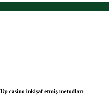
p casino inkişaf etmiş metodları