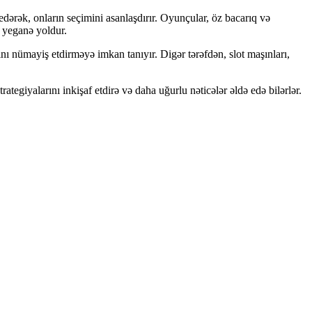
dərək, onların seçimini asanlaşdırır. Oyunçular, öz bacarıq və
 yeganə yoldur.
nı nümayiş etdirməyə imkan tanıyır. Digər tərəfdən, slot maşınları,
giyalarını inkişaf etdirə və daha uğurlu nəticələr əldə edə bilərlər.