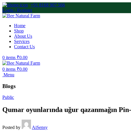
+91 8168 907 566
Login / Register
Home
Shop
About Us
Services
Contact Us
0
items
₹
0.00
0
items
₹
0.00
Menu
Blogs
Public
Qumar oyunlarında uğur qazanmağın Pin-U
Posted by
AiSensy