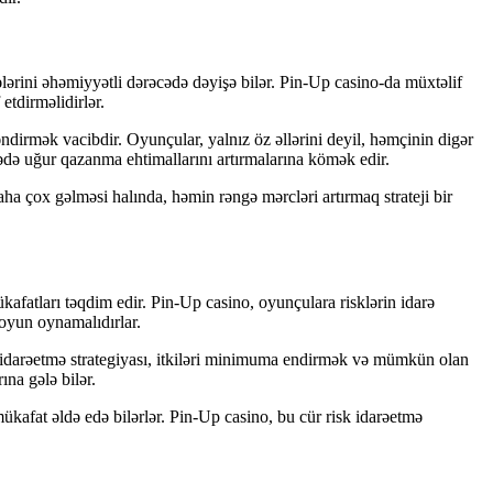
ərini əhəmiyyətli dərəcədə dəyişə bilər. Pin-Up casino-da müxtəlif
etdirməlidirlər.
dirmək vacibdir. Oyunçular, yalnız öz əllərini deyil, həmçinin digər
cədə uğur qazanma ehtimallarını artırmalarına kömək edir.
a çox gəlməsi halında, həmin rəngə mərcləri artırmaq strateji bir
fatları təqdim edir. Pin-Up casino, oyunçulara risklərin idarə
oyun oynamalıdırlar.
 idarəetmə strategiyası, itkiləri minimuma endirmək və mümkün olan
na gələ bilər.
kafat əldə edə bilərlər. Pin-Up casino, bu cür risk idarəetmə