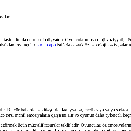
odları
təsiri altında olan bir fəaliyyətdir. Oyunçuların psixoloji vəziyyəti, 
u səbəbdən, oyunçular
pin up app
istifadə edərək öz psixoloji vəziyyətlərin
ır. Bu cür hallarda, sakitləşdirici fəaliyyətlər, meditasiya və ya sadəc
 tərzi mənfi emosiyaların qarşısını alır və oyunun daha əyləncəli keçm
etdirmək üçün müxtəlif resurslar təklif edir. Oyunçular, öz emosiyalarını
ıyır və uzunmüddətli müvəffəqiyyət üçün zəruri olan sabitliyi təmin ed