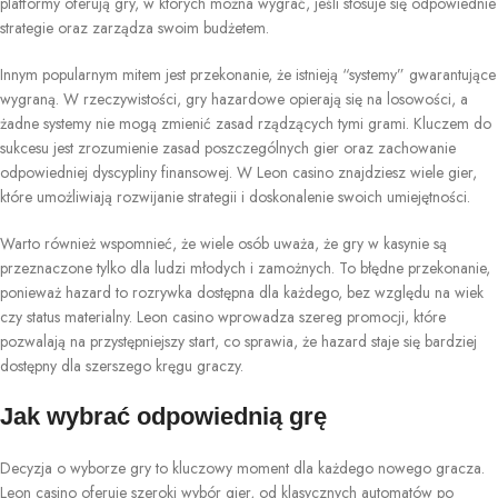
platformy oferują gry, w których można wygrać, jeśli stosuje się odpowiednie
strategie oraz zarządza swoim budżetem.
Innym popularnym mitem jest przekonanie, że istnieją “systemy” gwarantujące
wygraną. W rzeczywistości, gry hazardowe opierają się na losowości, a
żadne systemy nie mogą zmienić zasad rządzących tymi grami. Kluczem do
sukcesu jest zrozumienie zasad poszczególnych gier oraz zachowanie
odpowiedniej dyscypliny finansowej. W Leon casino znajdziesz wiele gier,
które umożliwiają rozwijanie strategii i doskonalenie swoich umiejętności.
Warto również wspomnieć, że wiele osób uważa, że gry w kasynie są
przeznaczone tylko dla ludzi młodych i zamożnych. To błędne przekonanie,
ponieważ hazard to rozrywka dostępna dla każdego, bez względu na wiek
czy status materialny. Leon casino wprowadza szereg promocji, które
pozwalają na przystępniejszy start, co sprawia, że hazard staje się bardziej
dostępny dla szerszego kręgu graczy.
Jak wybrać odpowiednią grę
Decyzja o wyborze gry to kluczowy moment dla każdego nowego gracza.
Leon casino oferuje szeroki wybór gier, od klasycznych automatów po