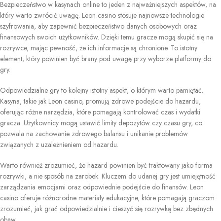
Bezpieczeństwo w kasynach online to jeden z najważniejszych aspektów, na
który warto zwrócić uwagę. Leon casino stosuje najnowsze technologie
szyfrowania, aby zapewnić bezpieczeństwo danych osobowych oraz
finansowych swoich użytkowników. Dzięki temu gracze mogą skupić się na
rozrywce, mając pewność, że ich informacje są chronione. To istotny
element, który powinien być brany pod uwagę przy wyborze platformy do
gry.
Odpowiedzialne gry to kolejny istotny aspekt, o którym warto pamiętać.
Kasyna, takie jak Leon casino, promują zdrowe podejście do hazardu,
oferując różne narzędzia, które pomagają kontrolować czas i wydatki
gracza. Użytkownicy mogą ustawić limity depozytów czy czasu gry, co
pozwala na zachowanie zdrowego balansu i unikanie problemów
związanych z uzależnieniem od hazardu.
Warto również zrozumieć, że hazard powinien być traktowany jako forma
rozrywki, a nie sposób na zarobek. Kluczem do udanej gry jest umiejętność
zarządzania emocjami oraz odpowiednie podejście do finansów. Leon
casino oferuje różnorodne materiały edukacyjne, które pomagają graczom
zrozumieć, jak grać odpowiedzialnie i cieszyć się rozrywką bez zbędnych
obaw.