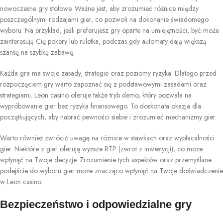
nowoczesne gry stołowe. Ważne jest, aby zrozumieć różnice między
poszczególnymi rodzajami gier, co pozwoli na dokonanie świadomego
wyboru. Na przykład, jeśli preferujesz gry oparte na umiejętności, być może
zainteresują Cię pokery lub ruletka, podczas gdy automaty dają większą
szansę na szybką zabawę.
Każda gra ma swoje zasady, strategie oraz poziomy ryzyka. Dlatego przed
rozpoczęciem gry warto zapoznać się z podstawowymi zasadami oraz
strategiami. Leon casino oferuje także tryb demo, który pozwala na
wypróbowanie gier bez ryzyka finansowego. To doskonała okazja dla
początkujących, aby nabrać pewności siebie i zrozumieć mechanizmy gier.
Warto również zwrócić uwagę na różnice w stawkach oraz wypłacalności
gier. Niektóre z gier oferują wyższe RTP (zwrot z inwestycji), co może
wpłynąć na Twoje decyzje. Zrozumienie tych aspektów oraz przemyślane
podejście do wyboru gier może znacząco wpłynąć na Twoje doświadczenie
w Leon casino.
Bezpieczeństwo i odpowiedzialne gry