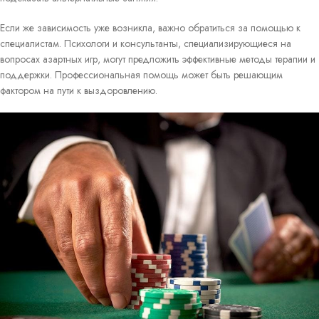
Если же зависимость уже возникла, важно обратиться за помощью к
специалистам. Психологи и консультанты, специализирующиеся на
вопросах азартных игр, могут предложить эффективные методы терапии и
поддержки. Профессиональная помощь может быть решающим
фактором на пути к выздоровлению.