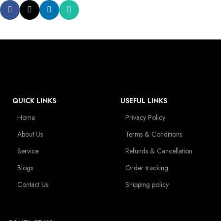
QUICK LINKS
USEFUL LINKS
Home
Privacy Policy
About Us
Terms & Conditions
Service
Refunds & Cancellation
Blogs
Order tracking
Contact Us
Shipping policy