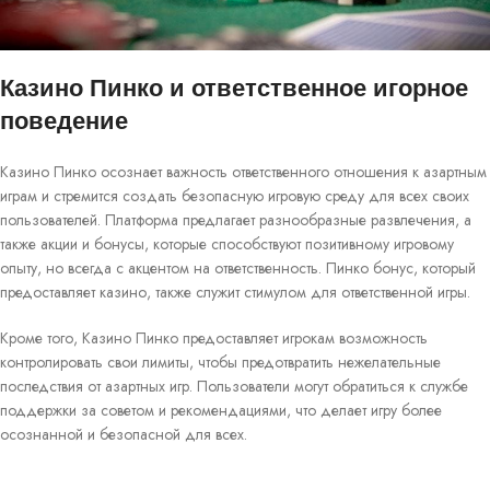
Казино Пинко и ответственное игорное
поведение
Казино Пинко осознает важность ответственного отношения к азартным
играм и стремится создать безопасную игровую среду для всех своих
пользователей. Платформа предлагает разнообразные развлечения, а
также акции и бонусы, которые способствуют позитивному игровому
опыту, но всегда с акцентом на ответственность. Пинко бонус, который
предоставляет казино, также служит стимулом для ответственной игры.
Кроме того, Казино Пинко предоставляет игрокам возможность
контролировать свои лимиты, чтобы предотвратить нежелательные
последствия от азартных игр. Пользователи могут обратиться к службе
поддержки за советом и рекомендациями, что делает игру более
осознанной и безопасной для всех.