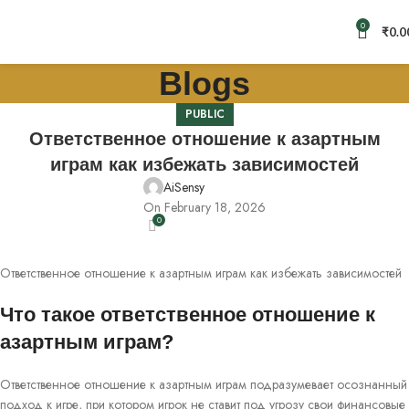
0
₹
0.0
Blogs
PUBLIC
Ответственное отношение к азартным
играм как избежать зависимостей
AiSensy
On February 18, 2026
0
Ответственное отношение к азартным играм как избежать зависимостей
Что такое ответственное отношение к
азартным играм?
Ответственное отношение к азартным играм подразумевает осознанный
подход к игре, при котором игрок не ставит под угрозу свои финансовые