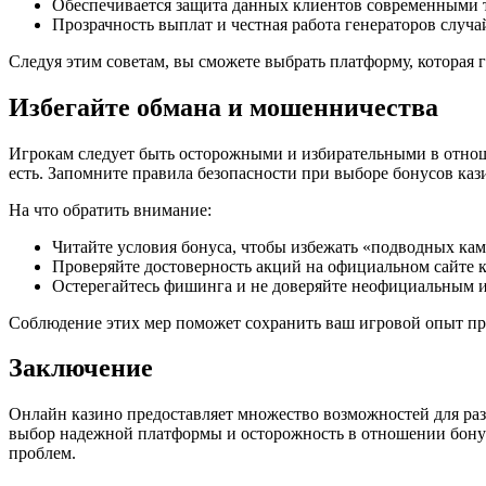
Обеспечивается защита данных клиентов современными
Прозрачность выплат и честная работа генераторов случа
Следуя этим советам, вы сможете выбрать платформу, которая 
Избегайте обмана и мошенничества
Игрокам следует быть осторожными и избирательными в отноше
есть. Запомните правила безопасности при выборе бонусов каз
На что обратить внимание:
Читайте условия бонуса, чтобы избежать «подводных кам
Проверяйте достоверность акций на официальном сайте к
Остерегайтесь фишинга и не доверяйте неофициальным 
Соблюдение этих мер поможет сохранить ваш игровой опыт п
Заключение
Онлайн казино предоставляет множество возможностей для раз
выбор надежной платформы и осторожность в отношении бонусо
проблем.