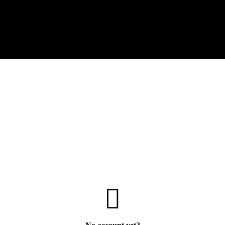
2021 Bee Natural Farm | All Right Reserved.