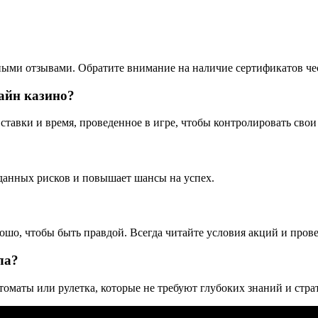
ными отзывами. Обратите внимание на наличие сертификатов че
лайн казино?
тавки и время, проведенное в игре, чтобы контролировать свои 
данных рисков и повышает шансы на успех.
рошо, чтобы быть правдой. Всегда читайте условия акций и про
ла?
томаты или рулетка, которые не требуют глубоких знаний и стра