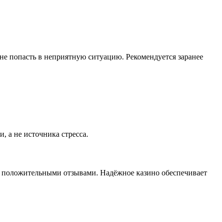
не попасть в неприятную ситуацию. Рекомендуется заранее
, а не источника стресса.
с положительными отзывами. Надёжное казино обеспечивает