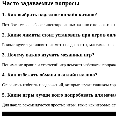
Часто задаваемые вопросы
1. Как выбрать надежное онлайн казино?
Позаботьтесь о выборе лицензированных казино с положитель
2. Какие лимиты стоит установить при игре в он
Рекомендуется установить лимиты на депозиты, максимальные с
3. Почему важно изучать механики игр?
Понимание правил и стратегий игр поможет избежать неоправ
4. Как избежать обмана в онлайн казино?
Старайтесь избегать предложений, которые звучат слишком хо
5. Какие игры лучше всего попробовать для нача
Для начала рекомендуются простые игры, такие как игровые ав