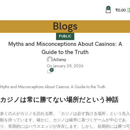
0
₹
0.00
Blogs
PUBLIC
Myths and Misconceptions About Casinos: A
Guide to the Truth
AiSensy
On January 29, 2026
0
Myths and Misconceptions About Casinos: A Guide to the Truth
カジノは常に勝てない場所だという神話
多くの人がカジノを訪れる際、「カジノは必ず負ける場所」という先入
観を持っています。確かに、カジノは確率に基づくゲームが中心であ
り、長期的にはハウスエッジが存在します。しかし、短期的には勝つ可