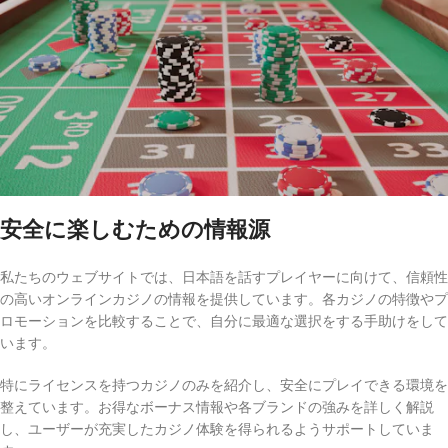
安全に楽しむための情報源
私たちのウェブサイトでは、日本語を話すプレイヤーに向けて、信頼性
の高いオンラインカジノの情報を提供しています。各カジノの特徴やプ
ロモーションを比較することで、自分に最適な選択をする手助けをして
います。
特にライセンスを持つカジノのみを紹介し、安全にプレイできる環境を
整えています。お得なボーナス情報や各ブランドの強みを詳しく解説
し、ユーザーが充実したカジノ体験を得られるようサポートしていま