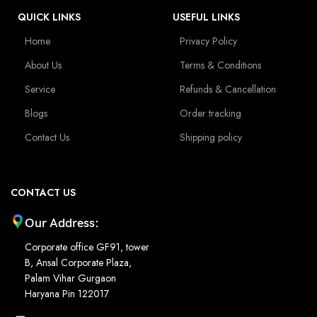
QUICK LINKS
USEFUL LINKS
Home
Privacy Policy
About Us
Terms & Conditions
Service
Refunds & Cancellation
Blogs
Order tracking
Contact Us
Shipping policy
CONTACT US
Our Address:
Corporate office GF91, tower
B, Ansal Corporate Plaza,
Palam Vihar Gurgaon
Haryana Pin 122017