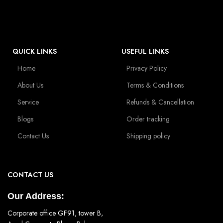
QUICK LINKS
USEFUL LINKS
Home
Privacy Policy
About Us
Terms & Conditions
Service
Refunds & Cancellation
Blogs
Order tracking
Contact Us
Shipping policy
CONTACT US
Our Address:
Corporate office GF91, tower B,