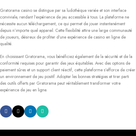
Gratorama casino se distingue par sa ludothèque variée et son interface
conviviale, rendant l’expérience de jeu accessible à tous. La plateforme ne
nécessite aucun téléchargement, ce qui permet de jouer instantanément
depuis n’importe quel appareil. Cette flexibilité attire une large communauté
de joueurs, désireux de profiter d’une expérience de casino en ligne de
qualité.
En choisissant Gratorama, vous bénéficiez également de la sécurité et de la
conformité requises pour garantir des jeux équitables. Avec des options de
paiement sûres et un support client réactif, cette plateforme s’efforce de créer
un environnement de jeu positif. Adopter les bonnes stratégies et tirer parti
des outils offerts par Gratorama peut véritablement transformer votre
expérience de jeu en ligne.