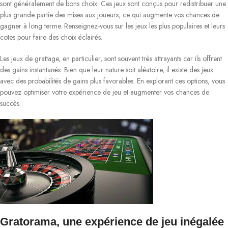
sont généralement de bons choix. Ces jeux sont conçus pour redistribuer une
plus grande partie des mises aux joueurs, ce qui augmente vos chances de
gagner à long terme. Renseignez-vous sur les jeux les plus populaires et leurs
cotes pour faire des choix éclairés.
Les jeux de grattage, en particulier, sont souvent très attrayants car ils offrent
des gains instantanés. Bien que leur nature soit aléatoire, il existe des jeux
avec des probabilités de gains plus favorables. En explorant ces options, vous
pouvez optimiser votre expérience de jeu et augmenter vos chances de
succès.
Gratorama, une expérience de jeu inégalée