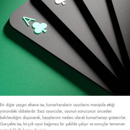
Bir diğer yaygın efsane ise, kumarhanelerin oyunlarını manipüle ettiği
yönündeki iddialardır. Bazı oyuncular, oyunun sonucunun önceden
belirlendiğini düşünerek, kayıplarının nedeni olarak kumarhaneyi gösterirler.
Gerçekte ise, birçok oyun bağımsız bir şekilde çalışır ve sonuçlar tamamen