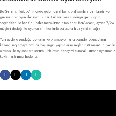
BetGaranti, Türkiye’nin önde gelen dijital bahis platformlarından biridir ve
güvenilir bir oyun deneyimi sunar. Kullanıcılara sunduğu geniş oyun
seçenekleri ile her türlü bahis meraklısına hitap eder. BetGaranti, ayrıca 7/24
müşteri desteği ile oyuncuların her türlü sorusuna hızlı yanıtlar sağlar.
Yeni üyelere sunduğu bonuslar ve promosyonlar sayesinde, oyuncuların
kazanç sağlamaya hızlı bir başlangıç yapmalarını sağlar. BetGaranti, güvenilir
altyapısı ile oyunculara sorumlu bir oyun deneyimi sunarak, kumar oynamanın
keyfini arttırmayı hedefler.