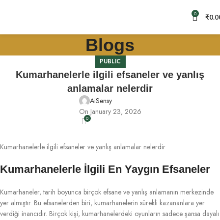
0
₹
0.0
Blogs
PUBLIC
Kumarhanelerle ilgili efsaneler ve yanlış
anlamalar nelerdir
AiSensy
On January 23, 2026
0
Kumarhanelerle ilgili efsaneler ve yanlış anlamalar nelerdir
Kumarhanelerle İlgili En Yaygın Efsaneler
Kumarhaneler, tarih boyunca birçok efsane ve yanlış anlamanın merkezinde
yer almıştır. Bu efsanelerden biri, kumarhanelerin sürekli kazananlara yer
verdiği inancıdır. Birçok kişi, kumarhanelerdeki oyunların sadece şansa dayalı