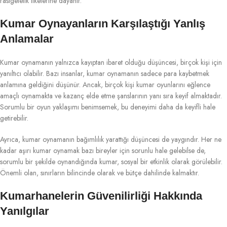
rastgelelik ilkelerine dayanır.
Kumar Oynayanların Karşılaştığı Yanlış
Anlamalar
Kumar oynamanın yalnızca kayıptan ibaret olduğu düşüncesi, birçok kişi için
yanıltıcı olabilir. Bazı insanlar, kumar oynamanın sadece para kaybetmek
anlamına geldiğini düşünür. Ancak, birçok kişi kumar oyunlarını eğlence
amaçlı oynamakta ve kazanç elde etme şanslarının yanı sıra keyif almaktadır.
Sorumlu bir oyun yaklaşımı benimsemek, bu deneyimi daha da keyifli hale
getirebilir.
Ayrıca, kumar oynamanın bağımlılık yarattığı düşüncesi de yaygındır. Her ne
kadar aşırı kumar oynamak bazı bireyler için sorunlu hale gelebilse de,
sorumlu bir şekilde oynandığında kumar, sosyal bir etkinlik olarak görülebilir.
Önemli olan, sınırların bilincinde olarak ve bütçe dahilinde kalmaktır.
Kumarhanelerin Güvenilirliği Hakkında
Yanılgılar