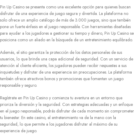
Pin Up Casino se presenta como una excelente opción para quienes buscan
disfrutar de una experiencia de juego segura y divertida. La plataforma no
solo ofrece un amplio catálogo de más de 3.000 juegos, sino que también
pone un fuerte énfasis en el juego responsable. Con herramientas diseñadas
para ayudar a los jugadores a gestionar su tiempo y dinero, Pin Up Casino se
posiciona como un aliado en la búsqueda de un entretenimiento equilibrado.
Además, el sitio garantiza la protección de los datos personales de sus
usuarios, lo que brinda una capa adicional de seguridad. Con un servicio de
atención al cliente eficiente, los jugadores pueden recibir respuestas a sus
inquietudes y disfrutar de una experiencia sin preocupaciones. La plataforma
también ofrece atractivos bonos y promociones que fomentan un juego
responsable y seguro.
Regístrate en Pin Up Casino y comienza tu aventura en un entorno que
prioriza la diversión y la seguridad. Con estrategias adecuadas y un enfoque
en el juego responsable, podrás disfrutar de cada momento sin comprometer
tu bienestar. En este casino, el entretenimiento va de la mano con la
seguridad, lo que permite a los jugadores disfrutar al máximo de su
experiencia de juego.