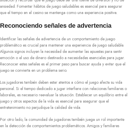
ansiedad. Fomentar hábitos de juego saludables es esencial para asegurar
que el tiempo en el casino se mantenga como una experiencia positiva.
Reconociendo señales de advertencia
Identificar las señales de advertencia de un comportamiento de juego
problemático es crucial para mantener una experiencia de juego saludable.
Algunos signos incluyen la necesidad de aumentar las apuestas para sentir
emoción o el uso de dinero destinado a necesidades esenciales para jugar.
Reconocer estas señales es el primer paso para buscar ayuda y evitar que el
juego se convierta en un problema serio.
Los jugadores también deben estar atentos a cómo el juego afecta su vida
personal. Si el tiempo dedicado a jugar interfiere con relaciones familiares o
laborales, es necesario reevaluar la situación. Establecer un equilibrio entre el
juego y otros aspectos de la vida es esencial para asegurar que el
entretenimiento no perjudique la calidad de vida.
Por otro lado, la comunidad de jugadores también juega un rol importante
en la detección de comportamientos problemáticos. Amigos y familiares