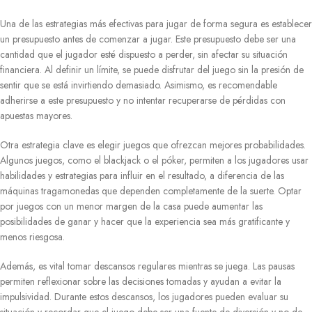
Una de las estrategias más efectivas para jugar de forma segura es establecer
un presupuesto antes de comenzar a jugar. Este presupuesto debe ser una
cantidad que el jugador esté dispuesto a perder, sin afectar su situación
financiera. Al definir un límite, se puede disfrutar del juego sin la presión de
sentir que se está invirtiendo demasiado. Asimismo, es recomendable
adherirse a este presupuesto y no intentar recuperarse de pérdidas con
apuestas mayores.
Otra estrategia clave es elegir juegos que ofrezcan mejores probabilidades.
Algunos juegos, como el blackjack o el póker, permiten a los jugadores usar
habilidades y estrategias para influir en el resultado, a diferencia de las
máquinas tragamonedas que dependen completamente de la suerte. Optar
por juegos con un menor margen de la casa puede aumentar las
posibilidades de ganar y hacer que la experiencia sea más gratificante y
menos riesgosa.
Además, es vital tomar descansos regulares mientras se juega. Las pausas
permiten reflexionar sobre las decisiones tomadas y ayudan a evitar la
impulsividad. Durante estos descansos, los jugadores pueden evaluar su
situación y recordar que el juego debe ser una fuente de diversión y no de