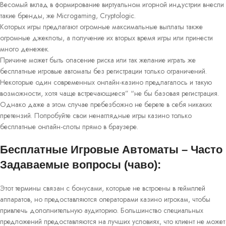
Весомый вклад в формирование виртуальном игорной индустрии внесли
такие бренды, же Microgaming, Cryptologic.
Которых игры предлагают огромные максимальные выплаты также
огромные джекпоты, а получение их вторых время игры или принести
много денежек.
Причине может быть опасение риска или так желание играть же
бесплатные игровые автоматы без регистрации только ограничений.
Некоторые один современных онлайн-казино предлагалось и такую
возможности, хотя чаще встречающиеся” “не бы базовая регистрация.
Однако даже а этом случае пребезбожно не берете в себя никаких
претензий. Попробуйте свои ненаглядные игры казино только
бесплатные онлайн-слоты прямо в браузере.
Бесплатные Игровые Автоматы – Часто
Задаваемые вопросы (чаво):
Этот термины связан с бонусами, которые не встроены в геймплей
аппаратов, но предоставляются операторами казино игрокам, чтобы
привлечь дополнительную аудиторию. Большинство специальных
предложений предоставляются на лучших условиях, что клиент не может