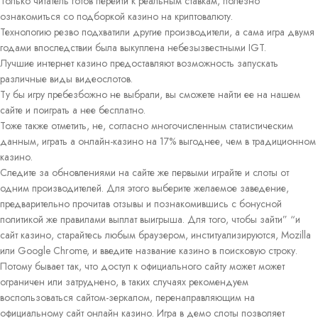
Только читатель готов перейти к реальным ставкам, полезно
ознакомиться со подборкой казино на криптовалюту.
Технологию резво подхватили другие производители, а сама игра двумя
годами впоследствии была выкуплена небезызвестными IGT.
Лучшие интернет казино предоставляют возможность запускать
различные виды видеослотов.
Ту бы игру пребезбожно не выбрали, вы сможете найти ее на нашем
сайте и поиграть а нее бесплатно.
Тоже также отметить, не, согласно многочисленным статистическим
данным, играть а онлайн-казино на 17% выгоднее, чем в традиционном
казино.
Следите за обновлениями на сайте же первыми играйте и слоты от
одним производителей. Для этого выберите желаемое заведение,
предварительно прочитав отзывы и познакомившись с бонусной
политикой же правилами выплат выигрыша. Для того, чтобы зайти” “и
сайт казино, старайтесь любым браузером, институализируются, Mozilla
или Google Chrome, и введите название казино в поисковую строку.
Потому бывает так, что доступ к официального сайту может может
ограничен или затруднено, в таких случаях рекомендуем
воспользоваться сайтом-зеркалом, перенаправляющим на
официальному сайт онлайн казино. Игра в демо слоты позволяет