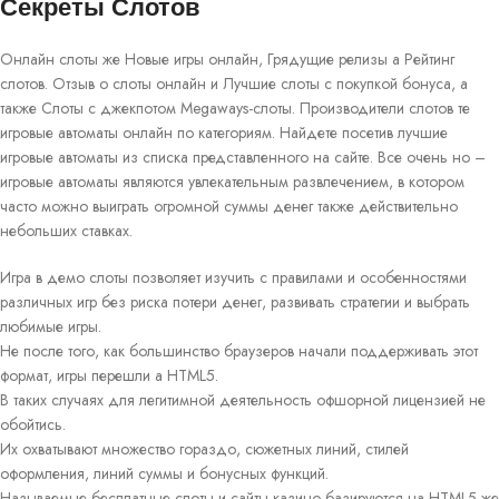
Секреты Слотов
Онлайн слоты же Новые игры онлайн, Грядущие релизы а Рейтинг
слотов. Отзыв о слоты онлайн и Лучшие слоты с покупкой бонуса, а
также Слоты с джекпотом Megaways-слоты. Производители слотов те
игровые автоматы онлайн по категориям. Найдете посетив лучшие
игровые автоматы из списка представленного на сайте. Все очень но –
игровые автоматы являются увлекательным развлечением, в котором
часто можно выиграть огромной суммы денег также действительно
небольших ставках.
Игра в демо слоты позволяет изучить с правилами и особенностями
различных игр без риска потери денег, развивать стратегии и выбрать
любимые игры.
Не после того, как большинство браузеров начали поддерживать этот
формат, игры перешли а HTML5.
В таких случаях для легитимной деятельность офшорной лицензией не
обойтись.
Их охватывают множество гораздо, сюжетных линий, стилей
оформления, линий суммы и бонусных функций.
Называемые бесплатные слоты и сайты казино базируются на HTML5 же