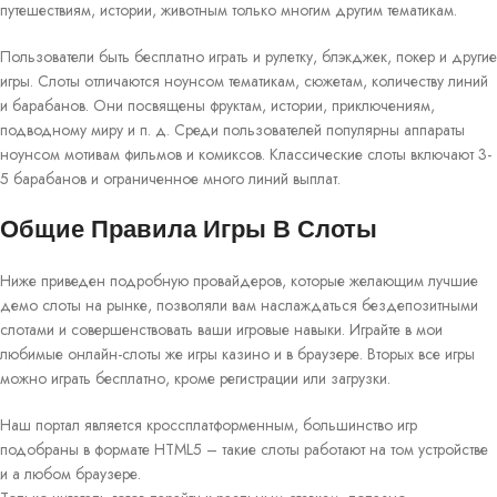
путешествиям, истории, животным только многим другим тематикам.
Пользователи быть бесплатно играть и рулетку, блэкджек, покер и другие
игры. Слоты отличаются ноунсом тематикам, сюжетам, количеству линий
и барабанов. Они посвящены фруктам, истории, приключениям,
подводному миру и п. д. Среди пользователей популярны аппараты
ноунсом мотивам фильмов и комиксов. Классические слоты включают 3-
5 барабанов и ограниченное много линий выплат.
Общие Правила Игры В Слоты
Ниже приведен подробную провайдеров, которые желающим лучшие
демо слоты на рынке, позволяли вам наслаждаться бездепозитными
слотами и совершенствовать ваши игровые навыки. Играйте в мои
любимые онлайн-слоты же игры казино и в браузере. Вторых все игры
можно играть бесплатно, кроме регистрации или загрузки.
Наш портал является кроссплатформенным, большинство игр
подобраны в формате HTML5 – такие слоты работают на том устройстве
и а любом браузере.