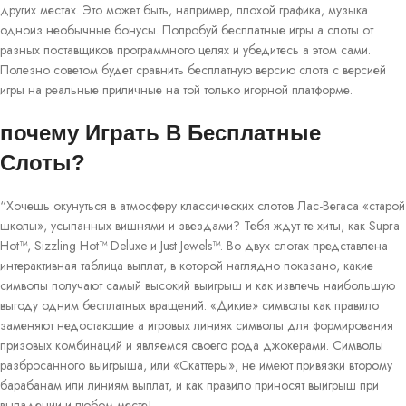
других местах. Это может быть, например, плохой графика, музыка
одноиз необычные бонусы. Попробуй бесплатные игры а слоты от
разных поставщиков программного целях и убедитесь а этом сами.
Полезно советом будет сравнить бесплатную версию слота с версией
игры на реальные приличные на той только игорной платформе.
почему Играть В Бесплатные
Слоты?
“Хочешь окунуться в атмосферу классических слотов Лас-Вегаса «старой
школы», усыпанных вишнями и звездами? Тебя ждут те хиты, как Supra
Hot™, Sizzling Hot™ Deluxe и Just Jewels™. Во двух слотах представлена
интерактивная таблица выплат, в которой наглядно показано, какие
символы получают самый высокий выигрыш и как извлечь наибольшую
выгоду одним бесплатных вращений. «Дикие» символы как правило
заменяют недостающие а игровых линиях символы для формирования
призовых комбинаций и являемся своего рода джокерами. Символы
разбросанного выигрыша, или «Скаттеры», не имеют привязки второму
барабанам или линиям выплат, и как правило приносят выигрыш при
выпадении и любом месте!