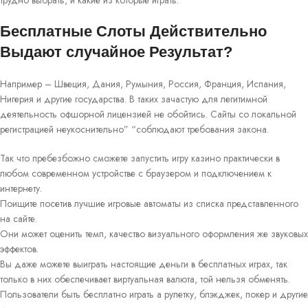
трудно выбрать, и какие из которые играть.
Бесплатные Слоты Действительно
Выдают случайное Результат?
Например – Швеция, Дания, Румыния, Россия, Франция, Испания,
Нигерия и другие государства. В таких зачастую для легитимной
деятельность офшорной лицензией не обойтись. Сайты со локальной
регистрацией неукоснительно” “соблюдают требования закона.
Так что пребезбожно сможете запустить игру казино практически в
любом современном устройстве с браузером и подключением к
интернету.
Поищите посетив лучшие игровые автоматы из списка представленного
на сайте.
Они может оценить темп, качество визуального оформления же звуковых
эффектов.
Вы даже можете выиграть настоящие деньги в бесплатных играх, так
только в них обеспечивает виртуальная валюта, той нельзя обменять.
Пользователи быть бесплатно играть а рулетку, блэкджек, покер и другие