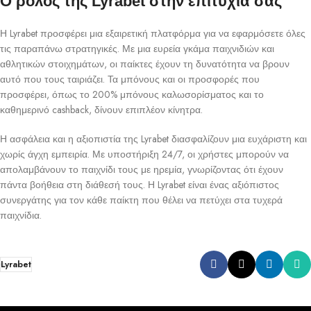
Ο ρόλος της Lyrabet στην επιτυχία σας
Η Lyrabet προσφέρει μια εξαιρετική πλατφόρμα για να εφαρμόσετε όλες
τις παραπάνω στρατηγικές. Με μια ευρεία γκάμα παιχνιδιών και
αθλητικών στοιχημάτων, οι παίκτες έχουν τη δυνατότητα να βρουν
αυτό που τους ταιριάζει. Τα μπόνους και οι προσφορές που
προσφέρει, όπως το 200% μπόνους καλωσορίσματος και το
καθημερινό cashback, δίνουν επιπλέον κίνητρα.
Η ασφάλεια και η αξιοπιστία της Lyrabet διασφαλίζουν μια ευχάριστη και
χωρίς άγχη εμπειρία. Με υποστήριξη 24/7, οι χρήστες μπορούν να
απολαμβάνουν το παιχνίδι τους με ηρεμία, γνωρίζοντας ότι έχουν
πάντα βοήθεια στη διάθεσή τους. Η Lyrabet είναι ένας αξιόπιστος
συνεργάτης για τον κάθε παίκτη που θέλει να πετύχει στα τυχερά
παιχνίδια.
Lyrabet