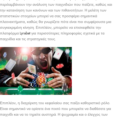
περιλαμβάνουν την ανάλυση των παιχνιδιών που παίζετε, καθώς και
την κατανόηση των κανόνων και των πιθανοτήτων. Η μελέτη των
στατιστικών στοιχείων μπορεί να σας προσφέρει σημαντικά
πλεονεκτήματα, καθώς θα γνωρίζετε πότε είναι πιο συμφέρουσα μια
συγκεκριμένη κίνηση. Επιπλέον, μπορείτε να επισκεφθείτε την
πλατφόρμα
Lyrabet
για περισσότερες πληροφορίες σχετικά με τα
παιχνίδια και τις στρατηγικές τους.
Επιπλέον, η διαχείριση του κεφαλαίου σας παίζει καθοριστικό ρόλο.
Είναι σημαντικό να ορίσετε ένα ποσό που μπορείτε να διαθέσετε για
παιχνίδι και να το τηρείτε αυστηρά. Η ψυχραιμία και ο έλεγχος των