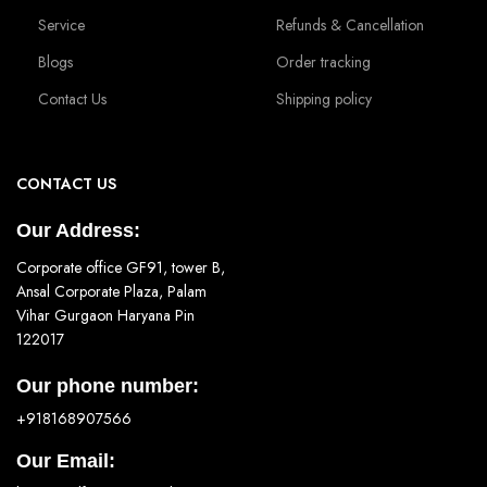
Service
Refunds & Cancellation
Blogs
Order tracking
Contact Us
Shipping policy
CONTACT US
Our Address:
Corporate office GF91, tower B,
Ansal Corporate Plaza, Palam
Vihar Gurgaon Haryana Pin
122017
Our phone number:
+918168907566
Our Email: