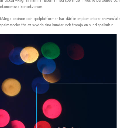
är också viktigt att nämna riskerna med spelande, inklusive beroende och
ekonomiska konsekvenser.
Många casinon och spelplattformar har därför implementerat ansvarsfulla
spelmetoder för att skydda sina kunder och främja en sund spelkultur.