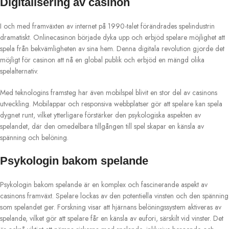
Digitalisering av casinon
I och med framväxten av internet på 1990-talet förändrades spelindustrin
dramatiskt. Onlinecasinon började dyka upp och erbjöd spelare möjlighet att
spela från bekvämligheten av sina hem. Denna digitala revolution gjorde det
möjligt för casinon att nå en global publik och erbjöd en mängd olika
spelalternativ.
Med teknologins framsteg har även mobilspel blivit en stor del av casinons
utveckling. Mobilappar och responsiva webbplatser gör att spelare kan spela
dygnet runt, vilket ytterligare förstärker den psykologiska aspekten av
spelandet, där den omedelbara tillgången till spel skapar en känsla av
spänning och belöning.
Psykologin bakom spelande
Psykologin bakom spelande är en komplex och fascinerande aspekt av
casinons framväxt. Spelare lockas av den potentiella vinsten och den spänning
som spelandet ger. Forskning visar att hjärnans belöningssystem aktiveras av
spelande, vilket gör att spelare får en känsla av eufori, särskilt vid vinster. Det