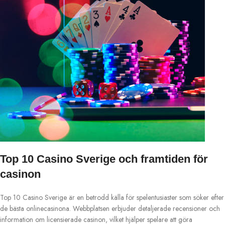
Top 10 Casino Sverige och framtiden för
casinon
Top 10 Casino Sverige är en betrodd källa för spelentusiaster som söker efter
de bästa onlinecasinona. Webbplatsen erbjuder detaljerade recensioner och
information om licensierade casinon, vilket hjälper spelare att göra