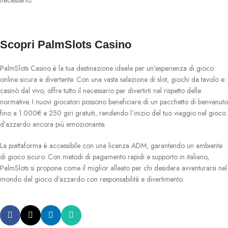
Scopri PalmSlots Casino
PalmSlots Casino è la tua destinazione ideale per un’esperienza di gioco
online sicura e divertente. Con una vasta selezione di slot, giochi da tavolo e
casinò dal vivo, offre tutto il necessario per divertirti nel rispetto delle
normative. I nuovi giocatori possono beneficiare di un pacchetto di benvenuto
fino a 1.000€ e 250 giri gratuiti, rendendo l’inizio del tuo viaggio nel gioco
d’azzardo ancora più emozionante.
La piattaforma è accessibile con una licenza ADM, garantendo un ambiente
di gioco sicuro. Con metodi di pagamento rapidi e supporto in italiano,
PalmSlots si propone come il miglior alleato per chi desidera avventurarsi nel
mondo del gioco d’azzardo con responsabilità e divertimento.