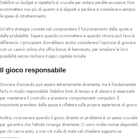
Stabilire un budget e rispettarlo è cruciale per evitare perdite eccessive. Non
scommettere mai più di quanto si è disposti a perdere e considerare sempre
le spese di intrattenimento.
Un’altra strategia consiste nel comprendere il funzionamento delle quote e
delle probabilità. Sapere quando scommettere e quando ritirarsi può fare la
differenza. I principianti dovrebbero anche considerare l’opzione di giocare
con un casinò online che offre bonus di benvenuto, per ampliare le loro
possibilità senza rischiare troppo capitale iniziale.
Il gioco responsabile
Giocare d’azzardo può essere estremamente divertente, ma è fondamentale
farlo in modo responsabile. Stabilire limiti di tempo e di denaro è essenziale
per mantenere il controllo e prevenire comportamenti compulsivi. È
importante prendersi delle pause e riflettere sulla propria esperienza di gioco.
Inoltre, riconoscere quando il gioco diventa un problema è un passo cruciale
per garantire che l’attività rimanga divertente. Ci sono molte risorse disponibili
per chi cerca aiuto, e non c’è nulla di male nel chiedere supporto se
necessario.