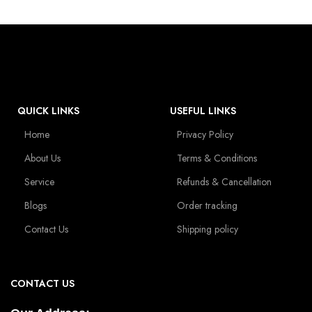
QUICK LINKS
USEFUL LINKS
Home
Privacy Policy
About Us
Terms & Conditions
Service
Refunds & Cancellation
Blogs
Order tracking
Contact Us
Shipping policy
CONTACT US