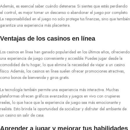
Además, es esencial saber cuándo detenerse. Si sientes que estás perdiendo
el control, es mejor tomar un descanso o abandonar el juego por completo.
La responsabilidad en el juego no solo protege tus finanzas, sino que también
garantiza una experiencia más placentera.
Ventajas de los casinos en línea
Los casinos en línea han ganado popularidad en los últimos años, ofreciendo
una experiencia de juego conveniente y accesible. Puedes jugar desde la
comodidad de tu hogar, lo que elimina la necesidad de viajar a un casino
físico. Además, los casinos en línea suelen ofrecer promociones atractivas,
como bonos de bienvenida y giros gratis.
La tecnología también permite una experiencia más interactiva. Muchas
plataformas ofrecen gráficos avanzados y juegos en vivo con crupieres
reales, lo que hace que la experiencia de juego sea más emocionante y
realista. Esto brinda la oportunidad de socializar y disfrutar del ambiente de
un casino sin salir de casa.
Aprender a jugar y mejorar tus habilidades