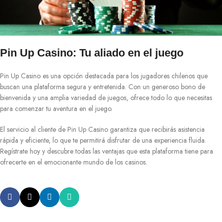
Pin Up Casino: Tu aliado en el juego
Pin Up Casino es una opción destacada para los jugadores chilenos que
buscan una plataforma segura y entretenida. Con un generoso bono de
bienvenida y una amplia variedad de juegos, ofrece todo lo que necesitas
para comenzar tu aventura en el juego.
El servicio al cliente de Pin Up Casino garantiza que recibirás asistencia
rápida y eficiente, lo que te permitirá disfrutar de una experiencia fluida.
Regístrate hoy y descubre todas las ventajas que esta plataforma tiene para
ofrecerte en el emocionante mundo de los casinos.