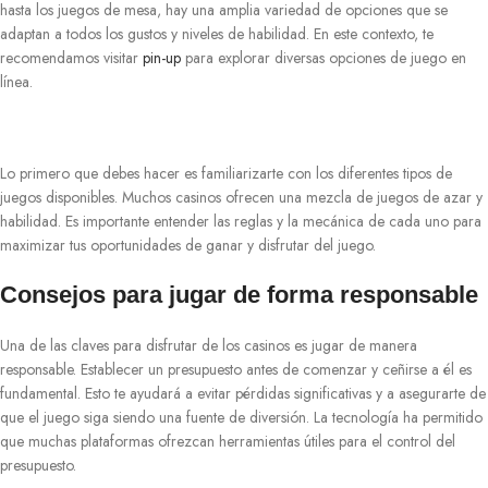
hasta los juegos de mesa, hay una amplia variedad de opciones que se
adaptan a todos los gustos y niveles de habilidad. En este contexto, te
recomendamos visitar
pin-up
para explorar diversas opciones de juego en
línea.
Lo primero que debes hacer es familiarizarte con los diferentes tipos de
juegos disponibles. Muchos casinos ofrecen una mezcla de juegos de azar y
habilidad. Es importante entender las reglas y la mecánica de cada uno para
maximizar tus oportunidades de ganar y disfrutar del juego.
Consejos para jugar de forma responsable
Una de las claves para disfrutar de los casinos es jugar de manera
responsable. Establecer un presupuesto antes de comenzar y ceñirse a él es
fundamental. Esto te ayudará a evitar pérdidas significativas y a asegurarte de
que el juego siga siendo una fuente de diversión. La tecnología ha permitido
que muchas plataformas ofrezcan herramientas útiles para el control del
presupuesto.