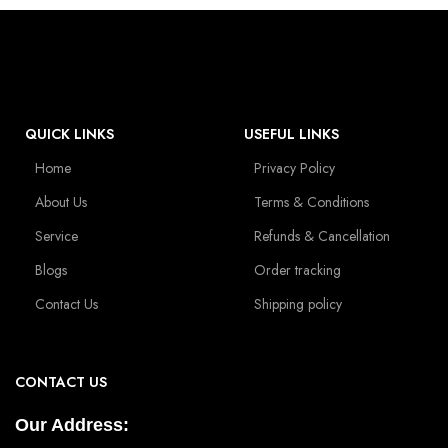
QUICK LINKS
USEFUL LINKS
Home
Privacy Policy
About Us
Terms & Conditions
Service
Refunds & Cancellation
Blogs
Order tracking
Contact Us
Shipping policy
CONTACT US
Our Address: