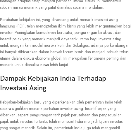
tantangan adaptasi tetap menjadi perhatian utama. Situasi ini membentuk
sebuah narasi menarik yang patut dianalisis secara mendalam.
Perubahan kebijakan ini, yang dirancang untuk menarik investasi asing
langsung (FDI), telah menciptakan iklim bisnis yang lebih menguntungkan bagi
investor. Peningkatan kemudahan berusaha, pengurangan birokrasi, dan
insentif pajak yang menarik menjadi daya tarik utama bagi investor asing
untuk mengalirkan modal mereka ke India. Sekaligus, adanya perkembangan
ini banyak dibicarakan dalam banyak forum bisnis dan menjadi sebuah fokus
utama dalam diskusi ekonomi global. Ini merupakan fenomena penting dan
menarik untuk dianalisa
news
lebih lanjut.
Dampak Kebijakan India Terhadap
Investasi Asing
Kebijakan-kebijakan baru yang diperkenalkan oleh pemerintah India telah
secara signifikan menarik perhatian investor asing. Insentif pajak yang
diberikan, seperti pengurangan tarif pajak perusahaan dan pengecualian
pajak untuk investasi tertentu, telah membuat India menjadi tujuan investasi
yang sangat menarik. Selain itu, pemerintah India juga telah mengambil