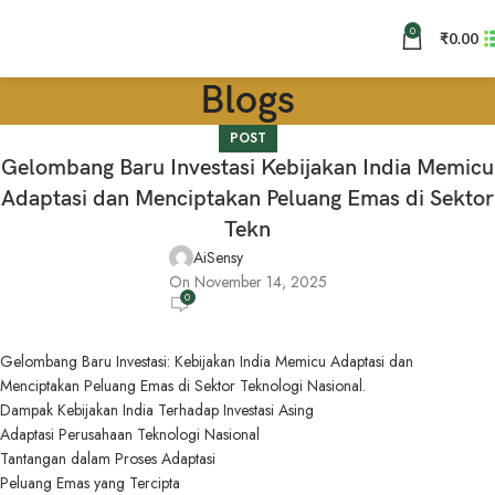
0
₹
0.00
Blogs
POST
Gelombang Baru Investasi Kebijakan India Memicu
Adaptasi dan Menciptakan Peluang Emas di Sektor
Tekn
AiSensy
On November 14, 2025
0
Gelombang Baru Investasi: Kebijakan India Memicu Adaptasi dan
Menciptakan Peluang Emas di Sektor Teknologi Nasional.
Dampak Kebijakan India Terhadap Investasi Asing
Adaptasi Perusahaan Teknologi Nasional
Tantangan dalam Proses Adaptasi
Peluang Emas yang Tercipta