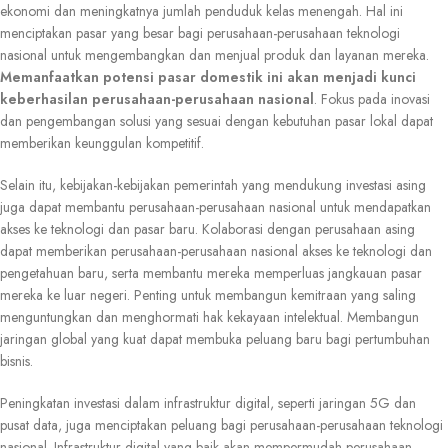
ekonomi dan meningkatnya jumlah penduduk kelas menengah. Hal ini
menciptakan pasar yang besar bagi perusahaan-perusahaan teknologi
nasional untuk mengembangkan dan menjual produk dan layanan mereka.
Memanfaatkan potensi pasar domestik ini akan menjadi kunci
keberhasilan perusahaan-perusahaan nasional
. Fokus pada inovasi
dan pengembangan solusi yang sesuai dengan kebutuhan pasar lokal dapat
memberikan keunggulan kompetitif.
Selain itu, kebijakan-kebijakan pemerintah yang mendukung investasi asing
juga dapat membantu perusahaan-perusahaan nasional untuk mendapatkan
akses ke teknologi dan pasar baru. Kolaborasi dengan perusahaan asing
dapat memberikan perusahaan-perusahaan nasional akses ke teknologi dan
pengetahuan baru, serta membantu mereka memperluas jangkauan pasar
mereka ke luar negeri. Penting untuk membangun kemitraan yang saling
menguntungkan dan menghormati hak kekayaan intelektual. Membangun
jaringan global yang kuat dapat membuka peluang baru bagi pertumbuhan
bisnis.
Peningkatan investasi dalam infrastruktur digital, seperti jaringan 5G dan
pusat data, juga menciptakan peluang bagi perusahaan-perusahaan teknologi
nasional. Infrastruktur digital yang baik akan mempermudah perusahaan-