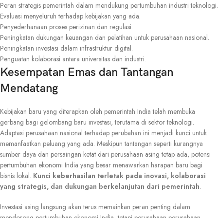
Peran strategis pemerintah dalam mendukung pertumbuhan industri teknologi.
Evaluasi menyeluruh terhadap kebijakan yang ada.
Penyederhanaan proses perizinan dan regulasi.
Peningkatan dukungan keuangan dan pelatihan untuk perusahaan nasional.
Peningkatan investasi dalam infrastruktur digital.
Penguatan kolaborasi antara universitas dan industri.
Kesempatan Emas dan Tantangan
Mendatang
Kebijakan baru yang diterapkan oleh pemerintah India telah membuka
gerbang bagi gelombang baru investasi, terutama di sektor teknologi.
Adaptasi perusahaan nasional terhadap perubahan ini menjadi kunci untuk
memanfaatkan peluang yang ada. Meskipun tantangan seperti kurangnya
sumber daya dan persaingan ketat dari perusahaan asing tetap ada, potensi
pertumbuhan ekonomi India yang besar menawarkan harapan baru bagi
bisnis lokal.
Kunci keberhasilan terletak pada inovasi, kolaborasi
yang strategis, dan dukungan berkelanjutan dari pemerintah
.
Investasi asing langsung akan terus memainkan peran penting dalam
mendorong pertumbuhan ekonomi India, tetapi perusahaan-perusahaan