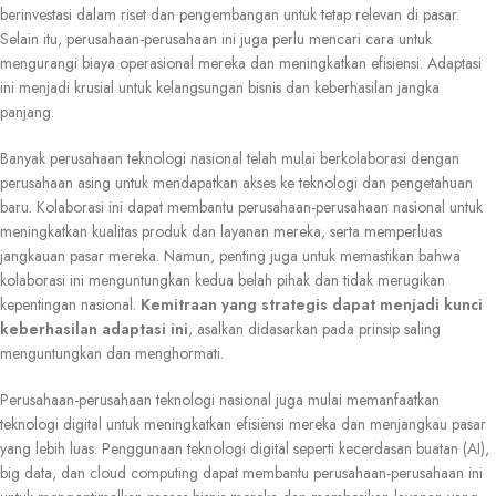
berinvestasi dalam riset dan pengembangan untuk tetap relevan di pasar.
Selain itu, perusahaan-perusahaan ini juga perlu mencari cara untuk
mengurangi biaya operasional mereka dan meningkatkan efisiensi. Adaptasi
ini menjadi krusial untuk kelangsungan bisnis dan keberhasilan jangka
panjang.
Banyak perusahaan teknologi nasional telah mulai berkolaborasi dengan
perusahaan asing untuk mendapatkan akses ke teknologi dan pengetahuan
baru. Kolaborasi ini dapat membantu perusahaan-perusahaan nasional untuk
meningkatkan kualitas produk dan layanan mereka, serta memperluas
jangkauan pasar mereka. Namun, penting juga untuk memastikan bahwa
kolaborasi ini menguntungkan kedua belah pihak dan tidak merugikan
kepentingan nasional.
Kemitraan yang strategis dapat menjadi kunci
keberhasilan adaptasi ini
, asalkan didasarkan pada prinsip saling
menguntungkan dan menghormati.
Perusahaan-perusahaan teknologi nasional juga mulai memanfaatkan
teknologi digital untuk meningkatkan efisiensi mereka dan menjangkau pasar
yang lebih luas. Penggunaan teknologi digital seperti kecerdasan buatan (AI),
big data, dan cloud computing dapat membantu perusahaan-perusahaan ini