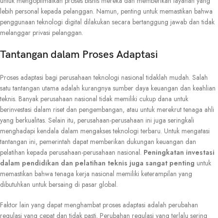
untuk mengoptimalkan proses bisnis mereka dan memberikan layanan yang
lebih personal kepada pelanggan. Namun, penting untuk memastikan bahwa
penggunaan teknologi digital dilakukan secara bertanggung jawab dan tidak
melanggar privasi pelanggan.
Tantangan dalam Proses Adaptasi
Proses adaptasi bagi perusahaan teknologi nasional tidaklah mudah. Salah
satu tantangan utama adalah kurangnya sumber daya keuangan dan keahlian
teknis. Banyak perusahaan nasional tidak memiliki cukup dana untuk
berinvestasi dalam riset dan pengembangan, atau untuk merekrut tenaga ahli
yang berkualitas. Selain itu, perusahaan-perusahaan ini juga seringkali
menghadapi kendala dalam mengakses teknologi terbaru. Untuk mengatasi
tantangan ini, pemerintah dapat memberikan dukungan keuangan dan
pelatihan kepada perusahaan-perusahaan nasional.
Peningkatan investasi
dalam pendidikan dan pelatihan teknis juga sangat penting
untuk
memastikan bahwa tenaga kerja nasional memiliki keterampilan yang
dibutuhkan untuk bersaing di pasar global.
Faktor lain yang dapat menghambat proses adaptasi adalah perubahan
regulasi yang cepat dan tidak pasti. Perubahan regulasi yang terlalu sering