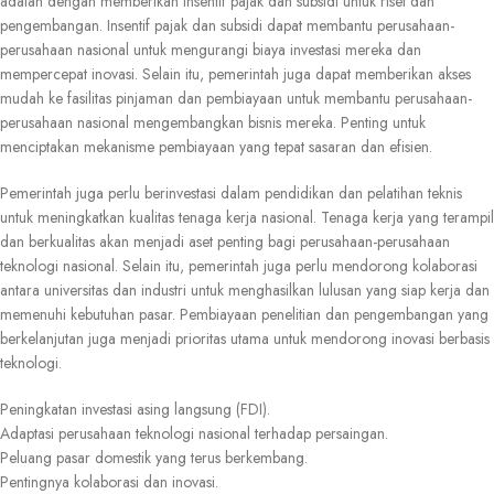
adalah dengan memberikan insentif pajak dan subsidi untuk riset dan
pengembangan. Insentif pajak dan subsidi dapat membantu perusahaan-
perusahaan nasional untuk mengurangi biaya investasi mereka dan
mempercepat inovasi. Selain itu, pemerintah juga dapat memberikan akses
mudah ke fasilitas pinjaman dan pembiayaan untuk membantu perusahaan-
perusahaan nasional mengembangkan bisnis mereka. Penting untuk
menciptakan mekanisme pembiayaan yang tepat sasaran dan efisien.
Pemerintah juga perlu berinvestasi dalam pendidikan dan pelatihan teknis
untuk meningkatkan kualitas tenaga kerja nasional. Tenaga kerja yang terampil
dan berkualitas akan menjadi aset penting bagi perusahaan-perusahaan
teknologi nasional. Selain itu, pemerintah juga perlu mendorong kolaborasi
antara universitas dan industri untuk menghasilkan lulusan yang siap kerja dan
memenuhi kebutuhan pasar. Pembiayaan penelitian dan pengembangan yang
berkelanjutan juga menjadi prioritas utama untuk mendorong inovasi berbasis
teknologi.
Peningkatan investasi asing langsung (FDI).
Adaptasi perusahaan teknologi nasional terhadap persaingan.
Peluang pasar domestik yang terus berkembang.
Pentingnya kolaborasi dan inovasi.