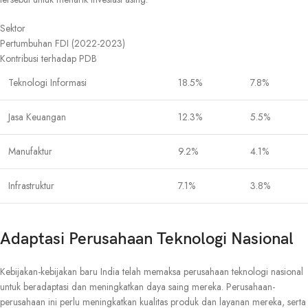
Sektor
Pertumbuhan FDI (2022-2023)
Kontribusi terhadap PDB
Teknologi Informasi
18.5%
7.8%
Jasa Keuangan
12.3%
5.5%
Manufaktur
9.2%
4.1%
Infrastruktur
7.1%
3.8%
Adaptasi Perusahaan Teknologi Nasional
Kebijakan-kebijakan baru India telah memaksa perusahaan teknologi nasional
untuk beradaptasi dan meningkatkan daya saing mereka. Perusahaan-
perusahaan ini perlu meningkatkan kualitas produk dan layanan mereka, serta