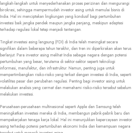
langkah-langkah untuk menyederhanakan proses perizinan dan mengurangi
birokrasi, sehingga mempermudah investor asing untuk memulai bisnis di
India. Hal ini menciptakan lingkungan yang kondusif bagi pertumbuhan
investasi baik jangka pendek maupun jangka panjang, meskipun adaptasi
terhadap regulasi lokal tetap menjadi tantangan.
Tingkat investasi asing langsung (FDI) di India telah meningkat secara
signifikan dalam beberapa tahun terakhir, dan tren ini diperkirakan akan terus
berlanjut. Para investor asing melihat India sebagai negara dengan potensi
pertumbuhan yang besar, terutama di sektor-sektor seperti teknologi
informasi, manufaktur, dan infrastruktur. Namun, penting juga untuk
mempertimbangkan risiko-risiko yang terkait dengan investasi di India, seperti
volatilitas pasar dan perubahan regulasi. Penting bagi investor asing untuk
melakukan analisis yang cermat dan memahami risiko-risiko tersebut sebelum
melakukan investasi.
Perusahaan-perusahaan multinasional seperti Apple dan Samsung telah
meningkatkan investasi mereka di India, membangun pabrik-pabrik baru dan
mempekerjakan tenaga kerja lokal. Hal ini menunjukkan kepercayaan investor
asing terhadap potensi pertumbuhan ekonomi India dan kemampuan negara
tersebut untuk menarik investasi asing.