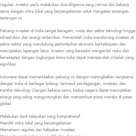
regulasi. Investor perlu melakukan due diligence yang cermat dan bekerja
sama dengan mitra lokal yang berpengalaman untuk mengatasi tantangan-
tantangan ini.
Peluang investasi di India sangat beragam, mulai dari sektor teknologi hingga
infrastruktur dan energi terbarukan. Pemerintah India mendorong investasi di
sektor-sektor yang mendukung pertumbuhan ekonomi berkelanjutan dan
menciptakan lapangan kerja. Investor yang bersedia mengambil risiko dan
beradaptasi dengan lingkungan bisnis India dapat memperoleh imbalan yang
signifikan.
Indonesia dapat memanfaatkan peluang ini dengan meningkatkan kerjasama
dengan India di berbagai bidang, termasuk perdagangan, investasi, dan
transfer teknologi. Dengan bekerja sama, kedua negara dapat menciptakan
sinergi yang saling menguntungkan dan memperkuat posisi mereka di pasar
global.
Melakukan studi kelayakan yang komprehensif.
Memilih mitra lokal yang berpengalaman.
Memahami regulasi dan kebijakan investasi.