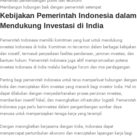
Memantau perkembangan politik dan ekonomi.
Membangun hubungan baik dengan pemerintah setempat.
Kebijakan Pemerintah Indonesia dalam
Mendukung Investasi di India
Pemerintah Indonesia memiliki komitmen yang kuat untuk mendukung
investasi Indonesia di India. Komitmen ini tercermin dalam berbagai kebijakan
dan inisiatif, termasuk penyediaan fasilitas pendanaan, jaminan investasi, dan
bantuan hukum. Pemerintah Indonesia juga aktif mempromosikan potensi
investasi Indonesia di India melalui berbagai forum dan misi perdagangan.
Penting bagi pemerintah Indonesia untuk terus memperkuat hubungan dengan
India dan menciptakan iklim investasi yang menarik bagi investor India. Hal ini
dapat dilakukan dengan menyederhanakan proses perizinan investasi,
memberikan insentif fiskal, dan meningkatkan infrastruktur logistik. Pemerintah
Indonesia juga perlu berinvestasi dalam pengembangan sumber daya
manusia untuk mempersiapkan tenaga kerja yang terampil.
Dengan meningkatkan kerjasama dengan India, Indonesia dapat
mempercepat pertumbuhan ekonomi dan menciptakan lapangan kerja bagi