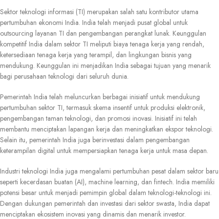
Sektor teknologi informasi (TI) merupakan salah satu kontributor utama
pertumbuhan ekonomi India. India telah menjadi pusat global untuk
outsourcing layanan TI dan pengembangan perangkat lunak. Keunggulan
kompetitif India dalam sektor TI meliputi biaya tenaga kerja yang rendah,
ketersediaan tenaga kerja yang terampil, dan lingkungan bisnis yang
mendukung. Keunggulan ini menjadikan India sebagai tujuan yang menarik
bagi perusahaan teknologi dari seluruh dunia.
Pemerintah India telah meluncurkan berbagai inisiatif untuk mendukung
pertumbuhan sektor TI, termasuk skema insentif untuk produksi elektronik,
pengembangan taman teknologi, dan promosi inovasi. Inisiatif ini telah
membantu menciptakan lapangan kerja dan meningkatkan ekspor teknologi.
Selain itu, pemerintah India juga berinvestasi dalam pengembangan
keterampilan digital untuk mempersiapkan tenaga kerja untuk masa depan.
Industri teknologi India juga mengalami pertumbuhan pesat dalam sektor baru
seperti kecerdasan buatan (AI), machine learning, dan fintech. India memiliki
potensi besar untuk menjadi pemimpin global dalam teknologi-teknologi ini.
Dengan dukungan pemerintah dan investasi dari sektor swasta, India dapat
menciptakan ekosistem inovasi yang dinamis dan menarik investor.