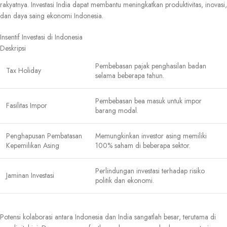
rakyatnya. Investasi India dapat membantu meningkatkan produktivitas, inovasi,
dan daya saing ekonomi Indonesia.
Insentif Investasi di Indonesia
Deskripsi
Pembebasan pajak penghasilan badan
Tax Holiday
selama beberapa tahun.
Pembebasan bea masuk untuk impor
Fasilitas Impor
barang modal.
Penghapusan Pembatasan
Memungkinkan investor asing memiliki
Kepemilikan Asing
100% saham di beberapa sektor.
Perlindungan investasi terhadap risiko
Jaminan Investasi
politik dan ekonomi.
Potensi kolaborasi antara Indonesia dan India sangatlah besar, terutama di