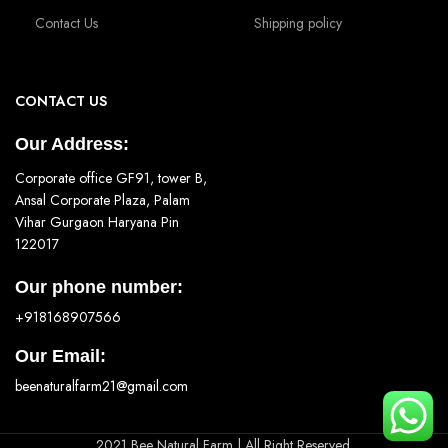
Contact Us
Shipping policy
CONTACT US
Our Address:
Corporate office GF91, tower B,
Ansal Corporate Plaza, Palam
Vihar Gurgaon Haryana Pin
122017
Our phone number:
+918168907566
Our Email:
beenaturalfarm21@gmail.com
2021 Bee Natural Farm | All Right Reserved.