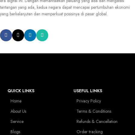
era digital ini. Dengan memanfaatkan peluang yang ada dan mengatasi
tantangan yang ada, kedua negara dapat mencapai pertumbuhan ekonomi
yang berkelanjutan dan memperkuat posisinya di pasar global.
QUICK LINKS
USEFUL LINKS
Home
Privacy Policy
About Us
Terms & Conditions
Service
Refunds & Cancellation
Blogs
Order tracking