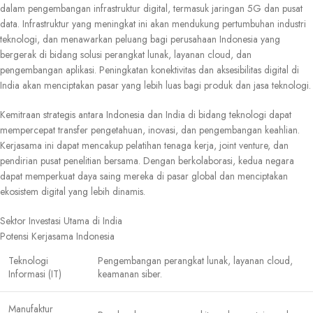
dalam pengembangan infrastruktur digital, termasuk jaringan 5G dan pusat
data. Infrastruktur yang meningkat ini akan mendukung pertumbuhan industri
teknologi, dan menawarkan peluang bagi perusahaan Indonesia yang
bergerak di bidang solusi perangkat lunak, layanan cloud, dan
pengembangan aplikasi. Peningkatan konektivitas dan aksesibilitas digital di
India akan menciptakan pasar yang lebih luas bagi produk dan jasa teknologi.
Kemitraan strategis antara Indonesia dan India di bidang teknologi dapat
mempercepat transfer pengetahuan, inovasi, dan pengembangan keahlian.
Kerjasama ini dapat mencakup pelatihan tenaga kerja, joint venture, dan
pendirian pusat penelitian bersama. Dengan berkolaborasi, kedua negara
dapat memperkuat daya saing mereka di pasar global dan menciptakan
ekosistem digital yang lebih dinamis.
Sektor Investasi Utama di India
Potensi Kerjasama Indonesia
Teknologi
Pengembangan perangkat lunak, layanan cloud,
Informasi (IT)
keamanan siber.
Manufaktur