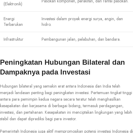
Pasokan komponen, perakitan, dan rantai pasokan.
(Elektronik)
Energi
Investasi dalam proyek energi surya, angin, dan
Terbarukan
hidro.
Infrastruktur
Pembangunan jalan, pelabuhan, dan bandara.
Peningkatan Hubungan Bilateral dan
Dampaknya pada Investasi
Hubungan bilateral yang semakin erat antara Indonesia dan India telah
menjadi landasan penting bagi peningkatan investasi. Pertemuan tingkat tinggi
antara para pemimpin kedua negara secara teratur telah menghasilkan
kesepakatan dan kerjasama di berbagai bidang, termasuk perdagangan,
investasi, dan pertahanan. Kesepakatan ini menciptakan lingkungan yang lebih
stabil dan dapat diprediksi bagi para investor.
Pemerintah Indonesia juga aktif mempromosikan potensi investasi Indonesia di