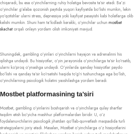
chiqaradi, bu esa o’yinchilarning ruhiy holatiga bevosita ta’sir etadi. Ba’zi
o’yinchilar g’alaba qozonish paytida yuqori kayfiyatda bo’lishi mumkin, lekin
yo’qotishlar ularni stress, depressiya yoki kayfiyat pasayishi kabi holatlarga olib
kelishi mumkin. Shuni ham ta’kidlash kerakki, o’yinchilar uchun
mostbet
skachat
orqali onlayn yordam olish imkoniyati mavjud.
Shuningdek, gambling o’yinlari o’yinchilarni hayajon va adrenalinni his
qilishga undaydi. Bu hissiyotlar, o’yin jarayonida o’yinchilarga ta’sir ko’rsatib,
ularni ko’proq o’ynashga undaydi. O’yinlarda qanday hissiyotlar paydo
bo’lishi va qanday ta’sir ko’rsatishi haqida to’g’ri tushunchaga ega bo’lish,
o’yinchilarning psixologik holatini yaxshilashga yordam beradi.
Mostbet platformasining ta’siri
Mostbet, gambling o’yinlarini boshqarish va o’yinchilarga qulay shartlar
taqdim etish bo’yicha mashhur platformalardan biridir. U, o’z
foydalanuvchilarini psixologik jihatdan qo’llab-quvvatlash maqsadida turli
strategiyalarni joriy etadi. Masalan, Mostbet o’yinchilarga o’z hissiyotlarini