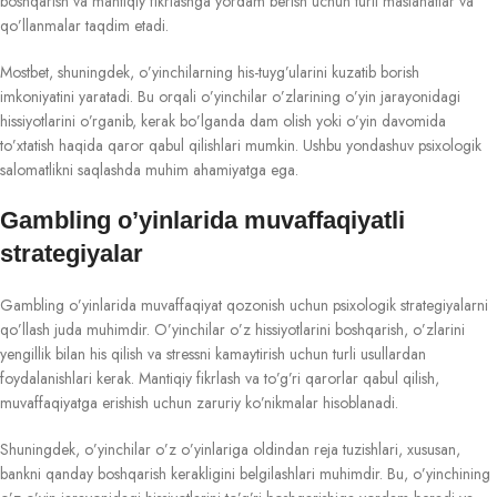
boshqarish va mantiqiy fikrlashga yordam berish uchun turli maslahatlar va
qo’llanmalar taqdim etadi.
Mostbet, shuningdek, o’yinchilarning his-tuyg’ularini kuzatib borish
imkoniyatini yaratadi. Bu orqali o’yinchilar o’zlarining o’yin jarayonidagi
hissiyotlarini o’rganib, kerak bo’lganda dam olish yoki o’yin davomida
to’xtatish haqida qaror qabul qilishlari mumkin. Ushbu yondashuv psixologik
salomatlikni saqlashda muhim ahamiyatga ega.
Gambling o’yinlarida muvaffaqiyatli
strategiyalar
Gambling o’yinlarida muvaffaqiyat qozonish uchun psixologik strategiyalarni
qo’llash juda muhimdir. O’yinchilar o’z hissiyotlarini boshqarish, o’zlarini
yengillik bilan his qilish va stressni kamaytirish uchun turli usullardan
foydalanishlari kerak. Mantiqiy fikrlash va to’g’ri qarorlar qabul qilish,
muvaffaqiyatga erishish uchun zaruriy ko’nikmalar hisoblanadi.
Shuningdek, o’yinchilar o’z o’yinlariga oldindan reja tuzishlari, xususan,
bankni qanday boshqarish kerakligini belgilashlari muhimdir. Bu, o’yinchining