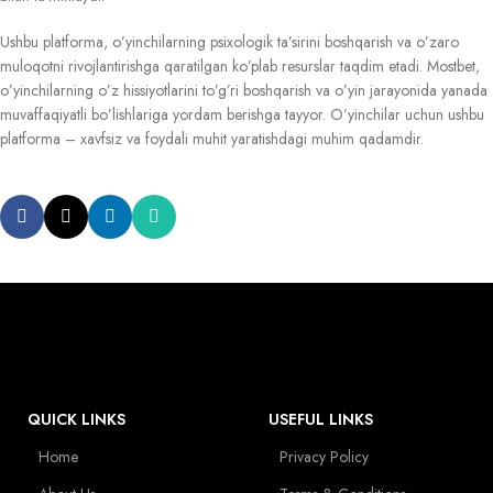
Ushbu platforma, o’yinchilarning psixologik ta’sirini boshqarish va o’zaro
muloqotni rivojlantirishga qaratilgan ko’plab resurslar taqdim etadi. Mostbet,
o’yinchilarning o’z hissiyotlarini to’g’ri boshqarish va o’yin jarayonida yanada
muvaffaqiyatli bo’lishlariga yordam berishga tayyor. O’yinchilar uchun ushbu
platforma – xavfsiz va foydali muhit yaratishdagi muhim qadamdir.
QUICK LINKS
USEFUL LINKS
Home
Privacy Policy