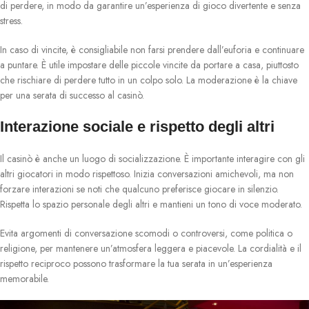
di perdere, in modo da garantire un’esperienza di gioco divertente e senza
stress.
In caso di vincite, è consigliabile non farsi prendere dall’euforia e continuare
a puntare. È utile impostare delle piccole vincite da portare a casa, piuttosto
che rischiare di perdere tutto in un colpo solo. La moderazione è la chiave
per una serata di successo al casinò.
Interazione sociale e rispetto degli altri
Il casinò è anche un luogo di socializzazione. È importante interagire con gli
altri giocatori in modo rispettoso. Inizia conversazioni amichevoli, ma non
forzare interazioni se noti che qualcuno preferisce giocare in silenzio.
Rispetta lo spazio personale degli altri e mantieni un tono di voce moderato.
Evita argomenti di conversazione scomodi o controversi, come politica o
religione, per mantenere un’atmosfera leggera e piacevole. La cordialità e il
rispetto reciproco possono trasformare la tua serata in un’esperienza
memorabile.