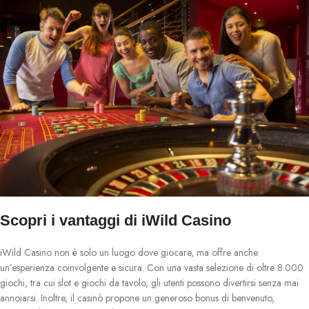
Scopri i vantaggi di iWild Casino
iWild Casino non è solo un luogo dove giocare, ma offre anche
un’esperienza coinvolgente e sicura. Con una vasta selezione di oltre 8.000
giochi, tra cui slot e giochi da tavolo, gli utenti possono divertirsi senza mai
annoiarsi. Inoltre, il casinò propone un generoso bonus di benvenuto,