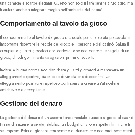
una camicia e scarpe eleganti. Questo non solo ti farà sentire a tuo agio, ma
ti aiuterà anche a integrarti meglio nell’ambiente del casinò.
Comportamento al tavolo da gioco
Il comportamento al tavolo da gioco è cruciale per una serata piacevole. È
importante rispettare le regole del gioco e il personale del casinò. Saluta il
croupier e gli altri giocatori con cortesia, e se non conosci le regole di un
gioco, chiedi gentilmente spiegazioni prima di sederti.
Inoltre, è buona norma non disturbare gli altri giocatori e mantenere un
atteggiamento sportivo, sia in caso di vincita che di sconfitta. Un
atteggiamento positivo e rispettoso contribuirà a creare un’atmosfera
amichevole e accogliente.
Gestione del denaro
La gestione del denaro è un aspetto fondamentale quando si gioca al casinò.
Prima di iniziare la serata, stabilisci un budget chiaro e rispetta i limiti che ti
sei imposto. Evita di giocare con somme di denaro che non puoi permetterti