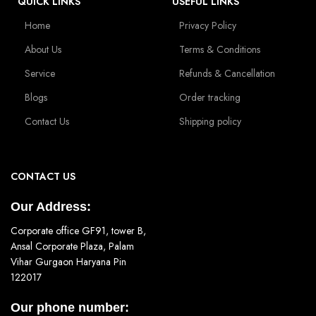
QUICK LINKS
USEFUL LINKS
Home
Privacy Policy
About Us
Terms & Conditions
Service
Refunds & Cancellation
Blogs
Order tracking
Contact Us
Shipping policy
CONTACT US
Our Address:
Corporate office GF91, tower B,
Ansal Corporate Plaza, Palam
Vihar Gurgaon Haryana Pin
122017
Our phone number: