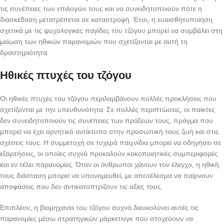
τις συνέπειες των επιλογών τους και να συνειδητοποιούν πότε η
διασκέδαση μετατρέπεται σε καταστροφή. Έτσι, η ευαισθητοποίηση
σχετικά με τις ψυχολογικές παγίδες του τζόγου μπορεί να συμβάλει στη
μείωση των ηθικών παρανομιών που σχετίζονται με αυτή τη
δραστηριότητα.
Ηθικές πτυχές του τζόγου
Οι ηθικές πτυχές του τζόγου περιλαμβάνουν πολλές προκλήσεις που
σχετίζονται με την υπευθυνότητα. Σε πολλές περιπτώσεις, οι παίκτες
δεν συνειδητοποιούν τις συνέπειες των πράξεών τους, πράγμα που
μπορεί να έχει αρνητικό αντίκτυπο στην προσωπική τους ζωή και στις
σχέσεις τους. Η συμμετοχή σε τυχερά παιχνίδια μπορεί να οδηγήσει σε
εξαρτήσεις, οι οποίες συχνά προκαλούν κακοποιητικές συμπεριφορές
και εν τέλει παρανομίες. Όταν οι άνθρωποι χάνουν τον έλεγχο, η ηθική
τους διάσταση μπορεί να υπονομευθεί, με αποτέλεσμα να παίρνουν
αποφάσεις που δεν αντικατοπτρίζουν τις αξίες τους.
Επιπλέον, η βιομηχανία του τζόγου συχνά διευκολύνει αυτές τις
παρανομίες μέσω στρατηγικών μάρκετινγκ που στοχεύουν να