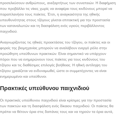
προσελκύσουν ανθρώπους, ανεξαρτήτως των συνεπειών. Η διαφήμιση
που προβάλλει τις νίκες χωρίς να αναφέρει τους κινδύνους μπορεί να
παραπλανήσει τους παίκτες. Έτσι, η αναγκαιότητα της ηθικής
υπευθυνότητας στους τζόγους γίνεται επιτακτική για την προστασία
των καταναλωτών και τη διασφάλιση ενός υγιούς περιβάλλοντος
παιχνιδιού.
Αναγνωρίζοντας τις ηθικές προεκτάσεις του τζόγου, οι παίκτες και οι
φορείς της βιομηχανίας μπορούν να αναλάβουν ενεργό ρόλο στην
προώθηση υπεύθυνων πρακτικών. Είναι σημαντικό να υπάρχουν
πόροι που να ενημερώνουν τους παίκτες για τους κινδύνους του
τζόγου και τις διαθέσιμες επιλογές βοήθειας. Η ηθική αντίληψη του
τζόγου χρειάζεται να ενδυναμωθεί, ώστε οι συμμετέχοντες να είναι
ενημερωμένοι και υπεύθυνοι.
Πρακτικές υπεύθυνου παιχνιδιού
Οι πρακτικές υπεύθυνου παιχνιδιού είναι κρίσιμες για την προστασία
των παικτών και τη διασφάλιση ενός δίκαιου παιχνιδιού. Οι παίκτες θα
πρέπει να θέτουν όρια στις δαπάνες τους και να τηρούν τα όρια αυτά,