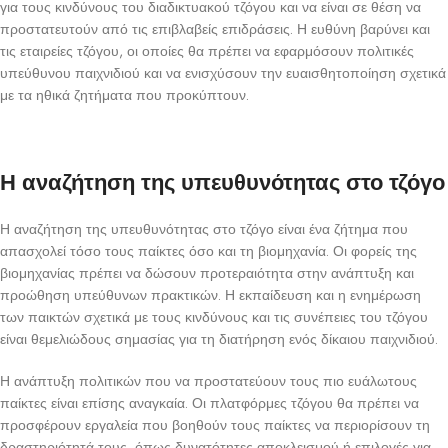
για τους κινδύνους του διαδικτυακού τζόγου και να είναι σε θέση να
προστατευτούν από τις επιβλαβείς επιδράσεις. Η ευθύνη βαρύνει και
τις εταιρείες τζόγου, οι οποίες θα πρέπει να εφαρμόσουν πολιτικές
υπεύθυνου παιχνιδιού και να ενισχύσουν την ευαισθητοποίηση σχετικά
με τα ηθικά ζητήματα που προκύπτουν.
Η αναζήτηση της υπευθυνότητας στο τζόγο
Η αναζήτηση της υπευθυνότητας στο τζόγο είναι ένα ζήτημα που
απασχολεί τόσο τους παίκτες όσο και τη βιομηχανία. Οι φορείς της
βιομηχανίας πρέπει να δώσουν προτεραιότητα στην ανάπτυξη και
προώθηση υπεύθυνων πρακτικών. Η εκπαίδευση και η ενημέρωση
των παικτών σχετικά με τους κινδύνους και τις συνέπειες του τζόγου
είναι θεμελιώδους σημασίας για τη διατήρηση ενός δίκαιου παιχνιδιού.
Η ανάπτυξη πολιτικών που να προστατεύουν τους πιο ευάλωτους
παίκτες είναι επίσης αναγκαία. Οι πλατφόρμες τζόγου θα πρέπει να
προσφέρουν εργαλεία που βοηθούν τους παίκτες να περιορίσουν τη
δραστηριότητά τους, όπως δυνατότητες αποκλεισμού ή επιλογές για