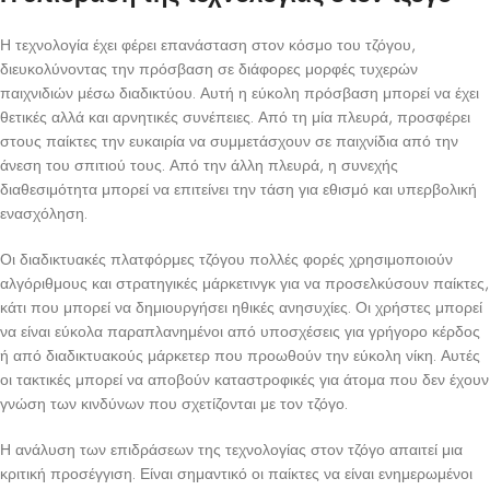
Η τεχνολογία έχει φέρει επανάσταση στον κόσμο του τζόγου,
διευκολύνοντας την πρόσβαση σε διάφορες μορφές τυχερών
παιχνιδιών μέσω διαδικτύου. Αυτή η εύκολη πρόσβαση μπορεί να έχει
θετικές αλλά και αρνητικές συνέπειες. Από τη μία πλευρά, προσφέρει
στους παίκτες την ευκαιρία να συμμετάσχουν σε παιχνίδια από την
άνεση του σπιτιού τους. Από την άλλη πλευρά, η συνεχής
διαθεσιμότητα μπορεί να επιτείνει την τάση για εθισμό και υπερβολική
ενασχόληση.
Οι διαδικτυακές πλατφόρμες τζόγου πολλές φορές χρησιμοποιούν
αλγόριθμους και στρατηγικές μάρκετινγκ για να προσελκύσουν παίκτες,
κάτι που μπορεί να δημιουργήσει ηθικές ανησυχίες. Οι χρήστες μπορεί
να είναι εύκολα παραπλανημένοι από υποσχέσεις για γρήγορο κέρδος
ή από διαδικτυακούς μάρκετερ που προωθούν την εύκολη νίκη. Αυτές
οι τακτικές μπορεί να αποβούν καταστροφικές για άτομα που δεν έχουν
γνώση των κινδύνων που σχετίζονται με τον τζόγο.
Η ανάλυση των επιδράσεων της τεχνολογίας στον τζόγο απαιτεί μια
κριτική προσέγγιση. Είναι σημαντικό οι παίκτες να είναι ενημερωμένοι