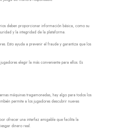
uarios deben proporcionar información básica, como su
uridad y la integridad de la plataforma.
res. Esto ayuda a prevenir el fraude y garantiza que los
 jugadores elegir la más conveniente para ellos. Es
odernas máquinas tragamonedas, hay algo para todos los
también permite a los jugadores descubrir nuevas
or ofrecer una interfaz amigable que facilita la
iesgar dinero real.