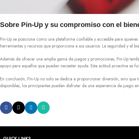
Sobre Pin-Up y su compromiso con el biene
Pin-Up se posiciona como una plataforma confiable y accesible para quienes 
herramientas y recursos que proporciona a sus usuarios. La seguridad y el bi
Además de ofrecer una amplia gama de juegos y promociones, Pin-Up también
apoyo para aquellos que puedan necesitar ayuda. Esta actitud proactiva es fu
En conclusión, Pin-Up no solo se dedica a proporcionar diversión, sino que 
disponibles, los principiantes pueden disfrutar de una experiencia de juego 
QUICK LINKS