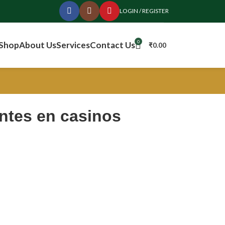
LOGIN / REGISTER
0
Shop
About Us
Services
Contact Us
₹
0.00
ntes en casinos