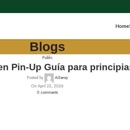
Home
Blogs
Public
n Pin-Up Guía para principia
Posted by
AiSensy
On April 23, 2026
0
comments