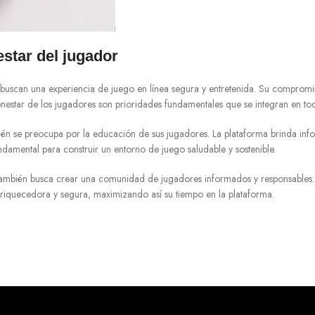
star del jugador
buscan una experiencia de juego en línea segura y entretenida. Su compromiso
enestar de los jugadores son prioridades fundamentales que se integran en to
 se preocupa por la educación de sus jugadores. La plataforma brinda infor
ndamental para construir un entorno de juego saludable y sostenible.
también busca crear una comunidad de jugadores informados y responsables. A
enriquecedora y segura, maximizando así su tiempo en la plataforma.