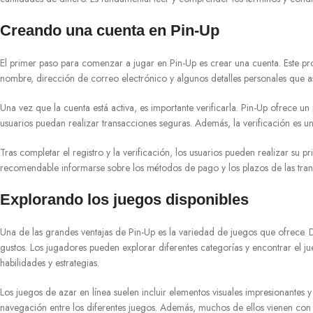
Creando una cuenta en Pin-Up
El primer paso para comenzar a jugar en Pin-Up es crear una cuenta. Este p
nombre, dirección de correo electrónico y algunos detalles personales que ase
Una vez que la cuenta está activa, es importante verificarla. Pin-Up ofrece u
usuarios puedan realizar transacciones seguras. Además, la verificación es un
Tras completar el registro y la verificación, los usuarios pueden realizar su 
recomendable informarse sobre los métodos de pago y los plazos de las trans
Explorando los juegos disponibles
Una de las grandes ventajas de Pin-Up es la variedad de juegos que ofrece. 
gustos. Los jugadores pueden explorar diferentes categorías y encontrar el ju
habilidades y estrategias.
Los juegos de azar en línea suelen incluir elementos visuales impresionantes 
navegación entre los diferentes juegos. Además, muchos de ellos vienen con ve