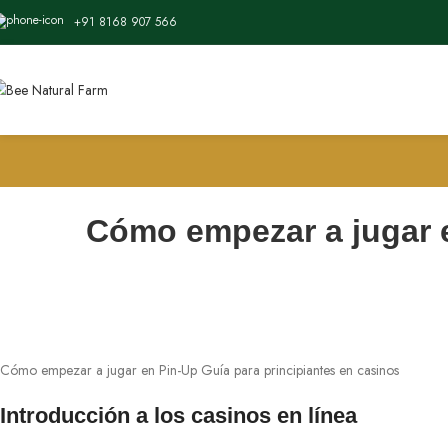
+91 8168 907 566
Cómo empezar a jugar e
Cómo empezar a jugar en Pin-Up Guía para principiantes en casinos
Introducción a los casinos en línea