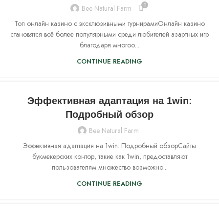
0
Bee Natural Farm
Топ онлайн казино с эксклюзивными турнирамиОнлайн казино
становятся всё более популярными среди любителей азартных игр
благодаря многоо...
CONTINUE READING
Эффективная адаптация на 1win:
Подробный обзор
Bee Natural Farm
Эффективная адаптация на 1win: Подробный обзорСайты
букмекерских контор, такие как 1win, предоставляют
пользователям множество возможно...
CONTINUE READING