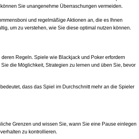
nen, können Sie unangenehme Überraschungen vermeiden.
llkommensboni und regelmäßige Aktionen an, die es Ihnen
ltig, um zu verstehen, wie Sie diese optimal nutzen können.
nd deren Regeln. Spiele wie Blackjack und Poker erfordern
ie die Möglichkeit, Strategien zu lernen und üben Sie, bevor
deutet, dass das Spiel im Durchschnitt mehr an die Spieler
önliche Grenzen und wissen Sie, wann Sie eine Pause einlegen
erhalten zu kontrollieren.