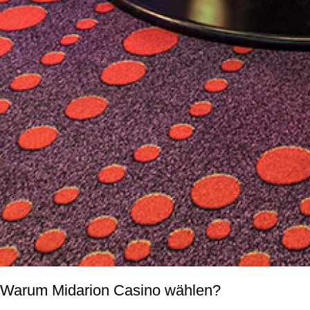
Warum Midarion Casino wählen?