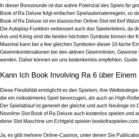
In dieser Bonusrunde ist das wahre Potenzial des Spiels für gr
Book of Ra Deluxe folgt einfachen Spielautomatenregeln, so das
Book of Ra Deluxe ist ein klassischer Online-Slot mit fünf Walz
Die Autoplay-Funktion verbessert auch das Spielerlebnis, da 
Ass und König sind die beiden höchsten Symbole binnen der K
Maximal kann bei a few gleichen Symbolen dieser 10-fache Eins
Gewinnkombinationen bei den aktiven Gewinnlinien. Gewinne we
werden. Daher können wir uns bedenkenlos empfehlen, Guide o
Kann Ich Book Involving Ra 6 über Einem
Diese Flexibilität ermöglicht es den Spielern, ihre Wettstrateg
die ein risikoärmeres Spiel bevorzugen, als auch an High-Roll
Der Spielablauf ist generell der gleiche und auch Neulinge im
Novoline Slot Book of Ra Deluxe auch kostenlos spielen und au
diese Slot Maschine um Echtgeld spielen
bookofraspielen.com
Ja, es gibt mehrere Online-Casinos, unter denen Sie Publicatio