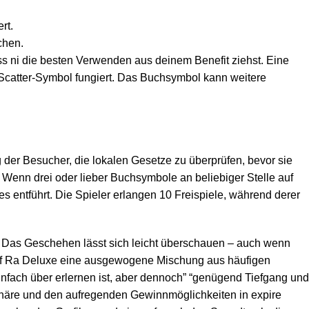
rt.
chen.
ss ni die besten Verwenden aus deinem Benefit ziehst. Eine
Scatter-Symbol fungiert. Das Buchsymbol kann weitere
 der Besucher, die lokalen Gesetze zu überprüfen, bevor sie
Wenn drei oder lieber Buchsymbole an beliebiger Stelle auf
es entführt. Die Spieler erlangen 10 Freispiele, während derer
t. Das Geschehen lässt sich leicht überschauen – auch wenn
ok of Ra Deluxe eine ausgewogene Mischung aus häufigen
infach über erlernen ist, aber dennoch” “genügend Tiefgang und
osphäre und den aufregenden Gewinnmöglichkeiten in expire