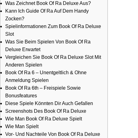
Was Zeichnet Book Of Ra Deluxe Aus?
Kann Ich Guide Of Ra Auf Dem Handy
Zocken?
Spielinformationen Zum Book Of Ra Deluxe
Slot
Was Sie Beim Spielen Von Book Of Ra
Deluxe Erwartet
Vergleichen Sie Book Of Ra Deluxe Slot Mit
Anderen Spielen
Book Of Ra 6 – Unentgeltlich & Ohne
Anmeldung Spielen
Book Of Ra 6th – Freispiele Sowie
Bonusfeatures
Diese Spiele Könnten Dir Auch Gefallen
Screenshots Des Book Of Ra Deluxe
Wie Man Book Of Ra Deluxe Spielt
Wie Man Spielt
Vor- Und Nachteile Von Book Of Ra Deluxe