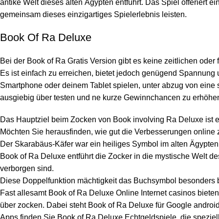
antike Welt dieses alten Ägypten entführt. Das Spiel offerie
gemeinsam dieses einzigartiges Spielerlebnis leisten.
Book Of Ra Deluxe
Bei der Book of Ra Gratis Version gibt es keine zeitlichen oder
Es ist einfach zu erreichen, bietet jedoch genügend Spannung
Smartphone oder deinem Tablet spielen, unter abzug von eine s
ausgiebig über testen und ne kurze Gewinnchancen zu erhöhe
Das Hauptziel beim Zocken von Book involving Ra Deluxe ist e
Möchten Sie herausfinden, wie gut die Verbesserungen onlin
Der Skarabäus-Käfer war ein heiliges Symbol im alten Ägypten
Book of Ra Deluxe entführt die Zocker in die mystische Welt 
verborgen sind.
Diese Doppelfunktion mächtigkeit das Buchsymbol besonders b
Fast allesamt Book of Ra Deluxe Online Internet casinos biet
über zocken. Dabei steht Book of Ra Deluxe für Google andro
Apps finden Sie Book of Ra Deluxe Echtgeldspiele, die speziell 