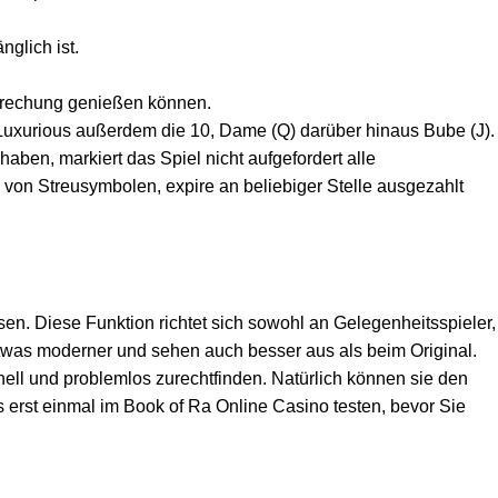
glich ist.
rbrechung genießen können.
Luxurious außerdem die 10, Dame (Q) darüber hinaus Bube (J).
ben, markiert das Spiel nicht aufgefordert alle
von Streusymbolen, expire an beliebiger Stelle ausgezahlt
ssen. Diese Funktion richtet sich sowohl an Gelegenheitsspieler,
etwas moderner und sehen auch besser aus als beim Original.
nell und problemlos zurechtfinden. Natürlich können sie den
 erst einmal im Book of Ra Online Casino testen, bevor Sie