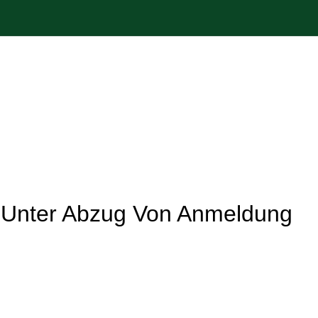
n Unter Abzug Von Anmeldung