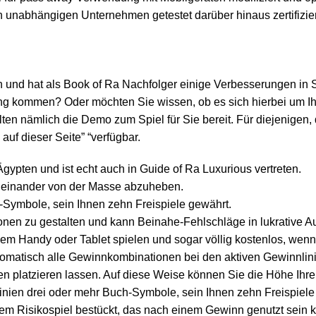
on unabhängigen Unternehmen getestet darüber hinaus zertifizie
en und hat als Book of Ra Nachfolger einige Verbesserungen i
tung kommen? Oder möchten Sie wissen, ob es sich hierbei um 
en nämlich die Demo zum Spiel für Sie bereit. Für diejenigen,
uf dieser Seite” “verfügbar.
 Ägypten und ist echt auch in Guide of Ra Luxurious vertreten.
r, einander von der Masse abzuheben.
h-Symbole, sein Ihnen zehn Freispiele gewährt.
onen zu gestalten und kann Beinahe-Fehlschläge in lukrative 
dem Handy oder Tablet spielen und sogar völlig kostenlos, wenn
omatisch alle Gewinnkombinationen bei den aktiven Gewinnlin
inien platzieren lassen. Auf diese Weise können Sie die Höhe Ih
nlinien drei oder mehr Buch-Symbole, sein Ihnen zehn Freispiel
em Risikospiel bestückt, das nach einem Gewinn genutzt sein 