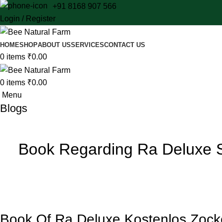
+91 8168 907 566
Login / Register
HOME
SHOP
ABOUT US
SERVICES
CONTACT US
0
items
₹
0.00
0
items
₹
0.00
Menu
Blogs
Book Regarding Ra Deluxe S
Book Of Ra Deluxe Kostenlos Zo