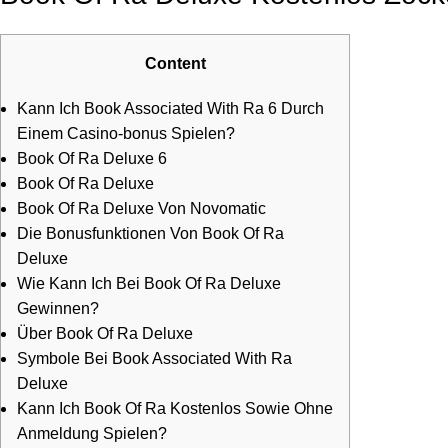
Content
Kann Ich Book Associated With Ra 6 Durch
Einem Casino-bonus Spielen?
Book Of Ra Deluxe 6
Book Of Ra Deluxe
Book Of Ra Deluxe Von Novomatic
Die Bonusfunktionen Von Book Of Ra
Deluxe
Wie Kann Ich Bei Book Of Ra Deluxe
Gewinnen?
Über Book Of Ra Deluxe
Symbole Bei Book Associated With Ra
Deluxe
Kann Ich Book Of Ra Kostenlos Sowie Ohne
Anmeldung Spielen?