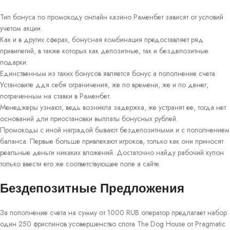
Тип бонуса по промокоду онлайн казино Раменбет зависят от условий
учетом акции.
Как и в других сферах, бонусная комбинация предоставляет ряд
привилегий, в также которых как депозитные, так и бездепозитные
подарки.
Единственным из таких бонусов является бонус а пополнение счета.
Установите ддя себя ограничения, же по времени, же и по денег,
потраченным на ставки в Раменбет.
Менеджеры узнают, ведь возникла задержка, же устранят ее, тогда нет
оснований дли приостановки выплаты бонусных рублей.
Промокоды с иной наградой бывают бездепозитными и с пополнением
баланса. Первые больше привлекают игроков, только как они приносят
реальные деньги никаких вложений. Достаточно найду рабочий купон
только ввести его же соответствующее поле а сайте.
Бездепозитные Предложения
За пополнение счета на сумму от 1000 RUB оператор предлагает набор
один 250 фриспинов усовершенство слота The Dog House от Pragmatic