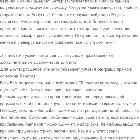
беттинга и сайте Раменбет. Беттер заключает пари и счет компании в
выделенную в рамках акции сумму. Когда же ставка выигрывает, прибыль
отправляется на бонусный баланс же получает вейджер х20 для
отыгрыша. Неоднократные, что каждый одного бонусов можно
применять как для заключения ставок на спорт, так и для вращения
слотов например игры с live-дилерами. Получается, что вознаграждение
является универсальным же охватывает все услуги компании.
Эти подарки увеличивают шансы на успех и предоставляют
дополнительные возможности для игры.
Для других разделов оператор указывает условия отыгрыша прямо и
описании бонусов.
Если Вам понравилась наша публикация “Ramenbet промокод”, можете
оценить” “её лайком и расшарить в социальных сетях.
Рекомендуется детально проанализировать ее перед фиксацией
промокода, чтобы не столкнуться со сложностями во время «открутки».
Поэтому, вводить в Ramenbet промокод при регистрации не обязательно.
Тем не менее, бонусная комбинация может сделать игру еще гораздо и
прибыльнее. Ramenbet промокод — это набор букв, бейсибцем вводится
при регистрации на игорной лестничную. Как и в других сферах,
бонусная комбинация предоставляет ряд привилегий, в также которых