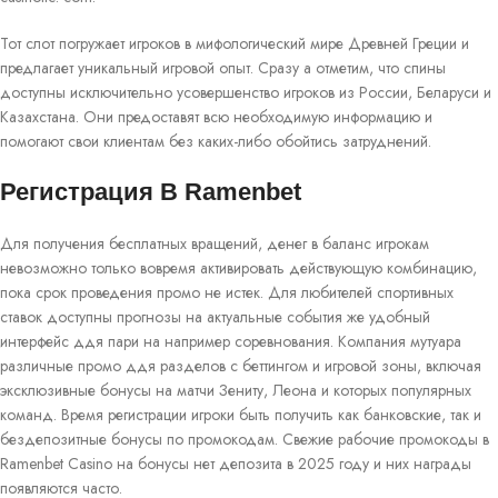
Тот слот погружает игроков в мифологический мире Древней Греции и
предлагает уникальный игровой опыт. Сразу а отметим, что спины
доступны исключительно усовершенство игроков из России, Беларуси и
Казахстана. Они предоставят всю необходимую информацию и
помогают свои клиентам без каких-либо обойтись затруднений.
Регистрация В Ramenbet
Для получения бесплатных вращений, денег в баланс игрокам
невозможно только вовремя активировать действующую комбинацию,
пока срок проведения промо не истек. Для любителей спортивных
ставок доступны прогнозы на актуальные события же удобный
интерфейс ддя пари на например соревнования. Компания мутуара
различные промо ддя разделов с беттингом и игровой зоны, включая
эксклюзивные бонусы на матчи Зениту, Леона и которых популярных
команд. Время регистрации игроки быть получить как банковские, так и
бездепозитные бонусы по промокодам. Свежие рабочие промокоды в
Ramenbet Casino на бонусы нет депозита в 2025 году и них награды
появляются часто.