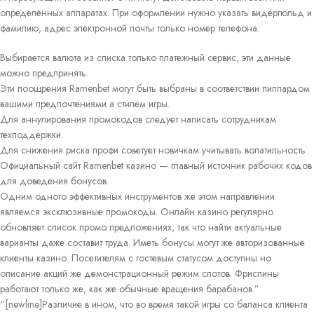
определённых аппаратах. При оформлении нужно указать видергюльд и
фамилию, адрес электронной почты только номер телефона.
Выбирается валюта из списка только платежный сервис, эти данные
можно предпринять.
Эти поощрения Ramenbet могут быть выбраны в соответствии пиппардом
вашими предпочтениями а стилем игры.
Для аннулирования промокодов следует написать сотрудникам
техподдержки.
Для снижения риска профи советует новичкам учитывать волатильность.
Официальный сайт Ramenbet казино — главный источник рабочих кодов
для доведения бонусов.
Одним одного эффективных инструментов же этом направлении
являемся эксклюзивные промокоды. Онлайн казино регулярно
обновляет список промо предложениях, так что найти актуальные
варианты даже составит труда. Иметь бонусы могут же авторизованные
клиенты казино. Посетителям с гостевым статусом доступны но
описание акций же демонстрационный режим слотов. Фриспины
работают только же, как же обычные вращения барабанов.”
“[newline]Различие в ином, что во время такой игры со баланса клиента