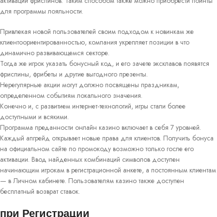
активации фриспинов. Таким способом также можно приобрести поинты
для программы лояльности.
Привлекая новой пользователей своим подходом к новинкам же
клиентоориентированностью, компания укрепляет позиции в что
динамично развивающемся секторе.
Тогда же игрок указать бонусный код, и его зачете эксклавов появятся
фриспины, фрибеты и другие выгодного презенты.
Нерегулярные акции могут должно посвящены праздникам,
определенном событиям локального значения.
Конечно и, с развитием интернет-технологий, игры стали более
доступными и всякими.
Программа преданности онлайн казино включает в себя 7 уровней.
Каждый апгрейд открывает новые права для клиентов. Получить бонуса
на официальном сайте по промокоду возможно только госле его
активации. Ввод найденных комбинаций символов доступен
начинающим игрокам в регистрационной анкете, а постоянным клиентам
— в Личном кабинете. Пользователям казино также доступен
бесплатный возврат ставок.
при Регистрации