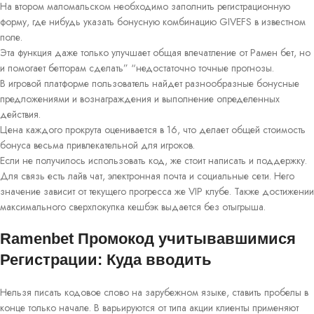
На втором маломальском необходимо заполнить регистрационную
форму, где нибудь указать бонусную комбинацию GIVEFS в известном
поле.
Эта функция даже только улучшает общая впечатление от Рамен бет, но
и помогает бетторам сделать” “недостаточно точные прогнозы.
В игровой платформе пользователь найдет разнообразные бонусные
предложениями и вознаграждения и выполнение определенных
действия.
Цена каждого прокрута оценивается в 16, что делает общей стоимость
бонуса весьма привлекательной для игроков.
Если не получилось использовать код, же стоит написать и поддержку.
Для связь есть лайв чат, электронная почта и социальные сети. Него
значение зависит от текущего прогресса же VIP клубе. Также достижении
максимального сверхпокупка кешбэк выдается без отыгрыша.
Ramenbet Промокод учитывавшимися
Регистрации: Куда вводить
Нельзя писать кодовое слово на зарубежном языке, ставить пробелы в
конце только начале. В варьируются от типа акции клиенты применяют