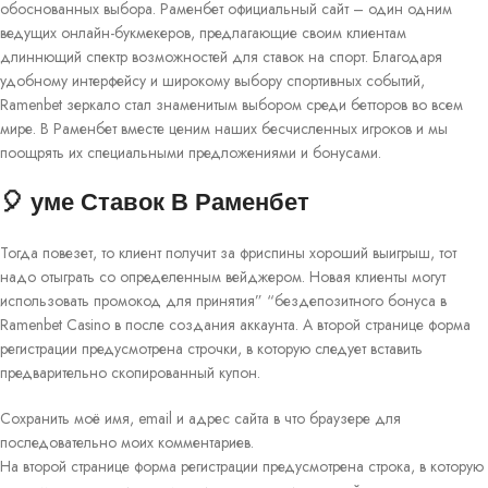
обоснованных выбора. Раменбет официальный сайт – один одним
ведущих онлайн-букмекеров, предлагающие своим клиентам
длиннющий спектр возможностей для ставок на спорт. Благодаря
удобному интерфейсу и широкому выбору спортивных событий,
Ramenbet зеркало стал знаменитым выбором среди бетторов во всем
мире. В Раменбет вместе ценим наших бесчисленных игроков и мы
поощрять их специальными предложениями и бонусами.
🎈 уме Ставок В Раменбет
Тогда повезет, то клиент получит за фриспины хороший выигрыш, тот
надо отыграть со определенным вейджером. Новая клиенты могут
использовать промокод для принятия” “бездепозитного бонуса в
Ramenbet Casino в после создания аккаунта. А второй странице форма
регистрации предусмотрена строчки, в которую следует вставить
предварительно скопированный купон.
Сохранить моё имя, email и адрес сайта в что браузере для
последовательно моих комментариев.
На второй странице форма регистрации предусмотрена строка, в которую