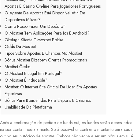
Apostas E Casino On-line Para Jogadores Portugueses
O Agente De Apostas Está Disponível Afin De
Dispositivos Móveis?
Como Posso Fazer Um Depósito?
O Mostbet Tem Aplicações Para Ios E Android?
Obsługa Klienta T Mostbet Polska
Odds Da Mostbet
Tipos Sobre Apostas E Chances No Mostbet
Bônus Mostbet Elizabeth Ofertas Promocionais
Mostbet Česko
O Mostbet É Legal Em Portugal?
O Mostbet É Indudable?
Mostbet: O Internet Site Oficial Da Líder Em Apostas
Esportivas
Bônus Para Boas-vindas Para E-sports E Cassinos
Usabilidade Da Plataforma
Após a confirmação do pedido de funds out, os fundos serão depositados
na sua conta imediatamente. Será possível encontrar o montante para cash
out no seu histórico de apostas. Embora não venha a ser um bônus em si, é