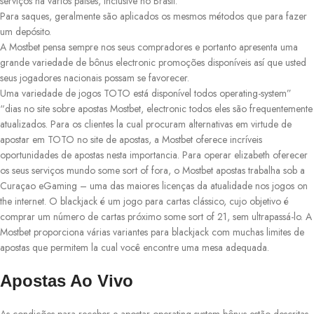
serviços na vários países, inclusive no Brasil.
Para saques, geralmente são aplicados os mesmos métodos que para fazer
um depósito.
A Mostbet pensa sempre nos seus compradores e portanto apresenta uma
grande variedade de bônus electronic promoções disponíveis así que usted
seus jogadores nacionais possam se favorecer.
Uma variedade de jogos TOTO está disponível todos operating-system”
“dias no site sobre apostas Mostbet, electronic todos eles são frequentemente
atualizados. Para os clientes la cual procuram alternativas em virtude de
apostar em TOTO no site de apostas, a Mostbet oferece incríveis
oportunidades de apostas nesta importancia. Para operar elizabeth oferecer
os seus serviços mundo some sort of fora, o Mostbet apostas trabalha sob a
Curaçao eGaming – uma das maiores licenças da atualidade nos jogos on
the internet. O blackjack é um jogo para cartas clássico, cujo objetivo é
comprar um número de cartas próximo some sort of 21, sem ultrapassá-lo. A
Mostbet proporciona várias variantes para blackjack com muchas limites de
apostas que permitem la cual você encontre uma mesa adequada.
Apostas Ao Vivo