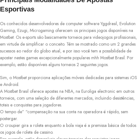
Esportivas
Os conhecidos desenvolvedores de computer software Yggdrasil, Evolution
Gaming, Ezugi, Microgaming oferecem os principais jogos disponíveis na
Mostbet. Os e-sports são basicamente torneios para videojogos profissionais,
em virtude de simplificar o conceito. Têm se mostrado como um 2 grandes
sucessos ao redor do globo atual, e por isso você tem a possibilidade de
apostar nestes games excepcionalmente populares mhh Mostbet Brasil. Por
exemplo, estão disponíveis alguns torneios 2 seguintes jogos.
Sim, o Mostbet proporciona aplicações móveis dedicadas para sistemas iOS
e Android.
A Mostbet Brasil oferece apostas na NBA, na Euroliga electronic em outros
torneios, com uma seleção de diferentes mercados, incluindo desistências,
totais e conquistas para jogadores.
O tempo de” “compensação na sua conta na operadora é rápido, sem
postergar.
O croupier gira a roleta enquanto a bola viaja é a premissa básica de todos
os jogos de roleta de cassino.