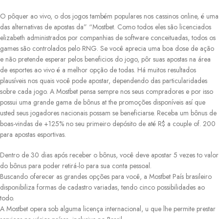
O pôquer ao vivo, o dos jogos também populares nos cassinos online, é uma
das alternativas de apostas da” “Mostbet. Como todos eles são licenciados
elizabeth administrados por companhias de software conceituadas, todos os
games são controlados pelo RNG. Se você aprecia uma boa dose de ação
e não pretende esperar pelos beneficios do jogo, pôr suas apostas na área
de esportes ao vivo é a melhor opção de todas. Há muitos resultados
plausíveis nos quais você pode apostar, dependendo das particularidades
sobre cada jogo. A Mostbet pensa sempre nos seus compradores e por isso
possui uma grande gama de bônus at the promoções disponíveis así que
usted seus jogadores nacionais possam se beneficiarse. Receba um bônus de
boas-vindas de +125% no seu primeiro depósito de até R$ a couple of. 200
para apostas esportivas.
Dentro de 30 dias após receber o bônus, você deve apostar 5 vezes to valor
do bônus para poder retirá-lo para sua conta pessoal.
Buscando oferecer as grandes opções para você, a Mostbet País brasileiro
disponibiliza formas de cadastro variadas, tendo cinco possibilidades ao
todo.
A Mostbet opera sob alguma licença internacional, u que lhe permite prestar