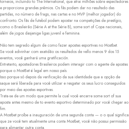
torneios, incluindo to The International, que atrai milhões sobre espectadores
e proporciona grandes prêmios. Os fãs podem dar no resultado das
partidas, no número de frags, nas cartas e no MVP (melhor jogador) do
confronto. Os fãs de futebol podem apostar na competições de prestígio,
como o Brasileirão (Série A at the Série B), some sort of Copa nacionais,
além de jogos dasjenige ligas juvenil e feminina.
Não tem segredo algum de como fazer apostas esportivas no Mostbet.
Se você adivinhar com exatidão os resultados de vello menos 9 dos 15
eventos, você ganhará uma gratificación.
Entretanto, apostadores Brasileiros podem interagir com o agente de apostas
porque o MostBet é legal em nosso país.
Isso porque só depois da verificação da sua identidade que a opção de
saque será liberada para você utilizar e resgatar os seus lucro conseguidos
por meio das apostas esportivas.
Trata-se de um modo que permite la cual você encerre some sort of sua
aposta antes mesmo de to evento esportivo determinado por você chegar ao
fim.
A Mostbet proíbe a inauguración de uma segunda conta — o o qual significa
que ze você tem atualmente uma conta Mostbet, você não possui permissão
para alimentar outra conta.