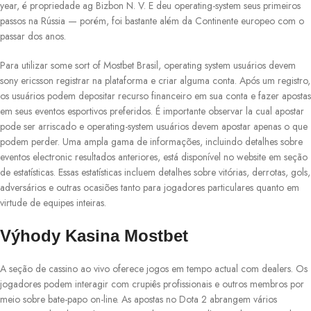
year, é propriedade ag Bizbon N. V. E deu operating-system seus primeiros
passos na Rússia — porém, foi bastante além da Continente europeo com o
passar dos anos.
Para utilizar some sort of Mostbet Brasil, operating system usuários devem
sony ericsson registrar na plataforma e criar alguma conta. Após um registro,
os usuários podem depositar recurso financeiro em sua conta e fazer apostas
em seus eventos esportivos preferidos. É importante observar la cual apostar
pode ser arriscado e operating-system usuários devem apostar apenas o que
podem perder. Uma ampla gama de informações, incluindo detalhes sobre
eventos electronic resultados anteriores, está disponível no website em seção
de estatísticas. Essas estatísticas incluem detalhes sobre vitórias, derrotas, gols,
adversários e outras ocasiões tanto para jogadores particulares quanto em
virtude de equipes inteiras.
Výhody Kasina Mostbet
A seção de cassino ao vivo oferece jogos em tempo actual com dealers. Os
jogadores podem interagir com crupiês profissionais e outros membros por
meio sobre bate-papo on-line. As apostas no Dota 2 abrangem vários