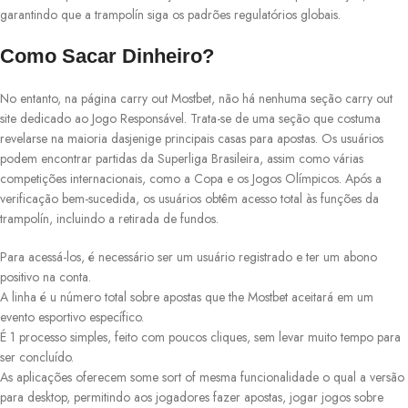
garantindo que a trampolín siga os padrões regulatórios globais.
Como Sacar Dinheiro?
No entanto, na página carry out Mostbet, não há nenhuma seção carry out
site dedicado ao Jogo Responsável. Trata-se de uma seção que costuma
revelarse na maioria dasjenige principais casas para apostas. Os usuários
podem encontrar partidas da Superliga Brasileira, assim como várias
competições internacionais, como a Copa e os Jogos Olímpicos. Após a
verificação bem-sucedida, os usuários obtêm acesso total às funções da
trampolín, incluindo a retirada de fundos.
Para acessá-los, é necessário ser um usuário registrado e ter um abono
positivo na conta.
A linha é u número total sobre apostas que the Mostbet aceitará em um
evento esportivo específico.
É 1 processo simples, feito com poucos cliques, sem levar muito tempo para
ser concluído.
As aplicações oferecem some sort of mesma funcionalidade o qual a versão
para desktop, permitindo aos jogadores fazer apostas, jogar jogos sobre