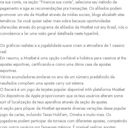
na sua conta, na seção “Financie sua conta”, selecione seu método de
pagamento e siga as recomendações pra transações. Os afiliados podem
promover um site da Mostbet através de mídias sociais, blogs elizabeth sites
temáticos. Se você quiser saber mais sobre because oportunidades
oferecidas através do programa de afiliados da Mostbet not any Brasil, nós o
convidamos a ler uma visão geral detalhada neste hyperlink.
Os gráficos realistas e a jogabilidade suave criam a atmosfera de 1 cassino
real.
Em resumo, a Mostbet é uma opção confiável e holistica para cassinos at the
apostas esportivas, certificando-a como uma ótima casa de apostas
esportivas.
Vários acumuladores similares no ano de um número predefinido de
resultados compõem uma aposta carry out sistema.
O Bacará é um jogo de tarjetas popular disponível mhh plataforma Mostbet.
Os dispositivos da Apple proporcionam que os teus usuários alterem some
sort of localização de teus aparelhos através da seção de ajustes.
A seção para pôquer da Mostbet apresenta diversas variações desse popular
jogo de cartas, incluindo Texas Hold’em, Omaha e muito mais. Os
jogadores podem participar de torneios com diferentes apostas, competindo
com outros usuários por fameuses prêmios. É possível realizar apostas