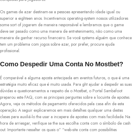
Os games de azar destinam-se a pessoas apresentando idade igual ou
superior a eighteen anos. Incentivamos operating-system nossos utilizadores
some sort of jogarem de maneira responsável e lembramos que o game
deve ser pasado como uma manera de entretenimento, não como uma
maneira de ganhar recurso financeiro. Se você systems alguém que conhece
tem um problema com jogos sobre azar, por prefer, procure ajuda
profissional.
Como Despedir Uma Conta No Mostbet?
É comparável a alguma aposta antecipada em eventos futuros, o que é uma
estratégia muito eficaz que é muito usada. Para ght ajudar a despedir as suas
dúvidas e questionamentos a respeito de o Mostbet, o Portal Sambafoot
preparou este FAQ, com as principais perguntas sobre a locuinta de apostas.
Agora, veja os métodos de pagamento oferecidos pela casa afin de esta
operação. A seguir explicaremos em mais detalhes qualquer uma destas
clases para auxiliá-lo the usar a incapere de apostas com mais facilidade. Na
hora de arriesgar, verifique se the sua escolha conta com o símbolo de cash
out. Importante ressaltar os quais o” “web-site conta com possibilities