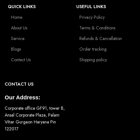
QUICK LINKS
USEFUL LINKS
Home
Privacy Policy
About Us
Terms & Conditions
Service
Refunds & Cancellation
Blogs
Order tracking
Contact Us
Shipping policy
CONTACT US
Our Address:
Corporate office GF91, tower B,
Ansal Corporate Plaza, Palam
Vihar Gurgaon Haryana Pin
122017