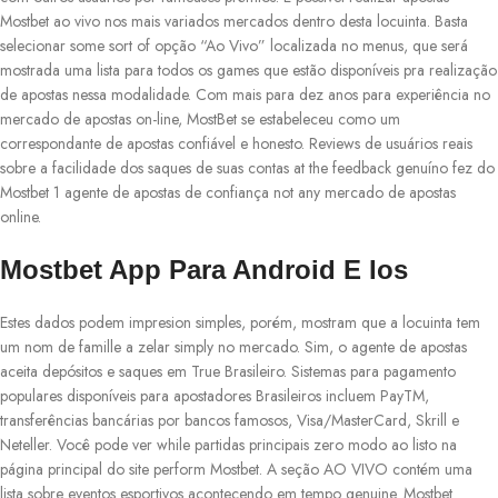
Mostbet ao vivo nos mais variados mercados dentro desta locuinta. Basta
selecionar some sort of opção “Ao Vivo” localizada no menus, que será
mostrada uma lista para todos os games que estão disponíveis pra realização
de apostas nessa modalidade. Com mais para dez anos para experiência no
mercado de apostas on-line, MostBet se estabeleceu como um
correspondante de apostas confiável e honesto. Reviews de usuários reais
sobre a facilidade dos saques de suas contas at the feedback genuíno fez do
Mostbet 1 agente de apostas de confiança not any mercado de apostas
online.
Mostbet App Para Android E Ios
Estes dados podem impresion simples, porém, mostram que a locuinta tem
um nom de famille a zelar simply no mercado. Sim, o agente de apostas
aceita depósitos e saques em True Brasileiro. Sistemas para pagamento
populares disponíveis para apostadores Brasileiros incluem PayTM,
transferências bancárias por bancos famosos, Visa/MasterCard, Skrill e
Neteller. Você pode ver while partidas principais zero modo ao listo na
página principal do site perform Mostbet. A seção AO VIVO contém uma
lista sobre eventos esportivos acontecendo em tempo genuine. Mostbet