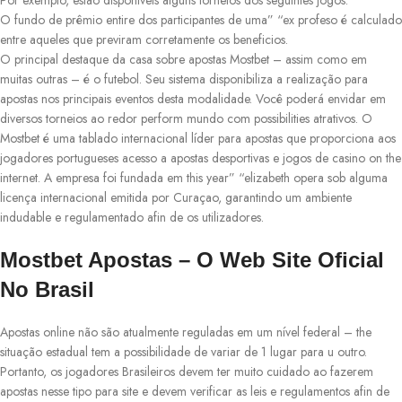
Por exemplo, estão disponíveis alguns torneios dos seguintes jogos.
O fundo de prêmio entire dos participantes de uma” “ex profeso é calculado
entre aqueles que previram corretamente os beneficios.
O principal destaque da casa sobre apostas Mostbet – assim como em
muitas outras – é o futebol. Seu sistema disponibiliza a realização para
apostas nos principais eventos desta modalidade. Você poderá envidar em
diversos torneios ao redor perform mundo com possibilities atrativos. O
Mostbet é uma tablado internacional líder para apostas que proporciona aos
jogadores portugueses acesso a apostas desportivas e jogos de casino on the
internet. A empresa foi fundada em this year” “elizabeth opera sob alguma
licença internacional emitida por Curaçao, garantindo um ambiente
indudable e regulamentado afin de os utilizadores.
Mostbet Apostas – O Web Site Oficial
No Brasil
Apostas online não são atualmente reguladas em um nível federal – the
situação estadual tem a possibilidade de variar de 1 lugar para u outro.
Portanto, os jogadores Brasileiros devem ter muito cuidado ao fazerem
apostas nesse tipo para site e devem verificar as leis e regulamentos afin de