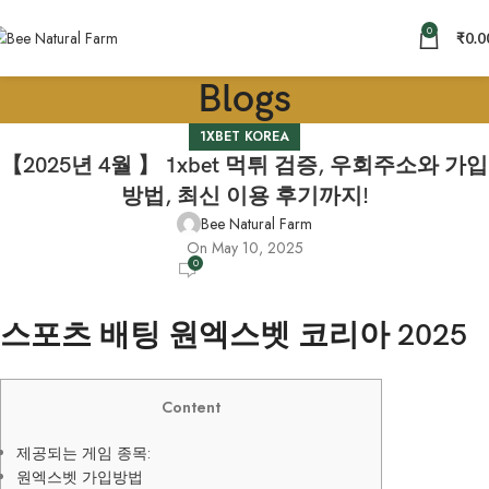
0
₹
0.0
Blogs
1XBET KOREA
【2025년 4월 】 1xbet 먹튀 검증, 우회주소와 가입
방법, 최신 이용 후기까지!
Bee Natural Farm
On May 10, 2025
0
스포츠 배팅 원엑스벳 코리아 2025
Content
제공되는 게임 종목:
원엑스벳 가입방법