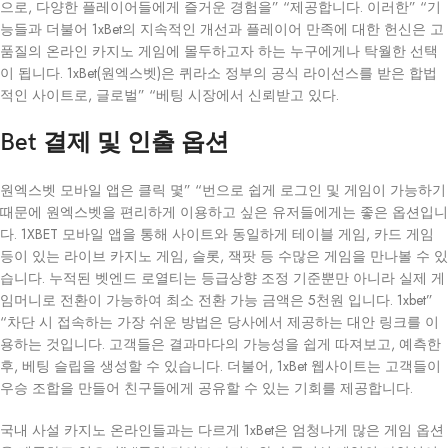
으로, 다양한 플레이어들에게 즐거운 경험을” “제공합니다. 이러한” “기
능들과 더불어 1xBet의 지속적인 개선과 플레이어 만족에 대한 헌신은 고
품질의 온라인 카지노 게임에 몰두하고자 하는 누구에게나 탁월한 선택
이 됩니다. 1xBet(원엑스벳)은 퀴라소 정부의 공식 라이선스를 받은 합법
적인 사이트로, 글로벌” “베팅 시장에서 신뢰받고 있다.
Bet 결제 및 인출 옵션
원엑스벳 모바일 앱은 클릭 몇” “번으로 쉽게 로그인 및 게임이 가능하기
때문에 원엑스벳을 편리하게 이용하고 싶은 유저들에게는 좋은 옵션입니
다. 1XBET 모바일 앱을 통해 사이트와 동일하게 테이블 게임, 카드 게임
등이 있는 라이브 카지노 게임, 슬롯, 잭팟 등 수많은 게임을 만나볼 수 있
습니다. 누적된 벳엔드 로열티는 등급상향 조정 기준뿐만 아니라 실제 게
임머니로 전환이 가능하여 최소 전환 가능 금액은 5천원 입니다. 1xbet”
“차단 시 접속하는 가장 쉬운 방법은 당사에서 제공하는 대안 링크를 이
용하는 것입니다. 고객들은 결과마다의 가능성을 쉽게 따져보고, 예측한
후, 베팅 슬립을 생성할 수 있습니다. 더불어, 1xBet 웹사이트는 고객들이
우승 조합을 만들어 친구들에게 공유할 수 있는 기회를 제공합니다.
국내 사설 카지노 온라인들과는 다르게 1xBet은 엄청나게 많은 게임 옵션