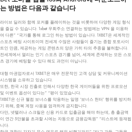
는 방법은 다음과 같습니다
라이브 딜러와 함께 포커를 플레이하는 것을 비롯하여 다양한 게임 형식
을 즐길 수 있습니다. 1xbet 우회주소 연결하는 방법에는 VPN 을 이용하
여 다른” “국가를 통해 로그인 하는 방법이 있습니다. 1XBET은 세계적인
스포츠 베팅 사이트이며 전세계 수많은 사람들이 즐기는 종합 토토사이
트인 만큼, 제공하는 게임 콘텐츠의 양은 가히 타의 추종을 불허합니다.
전세계에서 열리는 인기 스포츠 경기를 넘어, 세계에 존재하는 모든 스포
츠 경기에 베팅할 수 있다 해도 과언이 아닙니다.
대형 마권업자로서 1XBET은 매우 전문적인 고객 상담 및 커뮤니케이션
시스템을 소유하고 있습니다.
또한, 한국 시장 진출로 인해서 다양한 한국 게이머들을 위한 프로모션
및 이벤트 옵션이 있다는” “평이 있었습니다.
1XBET은 신규 웰컴 보너스를 악용하는 일명 ‘보너스 헌터’ 행위를 방지하
기 위해, 중복 계정 사용을 엄격하게 금지합니다.
다만, 넷텔러나 스크릴은 신용 카드로 입출금을 해야 하는데, 총 출금액
이 연간 5만불을 초과할 시에는 자동으로 금융감독원” “리스트에 등재됩
니다.
한국 경찰이 갑자기 무슨 연유로 해외 비행기까지” “타고 간들, 그들을