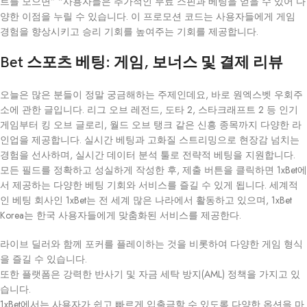
트를 모으면” “사용자들은 추가적인 무료 스핀과 베팅을 얻을 수 있어 다
양한 이점을 누릴 수 있습니다. 이 프로모션 코드는 사용자들에게 게임
경험을 향상시키고 승리 기회를 높여주는 기회를 제공합니다.
Bet 스포츠 베팅: 게임, 보너스 및 결제 리뷰
오늘은 많은 분들이 정말 궁금해하는 주제인데요, 바로 원엑스벳 우회주
소에 관한 글입니다. 리͏그 오브 레전드, 도타 2, 스타크래프트͏ 2 등 인기
게임부터 킹 오브 글로리, 월드 오͏브 탱크 같은 신흥 종목까지 다양한 라
인업을 제공합니다. 실시간 베팅과 고화질 스트리밍으로 현장감͏ 넘치는
경험을͏ 선사하며, 실시간 데이터 분͏석 툴로 전͏략적 베͏팅을͏ 지원합니다͏.
모든 필드를 정확하고 성실하게 작성한 후, 제출 버튼을 클릭하면 1xBet에
서 제공하는 다양한 베팅 기회와 서비스를 즐길 수 있게 됩니다. 세계적
인 베팅 회사인 1xBet는 전 세계 많은 나라에서 활동하고 있으며, 1xBet
Korea는 한국 사용자들에게 맞춤화된 서비스를 제공한다.
라이브 딜러와 함께 포커를 플레이하는 것을 비롯하여 다양한 게임 형식
을 즐길 수 있습니다.
또한 플랫폼은 강력한 반사기 및 자금 세탁 방지(AML) 정책을 가지고 있
습니다.
1xBet에서는 사용자가 쉽고 빠르게 입출금할 수 있도록 다양한 옵션을 마