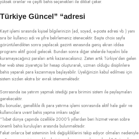
yüksek oranlar ve çeşitli bahis seçenekleri ile dikkat çeker.
Türkiye Güncel” “adresi
Kayıt işlemi sırasında kişisel bilgilerinizin (ad, soyad, e-posta adresi vb. ) yanı
sıra bir kullanıcı adı ve şifre belirlemeniz istenecektir. Başta choix sayfa
görüntülendikten sonra yapılacak gezinti esnasında geniş ekran iddaa
programı aktif good gelecek. Bundan sonra diğer sitelerde hayalini bile
kuramayacağınız paraları artık kazanacaksınız. Zaten artık Türkiye’den gelen
her web sitesi ziyaretçisi bir hesap oluşturarak, uzman olduğu disiplinlere
bahis yaparak para kazanmaya başlayabilir. Üyeliğinizin kabul edilmesi için
sistem sizden ekstra bir evrak istememektedir.
Sonrasında ise yatırım yapmak istediği para birimini sistem ile paylaşmaları
gerekecektir.
Bu bonuslar, genellikle ilk para yatırma işlemi sonrasında aktif hale gelir ve
kullanıcılara uvant bahis yapma imkanı sağlar.
“1xbet dünya çapında özellikle 2000’li yıllardan beri hizmet veren sobre
önemli bahis kuruluşları arasında bulunmaktadır.
Fakat onlarca bet sisteminin link değişikliklerini takip ediyor olmaları nedeniyle