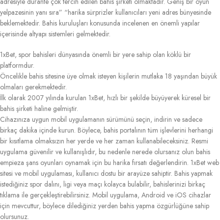
adresiyle durante çok tercih edilen bahis şirketi olmaktadır. Geniş bir oyun
yelpazesinin yanı sıra” “harika sürprizler kullanıcıları yeni adres bünyesinde
beklemektedir. Bahis kuruluşları konusunda incelenen en önemli yapılar
içerisinde altyapı sistemleri gelmektedir.
1xBet, spor bahisleri dünyasında önemli bir yere sahip olan köklü bir
platformdur.
Öncelikle bahis sitesine üye olmak isteyen kişilerin mutlaka 18 yaşından büyük
olmaları gerekmektedir.
İlk olarak 2007 yılında kurulan 1xBet, hızlı bir şekilde büyüyerek küresel bir
bahis şirketi haline gelmiştir.
Cihazınıza uygun mobil uygulamanın sürümünü seçin, indirin ve sadece
birkaç dakika içinde kurun. Böylece, bahis portalının tüm işlevlerini herhangi
bir kısıtlama olmaksızın her yerde ve her zaman kullanabileceksiniz. Resmi
uygulama güvenilir ve kullanışlıdır, bu nedenle nerede olursanız olun bahis
empieza şans oyunları oynamak için bu harika fırsatı değerlendirin. 1xBet web
sitesi ve mobil uygulaması, kullanıcı dostu bir arayüze sahiptir. Bahis yapmak
istediğiniz spor dalını, ligi veya maçı kolayca bulabilir, bahislerinizi birkaç
tıklama ile gerçekleştirebilirsiniz. Mobil uygulama, Android ve iOS cihazlar
için mevcuttur, böylece dilediğiniz yerden bahis yapma özgürlüğüne sahip
olursunuz.