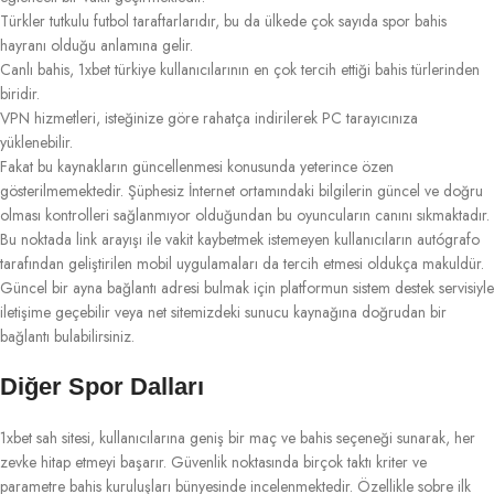
Türkler tutkulu futbol taraftarlarıdır, bu da ülkede çok sayıda spor bahis
hayranı olduğu anlamına gelir.
Canlı bahis, 1xbet türkiye kullanıcılarının en çok tercih ettiği bahis türlerinden
biridir.
VPN hizmetleri, isteğinize göre rahatça indirilerek PC tarayıcınıza
yüklenebilir.
Fakat bu kaynakların güncellenmesi konusunda yeterince özen
gösterilmemektedir. Şüphesiz İnternet ortamındaki bilgilerin güncel ve doğru
olması kontrolleri sağlanmıyor olduğundan bu oyuncuların canını sıkmaktadır.
Bu noktada link arayışı ile vakit kaybetmek istemeyen kullanıcıların autógrafo
tarafından geliştirilen mobil uygulamaları da tercih etmesi oldukça makuldür.
Güncel bir ayna bağlantı adresi bulmak için platformun sistem destek servisiyle
iletişime geçebilir veya net sitemizdeki sunucu kaynağına doğrudan bir
bağlantı bulabilirsiniz.
Diğer Spor Dalları
1xbet sah sitesi, kullanıcılarına geniş bir maç ve bahis seçeneği sunarak, her
zevke hitap etmeyi başarır. Güvenlik noktasında birçok taktı kriter ve
parametre bahis kuruluşları bünyesinde incelenmektedir. Özellikle sobre ilk