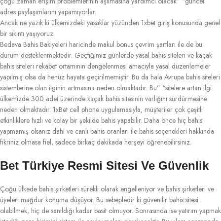
çoğu zaman erişim problemlerinin aşılmasına yardımcı olacak” “güncel
adres paylaşımlarını yapamıyorlar.
Ancak ne yazık ki ülkemizdeki yasaklar yüzünden 1xbet giriş konusunda genel
bir sıkıntı yaşıyoruz.
Bedava Bahis Bakiyeleri haricinde makul bonus çevrim şartları ile de bu
durum desteklenmektedir. Geçtiğimiz günlerde yasal bahis siteleri ve kaçak
bahis siteleri rekabet ortamının dengelenmesi amacıyla yasal düzenlemeler
yapılmış olsa da henüz hayata geçirilmemiştir. Bu da hala Avrupa bahis siteleri
sistemlerine olan ilginin artmasına neden olmaktadır. Bu” “sitelere artan ilgi
ülkemizde 300 adet üzerinde kaçak bahis sitesinin varlığını sürdürmesine
neden olmaktadır. 1xBet cell phone uygulamasıyla, müşteriler çok çeşitli
etkinliklere hızlı ve kolay bir şekilde bahis yapabilir. Daha önce hiç bahis
yapmamış olsanız dahi ve canlı bahis oranları ile bahis seçenekleri hakkında
fikriniz olmasa fiel, sadece birkaç dakikada herşeyi öğrenebilirsiniz.
Bet Türkiye Resmi Sitesi Ve Güvenlik
Çoğu ülkede bahis şirketleri sürekli olarak engelleniyor ve bahis şirketleri ve
üyeleri mağdur konuma düşüyor. Bu sebepledir ki güvenilir bahis sitesi
olabilmek, hiç de sanıldığı kadar basit olmuyor. Sonrasında ise yatırım yapmak