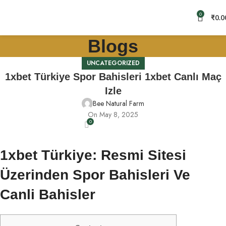
0
₹
0.0
Blogs
UNCATEGORIZED
1xbet Türkiye Spor Bahisleri 1xbet Canlı Maç
Izle
Bee Natural Farm
On May 8, 2025
0
1xbet Türkiye: Resmi Sitesi
Üzerinden Spor Bahisleri Ve
Canli Bahisler