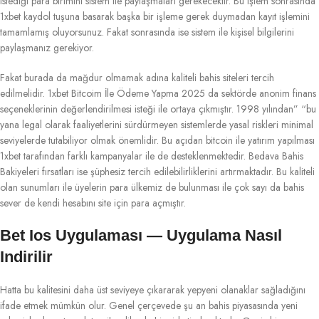
istediği para birimini sistem ile paylaşmaları gerekecektir. Bu işlem sonrasında
1xbet kaydol tuşuna basarak başka bir işleme gerek duymadan kayıt işlemini
tamamlamış oluyorsunuz. Fakat sonrasında ise sistem ile kişisel bilgilerini
paylaşmanız gerekiyor.
Fakat burada da mağdur olmamak adına kaliteli bahis siteleri tercih
edilmelidir. 1xbet Bitcoim İle Ödeme Yapma 2025 da sektörde anonim finans
seçeneklerinin değerlendirilmesi isteği ile ortaya çıkmıştır. 1998 yılından” “bu
yana legal olarak faaliyetlerini sürdürmeyen sistemlerde yasal riskleri minimal
seviyelerde tutabiliyor olmak önemlidir. Bu açıdan bitcoin ile yatırım yapılması
1xbet tarafından farklı kampanyalar ile de desteklenmektedir. Bedava Bahis
Bakiyeleri fırsatları ise şüphesiz tercih edilebilirliklerini artırmaktadır. Bu kaliteli
olan sunumları ile üyelerin para ülkemiz de bulunması ile çok sayı da bahis
sever de kendi hesabını site için para açmıştır.
Bet Ios Uygulaması — Uygulama Nasıl
Indirilir
Hatta bu kalitesini daha üst seviyeye çıkararak yepyeni olanaklar sağladığını
ifade etmek mümkün olur. Genel çerçevede şu an bahis piyasasında yeni