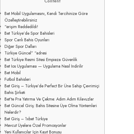
Content
Bet Mobil Uygulamasını, Kendi Tercihinize Göre
Özelleştirebilirsiniz
“erişim Reddedildi!
Bet Türkiye’de Spor Bahisleri
Spor Canlı Bahis Oyunları
Diğer Spor Dalları
Türkiye Güncel” “adresi
Bet Türkiye Resmi Sitesi Empieza Güvenlik
Bet Ios Uygulaması — Uygulama Nasıl Indirilir
Bet Mobil
Futbol Bahisleri
Bet Giriş – Türkiye’de Perfect Bir Üne Sahip Çevrimiçi
Bahis Şirketi
Bet’te Pra Yatırma Ve Çekme: Adım Adım Kılavuzlar
Bet Güncel Giriş: Bahis Sitesine Üye Olma Yöntemleri
Nelerdir?
Bet Giriş – 1xbet Türkiye
Mevcut Üyelere Özel Promosyonlar
Yeni Kullanıcılar Için Kayıt Bonusu