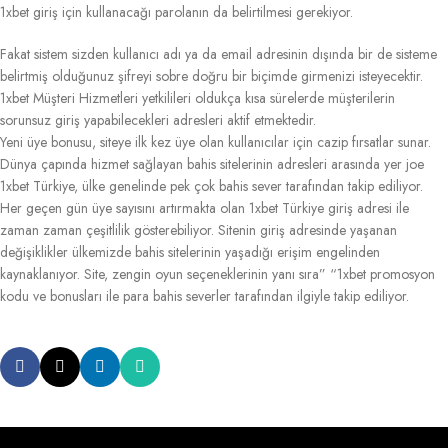
1xbet giriş için kullanacağı parolanın da belirtilmesi gerekiyor.
Fakat sistem sizden kullanıcı adı ya da email adresinin dışında bir de sisteme
belirtmiş olduğunuz şifreyi sobre doğru bir biçimde girmenizi isteyecektir.
1xbet Müşteri Hizmetleri yetkilileri oldukça kısa sürelerde müşterilerin
sorunsuz giriş yapabilecekleri adresleri aktif etmektedir.
Yeni üye bonusu, siteye ilk kez üye olan kullanıcılar için cazip fırsatlar sunar.
Dünya çapında hizmet sağlayan bahis sitelerinin adresleri arasında yer joe
1xbet Türkiye, ülke genelinde pek çok bahis sever tarafından takip ediliyor.
Her geçen gün üye sayısını artırmakta olan 1xbet Türkiye giriş adresi ile
zaman zaman çeşitlilik gösterebiliyor. Sitenin giriş adresinde yaşanan
değişiklikler ülkemizde bahis sitelerinin yaşadığı erişim engelinden
kaynaklanıyor. Site, zengin oyun seçeneklerinin yanı sıra” “1xbet promosyon
kodu ve bonusları ile para bahis severler tarafından ilgiyle takip ediliyor.