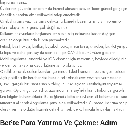
başvurabilirsiniz.
Üyelerinin güvenilir bir ortamda hizmet almasını isteyen 1xbet güncel giriş için
öncelikle hesabın aktif edilmesini talep etmektedir.
Onebahis giriş yazınca giriş geliyor to konuda bazen girişi ulamıyorum o
sıkıntı oluyor ama gerisi çok değil aslında.
Kullanıcılar oyunların başlaması empieza bitiş noktasına kadar değişen
oranlar doğrultusunda kupon yapmaktadır.
Futbol, buz hokeyi, biatlon, beyzbol, boks, masa tenisi, snooker, bisiklet yarışı,
tu topu ve daha çok sayıda spor dalı için CANLI bölümümüze göz atın.
Mobil uygulama, Android ve iOS cihazlar için mevcuttur, böylece dilediğiniz
yerden bahis yapma özgürlüğüne sahip olursunuz.
Özellikle merak edilen konular içerisinde 1xbet lisanslı mı sorusu gelmektedir.
Açık politikası ile beraber site buna direkt olarak evet cevabını vermektedir.
Çünkü gerçek bir lisansa sahip olduğunu her açıdan kanıtladığını söylemek
gerekir. Öyle ki güncel adres üzerinden ana sayfada lisans hakkında gerekli
tüm bilgiler bulunmaktadır. Bu bağlamda bêtisier sayfanın alt bölümünde lisans
numarası alınarak doğrulama şansı elde edilmektedir. Curacao lisansına sahip
olarak vermiş olduğu hizmeti detaylı bir şekilde kullanıcılarla paylaşmaktadır.
Bet’te Para Yatırma Ve Çekme: Adım