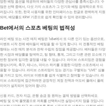
양한 베팅 옵션을 제공하여 베터들의 다양한 관심사를 충족시킵니다. 수
많은 선택 중에서, 다섯 가지 스포츠가 그 인기와 베팅 잠재력으로 두드
러집니다. 또한, 한국 사용자를 위한 인터페이스는 한글로 완벽하게 지원
되며, 배당률도 KRW 기준으로 쉽게 확인할 수 있어 편리합니다.
Bet에서의 스포츠 베팅의 법적성
라인 베팅 또는 사전 매치 베팅은 1xBet에서 또 다른 인기 있는 옵션으로,
이벤트 시작 전에 베터들이 베팅을 할 수 있게 합니다. 이 전통적인 베팅
형태는 사전 매치 분석과 전략 수립의 장점을 제공합니다. 베터들은 다양
한 시장과 배당률을 탐색하고, 팀 형태, 통계, 그리고 다른 관련 요소에 기
반한 정보에 입각한 결정을 내릴 수 있습니다. 라이브 스트리밍은 경험을
향상시키며, 축구, 테니스, 아이스 하키를 포함한 다양한 스포츠에서 사
용할 수 있습니다. 라이브 스트리밍이 있는 경기는 구별되는 “LIVE” 심볼
을 가지고 있어, 라이브 이벤트를 쉽게 식별하고 참여할 수 있습니다. 라
이브 스트리밍에 접근하려면 긍정적인 계정 잔액과 어도비 플래시 플레
이어가 설치되어 있어야 합니다.
신용 카드, 전자 지갑, 은행 송금 등 원하는 결제 방법을 선택하세요.
베팅 및 도박 플랫폼으로 저희를 선택하시면 실망시키지 않을 것입니다.