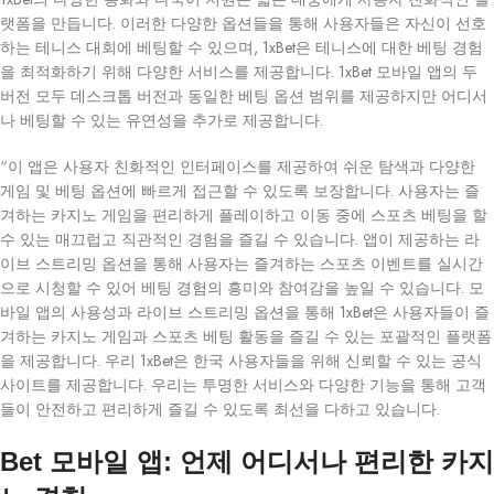
랫폼을 만듭니다. 이러한 다양한 옵션들을 통해 사용자들은 자신이 선호
하는 테니스 대회에 베팅할 수 있으며, 1xBet은 테니스에 대한 베팅 경험
을 최적화하기 위해 다양한 서비스를 제공합니다. 1xBet 모바일 앱의 두
버전 모두 데스크톱 버전과 동일한 베팅 옵션 범위를 제공하지만 어디서
나 베팅할 수 있는 유연성을 추가로 제공합니다.
“이 앱은 사용자 친화적인 인터페이스를 제공하여 쉬운 탐색과 다양한
게임 및 베팅 옵션에 빠르게 접근할 수 있도록 보장합니다. 사용자는 즐
겨하는 카지노 게임을 편리하게 플레이하고 이동 중에 스포츠 베팅을 할
수 있는 매끄럽고 직관적인 경험을 즐길 수 있습니다. 앱이 제공하는 라
이브 스트리밍 옵션을 통해 사용자는 즐겨하는 스포츠 이벤트를 실시간
으로 시청할 수 있어 베팅 경험의 흥미와 참여감을 높일 수 있습니다. 모
바일 앱의 사용성과 라이브 스트리밍 옵션을 통해 1xBet은 사용자들이 즐
겨하는 카지노 게임과 스포츠 베팅 활동을 즐길 수 있는 포괄적인 플랫폼
을 제공합니다. 우리 1xBet은 한국 사용자들을 위해 신뢰할 수 있는 공식
사이트를 제공합니다. 우리는 투명한 서비스와 다양한 기능을 통해 고객
들이 안전하고 편리하게 즐길 수 있도록 최선을 다하고 있습니다.
Bet 모바일 앱: 언제 어디서나 편리한 카지