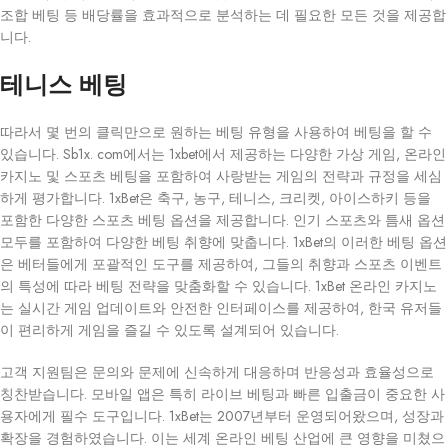
조합 베팅 등 배당률을 효과적으로 분석하는 데 필요한 모든 것을 제공합
니다.
테니스 베팅
따라서 몇 번의 클릭만으로 원하는 베팅 유형을 사용하여 베팅을 할 수
있습니다. Sb1x. com에서는 1xbet에서 제공하는 다양한 가상 게임, 온라인
카지노 및 스포츠 베팅을 포함하여 사랑받는 게임의 전략과 규정을 세심
하게 평가합니다. 1xBet은 축구, 농구, 테니스, 크리켓, 아이스하키 등을
포함한 다양한 스포츠 베팅 옵션을 제공합니다. 인기 스포츠와 틈새 옵션
모두를 포함하여 다양한 베팅 취향에 맞춥니다. 1xBet의 이러한 베팅 옵션
은 베터들에게 포괄적인 도구를 제공하여, 그들의 취향과 스포츠 이벤트
의 특성에 따라 베팅 전략을 맞춤화할 수 있습니다. 1xBet 온라인 카지노
는 실시간 게임 업데이트와 안전한 인터페이스를 제공하여, 한국 유저들
이 편리하게 게임을 즐길 수 있도록 설계되어 있습니다.
고객 지원팀은 문의와 문제에 신속하게 대응하며 반응성과 효율성으로
칭찬받습니다. 모바일 앱은 특히 라이브 베팅과 빠른 입출금이 중요한 사
용자에게 필수 도구입니다. 1xBet는 2007년부터 운영되어왔으며, 성장과
확장을 경험하였습니다. 이는 세계 온라인 베팅 산업에 큰 영향을 미쳤으