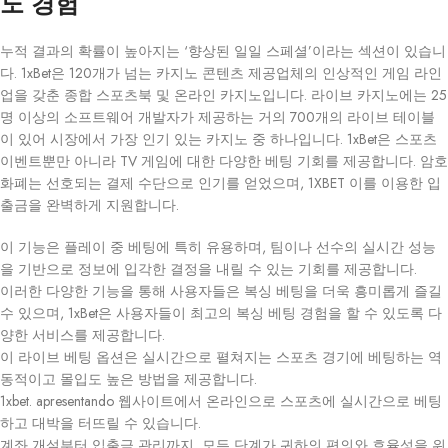
노 경험
누적 결과의 확률이 높아지는 ‘향상된 일일 스페셜’이라는 섹션이 있습니
다. 1xBet은 120개가 넘는 카지노 콘텐츠 제공업체의 인상적인 게임 라인
업을 갖춘 종합 스포츠북 및 온라인 카지노입니다. 라이브 카지노에는 25
명 이상의 소프트웨어 개발자가 제공하는 거의 700개의 라이브 테이블
이 있어 시장에서 가장 인기 있는 카지노 중 하나입니다. 1xBet은 스포츠
이벤트뿐만 아니라 TV 게임에 대한 다양한 베팅 기회를 제공합니다. 암호
화폐는 선호되는 결제 수단으로 인기를 얻었으며, 1XBET 이를 이용한 입
출금을 완벽하게 지원합니다.
이 기능은 플레이 중 베팅에 특히 유용하며, 팀이나 선수의 실시간 성능
을 기반으로 정보에 입각한 결정을 내릴 수 있는 기회를 제공합니다.
이러한 다양한 기능을 통해 사용자들은 복싱 베팅을 더욱 흥미롭게 즐길
수 있으며, 1xBet은 사용자들이 최고의 복싱 베팅 경험을 할 수 있도록 다
양한 서비스를 제공합니다.
이 라이브 베팅 옵션은 실시간으로 펼쳐지는 스포츠 경기에 베팅하는 역
동적이고 몰입도 높은 방법을 제공합니다.
1xbet. apresentando 웹사이트에서 온라인으로 스포츠에 실시간으로 베팅
하고 대박을 터뜨릴 수 있습니다.
계좌 개설부터 입출금 관리까지, 모든 단계가 귀하의 편의와 효율성을 위