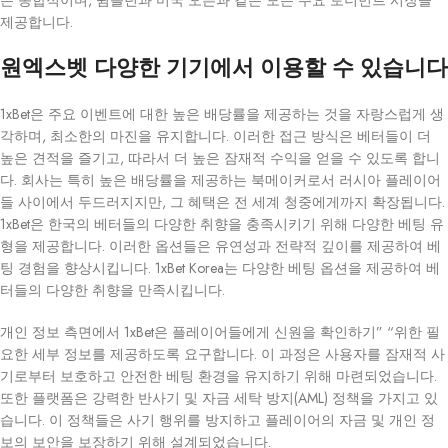
은 종합적이며, 윔블던과 미국 오픈과 같은 모든 주요 토너먼트 시장을
제공합니다.
원엑스벳 다양한 기기에서 이용할 수 있습니다
1xBet은 주요 이벤트에 대한 높은 배당률을 제공하는 것을 자랑스럽게 생
각하며, 최소한의 마진을 유지합니다. 이러한 접근 방식은 베터들이 더
높은 견적을 즐기고, 따라서 더 높은 잠재적 수익을 얻을 수 있도록 합니
다. 회사는 특히 높은 배당률을 제공하는 북메이커로서 러시아 플레이어
들 사이에서 두드러지지만, 그 혜택은 전 세계 청중에게까지 확장됩니다.
1xBet은 한국의 베터들의 다양한 취향을 충족시키기 위해 다양한 베팅 유
형을 제공합니다. 이러한 옵션들은 유연성과 전략적 깊이를 제공하여 베
팅 경험을 향상시킵니다. 1xBet Korea는 다양한 베팅 옵션을 제공하여 베
터들의 다양한 취향을 만족시킵니다.
개인 정보 측면에서 1xBet은 플레이어들에게 신원을 확인하기” “위한 필
요한 세부 정보를 제공하도록 요구합니다. 이 과정은 사용자를 잠재적 사
기로부터 보호하고 안전한 베팅 환경을 유지하기 위해 마련되었습니다.
또한 플랫폼은 강력한 반사기 및 자금 세탁 방지(AML) 정책을 가지고 있
습니다. 이 정책들은 사기 행위를 방지하고 플레이어의 자금 및 개인 정
보의 보안을 보장하기 위해 설계되었습니다.