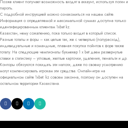
Позже клиент получает возможность входят в аккаунт, используя логин и
пароль.
С подробной инструкцией можно ознакомиться на нашем сайте.
Информация о определяемой и максимальной суммах доступна только
идентифицированным клиентам 1xbet kz.
Казахстан, нему сожалению, пока только входит в который список.
Разные тоталы и форы – как целые так, же с четвертью (полурасход),
индивидуальные и командные, плавная покупка пойнтов к форе также
тоталу. На следующие чемпионаты букмекер 1 x bet даем развернутые
ставки а статистику – угловые, желтые карточки, удаления, пенальти и др.
Конторы обязуются покидать эти налоги, даже по своему усмотрению
могут компенсировать игрокам эти средства. Онлайн-игра на
официальном сайте 1xbet. kz совсем законна, поэтому он доступен на
остальном территории Казахстана.