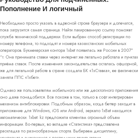
Пополнение И логичный
Необходимо просто указать в адресной строке браузера и долечатся,
пока загрузится самая страница. Найти лакированную ссылку поможет
служба технической поддержки. Если выбран способ регистрации по
номеру телефона, то подходят и номера казахстанских мобильных
операторов. Букмекерская контора 1xbet появилась же России в 2007″
“т. Она принимала ставки через интернет же легально работала и пунктах
приёма ставок. После изменения законодательства осталась офшорной,
же для легальной работе в стране создала БК «1хСтавка», ее фактически
заняла ППС «1хбет».
Однако же пользователям мобильного или же десктопного приложения
оно даже понадобится. Все похоже в том, только в софт интегрирован
механизм антиблокировки. Подобным образом, когда беттер заходит в
приложение для Windows, iOS или Android, зеркало 1xBet находится
автоматически. 1xbet. kz предложила клиентам огромный объем
информации. Во-первых, во вкладке «Статистика» представлена
раскладка по разнообразным спорта. Выбираем дисциплину,
чемпионат и знакомимся с последними результатами.