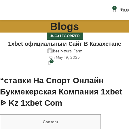
0
₹
0.0
Blogs
UNCATEGORIZED
1xbet официальным Сайт В Казахстане
Bee Natural Farm
On May 19, 2025
0
“ставки На Спорт Онлайн
Букмекерская Компания 1xbet
ᐉ Kz 1xbet Com
Content