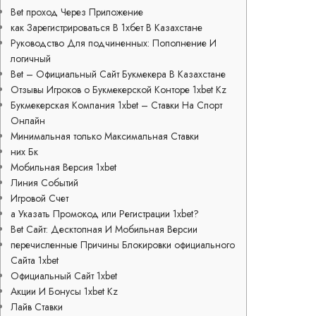
Bet проход Через Приложение
как Зарегистрироваться В 1хбет В Казахстане
Руководство Для подчиненных: Пополнение И
логичный
Bet – Официальный Сайт Букмекера В Казахстане
Отзывы Игроков о Букмекерской Конторе 1xbet Kz
Букмекерская Компания 1xbet – Ставки На Спорт
Онлайн
Минимальная только Максимальная Ставки
них Бк
Мобильная Версия 1xbet
Линия Событий
Игровой Счет
а Указать Промокод или Регистрации 1xbet?
Bet Сайт: Десктопная И Мобильная Версии
перечисленные Причины Блокировки официального
Сайта 1xbet
Официальный Сайт 1xbet
Акции И Бонусы 1xbet Kz
Лайв Ставки