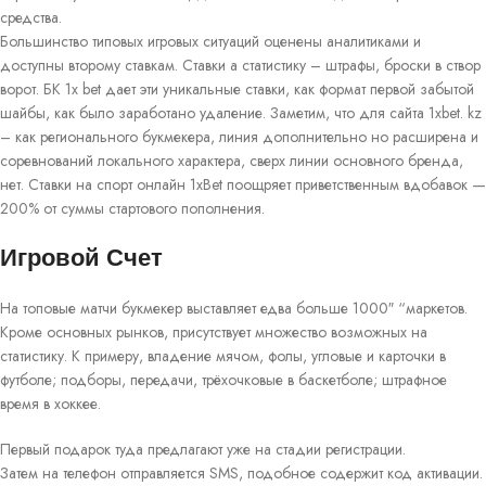
средства.
Большинство типовых игровых ситуаций оценены аналитиками и
доступны второму ставкам. Ставки а статистику – штрафы, броски в створ
ворот. БК 1x bet дает эти уникальные ставки, как формат первой забытой
шайбы, как было заработано удаление. Заметим, что для сайта 1xbet. kz
– как регионального букмекера, линия дополнительно но расширена и
соревнований локального характера, сверх линии основного бренда,
нет. Ставки на спорт онлайн 1xBet поощряет приветственным вдобавок —
200% от суммы стартового пополнения.
Игровой Счет
На топовые матчи букмекер выставляет едва больше 1000″ “маркетов.
Кроме основных рынков, присутствует множество возможных на
статистику. К примеру, владение мячом, фолы, угловые и карточки в
футболе; подборы, передачи, трёхочковые в баскетболе; штрафное
время в хоккее.
Первый подарок туда предлагают уже на стадии регистрации.
Затем на телефон отправляется SMS, подобное содержит код активации.