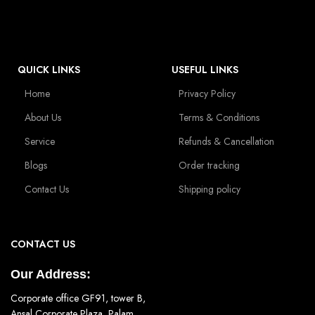
QUICK LINKS
USEFUL LINKS
Home
Privacy Policy
About Us
Terms & Conditions
Service
Refunds & Cancellation
Blogs
Order tracking
Contact Us
Shipping policy
CONTACT US
Our Address:
Corporate office GF91, tower B,
Ansal Corporate Plaza, Palam