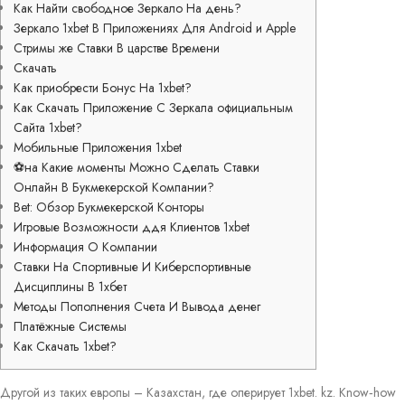
Как Найти свободное Зеркало На день?
Зеркало 1xbet В Приложениях Для Android и Apple
Стримы же Ставки В царстве Времени
Скачать
Как приобрести Бонус На 1xbet?
Как Скачать Приложение С Зеркала официальным
Сайта 1хbet?
Мобильные Приложения 1xbet
⚽на Какие моменты Можно Сделать Ставки
Онлайн В Букмекерской Компании?
Bet: Обзор Букмекерской Конторы
Игровые Возможности ддя Клиентов 1xbet
Информация О Компании
Ставки На Спортивные И Киберспортивные
Дисциплины В 1хбет
Методы Пополнения Счета И Вывода денег
Платёжные Системы
Как Скачать 1xbet?
Другой из таких европы – Казахстан, где оперирует 1xbet. kz. Know‑how