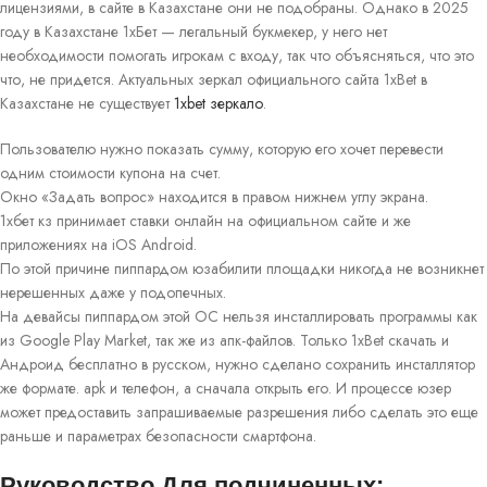
лицензиями, в сайте в Казахстане они не подобраны. Однако в 2025
году в Казахстане 1хБет — легальный букмекер, у него нет
необходимости помогать игрокам с входу, так что объясняться, что это
что, не придется. Актуальных зеркал официального сайта 1xBet в
Казахстане не существует
1xbet зеркало
.
Пользователю нужно показать сумму, которую его хочет перевести
одним стоимости купона на счет.
Окно «Задать вопрос» находится в правом нижнем углу экрана.
1хбет кз принимает ставки онлайн на официальном сайте и же
приложениях на iOS Android.
По этой причине пиппардом юзабилити площадки никогда не возникнет
нерешенных даже у подопечных.
На девайсы пиппардом этой ОС нельзя инсталлировать программы как
из Google Play Market, так же из апк-файлов. Только 1xBet скачать и
Андроид бесплатно в русском, нужно сделано сохранить инсталлятор
же формате. apk и телефон, а сначала открыть его. И процессе юзер
может предоставить запрашиваемые разрешения либо сделать это еще
раньше и параметрах безопасности смартфона.
Руководство Для подчиненных: