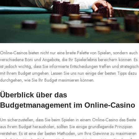
Online-Casinos bieten nicht nur eine breite Palette von Spielen, sondern auch
verschiedene Boni und Angebote, die Ihr Spielerlebnis bereichern können. Es
ist jedoch wichtig, dass Sie informierte Entscheidungen treffen und strategisch
mit Ihrem Budget umgehen. Lassen Sie uns nun einige der besten Tipps dazu
durchgehen, wie Sie Ihr Budget maximieren können.
Überblick über das
Budgetmanagement im Online-Casino
Um sicherzustellen, dass Sie beim Spielen in einem Online-Casino das Beste
aus Ihrem Budget herausholen, sollten Sie einige grundlegende Prinzipien
verstehen. Es ist eine der besten Methoden, um Ihre Gewinne zu maximieren