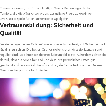
Treueprogramme, die für regelmäßige Spieler Belohnungen bieten.
Turniere, die die Möglichkeit bieten, zusätzliche Preise zu gewinnen.
Live-Casino-Spiele für ein authentisches Spielgefühl.
Vertrauensbildung: Sicherheit und
Qualität
Bei der Auswahl eines Online-Casinos ist es entscheidend, auf Sicherheit und
Qualität zu achten. Die besten Casinos stellen sicher, dass sie lizenziert und
reguliert sind, was Ihnen ein sicheres Spielumfeld bietet. Außerdem achten sie
darauf, dass die Spiele fair sind und dass Ihre persönlichen Daten gut
geschützt sind. Als zusätzliche Information, die Sicherheit ist in der Online-
Spielbranche von größter Bedeutung.