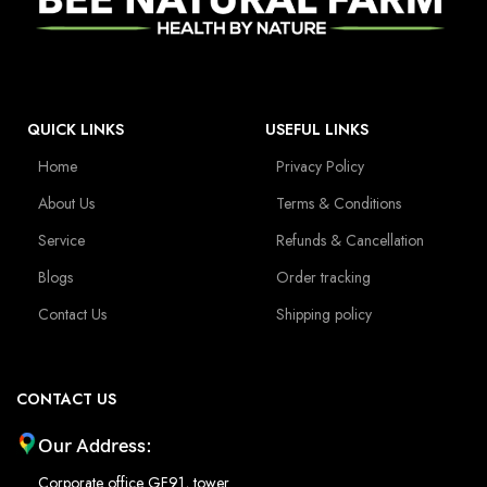
QUICK LINKS
USEFUL LINKS
Home
Privacy Policy
About Us
Terms & Conditions
Service
Refunds & Cancellation
Blogs
Order tracking
Contact Us
Shipping policy
CONTACT US
Our Address:
Corporate office GF91, tower