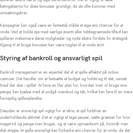
betingelserne for disse bonusser grundigt, da de ofte kommer med
omsætningskrav.
Kampagner kan også være en fantastisk måde at øge ens chancer for at
vinde. Ved at holde øje med særlige events eller tidsbegrænsede tilbud kan
spilleren maksimere deres muligheder og nyde ekstra fordele. En strategisk
tilgang til at bruge bonusser kan være nøglen til at vinde stort.
Styring af bankroll og ansvarligt spil
Bankroll management er en essentiel del af at spille effektivt på online
casinoer. Det handler om at fastsætte et budget og holde sig til det, uanset
hvad der sker i spillet. At have en klar plan for, hvordan man vil bruge sine
penge, kan hjælpe med at undgå overskud og tab, hvilket kan føre til en mere
fornøjelig spilleoplevelse.
Desuden er ansvarligt spil vigtigt for at sikre, at spil forbliver en
underholdende aktivitet. Det er vigtigt at tage pauser, sætte grænser for hvor
meget tid og penge man bruger, og at være opmærksom på, hvornår man
skal stoppe. At spille ansvarligt kan forbedre ens chancer for at vinde, da det