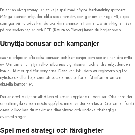
En annan viktig strategi är att välja spel med högre återbetalningsprocent.
Många casinon erbjuder olika spelalternativ, och genom att noga välja spel
som ger bättre odds kan du öka dina chanser att vinna. Det är viktigt att läsa
på om spelets regler och RTP (Return to Player) innan du börjar spela.
Utnyttja bonusar och kampanjer
casino erbjuder ofta olika bonusar och kampanjer som spelare kan dra nytta
av. Genom att utnyttja välkomstbonusar, gratissnurr och andra erbjudanden
kan du få mer spel för pengarna. Detta kan inkludera att registrera sig för
nyhetsbrev eller följa casinots sociala medier för att få information om
aktuella kampanjer.
Det är dock viktigt att alltid läsa villkoren kopplade till bonusar. Ofta finns det
omsättningskrav som måste uppfyllas innan vinster kan tas ut. Genom att förstå
dessa villkor kan du maximera dina vinster och undvika obehagliga
överraskningar.
Spel med strategi och färdigheter