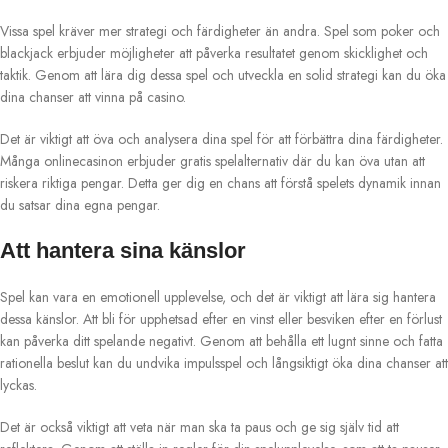
Vissa spel kräver mer strategi och färdigheter än andra. Spel som poker och
blackjack erbjuder möjligheter att påverka resultatet genom skicklighet och
taktik. Genom att lära dig dessa spel och utveckla en solid strategi kan du öka
dina chanser att vinna på casino.
Det är viktigt att öva och analysera dina spel för att förbättra dina färdigheter.
Många onlinecasinon erbjuder gratis spelalternativ där du kan öva utan att
riskera riktiga pengar. Detta ger dig en chans att förstå spelets dynamik innan
du satsar dina egna pengar.
Att hantera sina känslor
Spel kan vara en emotionell upplevelse, och det är viktigt att lära sig hantera
dessa känslor. Att bli för upphetsad efter en vinst eller besviken efter en förlust
kan påverka ditt spelande negativt. Genom att behålla ett lugnt sinne och fatta
rationella beslut kan du undvika impulsspel och långsiktigt öka dina chanser att
lyckas.
Det är också viktigt att veta när man ska ta paus och ge sig själv tid att